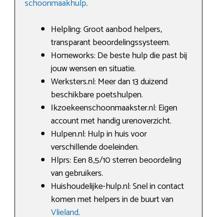
schoonmaakhulp
.
Helpling: Groot aanbod helpers,
transparant beoordelingssysteem.
Homeworks: De beste hulp die past bij
jouw wensen en situatie.
Werksters.nl: Meer dan 13 duizend
beschikbare poetshulpen.
Ikzoekeenschoonmaakster.nl: Eigen
account met handig urenoverzicht.
Hulpen.nl: Hulp in huis voor
verschillende doeleinden.
Hlprs: Een 8,5/10 sterren beoordeling
van gebruikers.
Huishoudelijke-hulp.nl: Snel in contact
komen met helpers in de buurt van
Vlieland
.