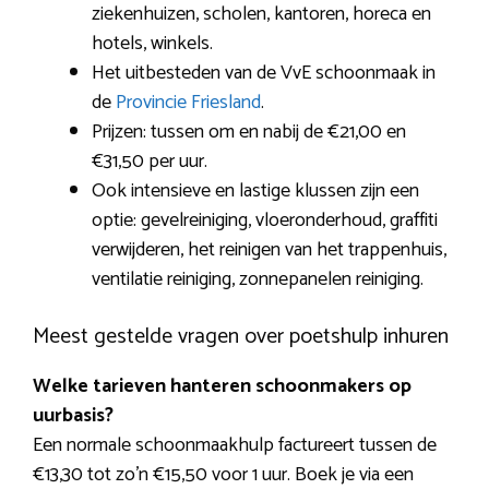
ziekenhuizen, scholen, kantoren, horeca en
hotels, winkels.
Het uitbesteden van de VvE schoonmaak in
de
Provincie Friesland
.
Prijzen: tussen om en nabij de €21,00 en
€31,50 per uur.
Ook intensieve en lastige klussen zijn een
optie: gevelreiniging, vloeronderhoud, graffiti
verwijderen, het reinigen van het trappenhuis,
ventilatie reiniging, zonnepanelen reiniging.
Meest gestelde vragen over poetshulp inhuren
Welke tarieven hanteren schoonmakers op
uurbasis?
Een normale schoonmaakhulp factureert tussen de
€13,30 tot zo’n €15,50 voor 1 uur. Boek je via een