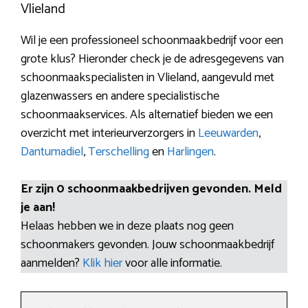
Vlieland
Wil je een professioneel schoonmaakbedrijf voor een
grote klus? Hieronder check je de adresgegevens van
schoonmaakspecialisten in Vlieland, aangevuld met
glazenwassers en andere specialistische
schoonmaakservices. Als alternatief bieden we een
overzicht met interieurverzorgers in
Leeuwarden
,
Dantumadiel
,
Terschelling
en
Harlingen
.
Er zijn 0 schoonmaakbedrijven gevonden. Meld
je aan!
Helaas hebben we in deze plaats nog geen
schoonmakers gevonden. Jouw schoonmaakbedrijf
aanmelden?
Klik hier
voor alle informatie.