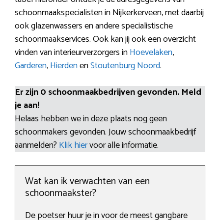
schoonmaakspecialisten in Nijkerkerveen, met daarbij
ook glazenwassers en andere specialistische
schoonmaakservices. Ook kan jij ook een overzicht
vinden van interieurverzorgers in
Hoevelaken
,
Garderen
,
Hierden
en
Stoutenburg Noord
.
Er zijn 0 schoonmaakbedrijven gevonden. Meld
je aan!
Helaas hebben we in deze plaats nog geen
schoonmakers gevonden. Jouw schoonmaakbedrijf
aanmelden?
Klik hier
voor alle informatie.
Wat kan ik verwachten van een
schoonmaakster?
De poetser huur je in voor de meest gangbare