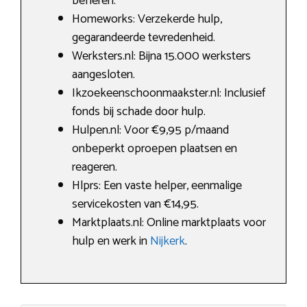
beheren.
Homeworks: Verzekerde hulp,
gegarandeerde tevredenheid.
Werksters.nl: Bijna 15.000 werksters
aangesloten.
Ikzoekeenschoonmaakster.nl: Inclusief
fonds bij schade door hulp.
Hulpen.nl: Voor €9,95 p/maand
onbeperkt oproepen plaatsen en
reageren.
Hlprs: Een vaste helper, eenmalige
servicekosten van €14,95.
Marktplaats.nl: Online marktplaats voor
hulp en werk in
Nijkerk
.