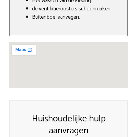
Het wassen van de kleding.
de ventilatieroosters schoonmaken.
Buitenboel aanvegen.
Huishoudelijke hulp
aanvragen