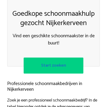
Goedkope schoonmaakhulp
gezocht Nijkerkerveen
Vind een geschikte schoonmaakster in de
buurt!
Start zoeken
Professionele schoonmaakbedrijven in
Nijkerkerveen
Zoek je een professioneel schoonmaakbedrijf? In de
tabel hieronder ontdek je de adresgegevens van