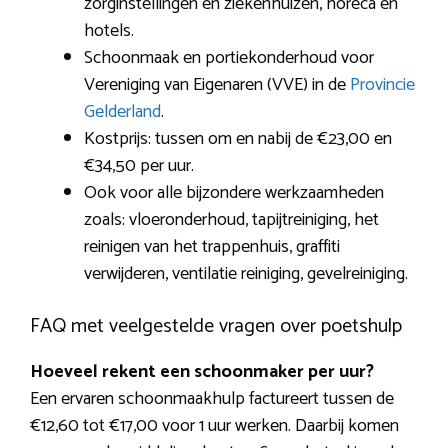
zorginstellingen en ziekenhuizen, horeca en
hotels.
Schoonmaak en portiekonderhoud voor
Vereniging van Eigenaren (VVE) in de
Provincie
Gelderland
.
Kostprijs: tussen om en nabij de €23,00 en
€34,50 per uur.
Ook voor alle bijzondere werkzaamheden
zoals: vloeronderhoud, tapijtreiniging, het
reinigen van het trappenhuis, graffiti
verwijderen, ventilatie reiniging, gevelreiniging.
FAQ met veelgestelde vragen over poetshulp
Hoeveel rekent een schoonmaker per uur?
Een ervaren schoonmaakhulp factureert tussen de
€12,60 tot €17,00 voor 1 uur werken. Daarbij komen