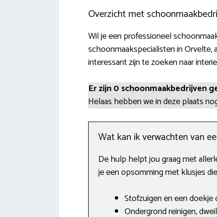
Overzicht met schoonmaakbedrij
Wil je een professioneel schoonmaakb
schoonmaakspecialisten in Orvelte, 
interessant zijn te zoeken naar interi
Er zijn 0 schoonmaakbedrijven g
Helaas hebben we in deze plaats n
Wat kan ik verwachten van e
De hulp helpt jou graag met allerl
je een opsomming met klusjes die 
Stofzuigen en een doekje o
Ondergrond reinigen, dwei