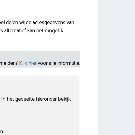
bel delen wij de adresgegevens van
alternatief kan het mogelijk
nmelden?
Klik hier
voor alle informatie.
 In het gedeelte hieronder bekijk
n.