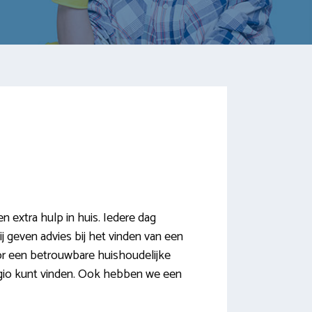
extra hulp in huis. Iedere dag
ij geven advies bij het vinden van een
or een betrouwbare huishoudelijke
gio kunt vinden. Ook hebben we een