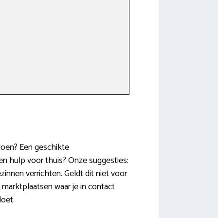
 doen? Een geschikte
en hulp voor thuis? Onze suggesties:
innen verrichten. Geldt dit niet voor
 marktplaatsen waar je in contact
doet.