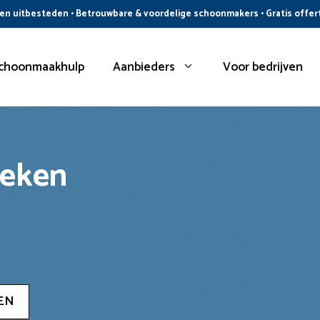
n uitbesteden • Betrouwbare & voordelige schoonmakers • Gratis offer
choonmaakhulp
Aanbieders
Voor bedrijven
oeken
EN