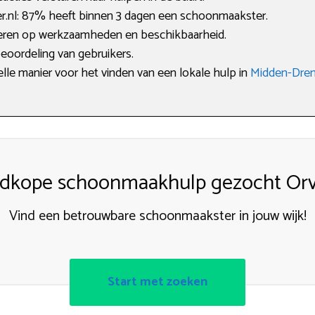
nl: 87% heeft binnen 3 dagen een schoonmaakster.
lteren op werkzaamheden en beschikbaarheid.
beoordeling van gebruikers.
elle manier voor het vinden van een lokale hulp in
Midden-Dre
dkope schoonmaakhulp gezocht Orv
Vind een betrouwbare schoonmaakster in jouw wijk!
Start met zoeken