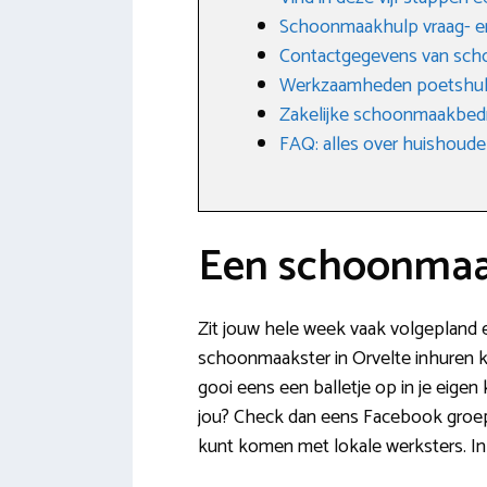
Schoonmaakhulp vraag- e
Contactgegevens van scho
Werkzaamheden poetshu
Zakelijke schoonmaakbedri
FAQ: alles over huishoudel
Een schoonmaak
Zit jouw hele week vaak volgepland e
schoonmaakster in Orvelte inhuren k
gooi eens een balletje op in je eigen
jou? Check dan eens Facebook groepen
kunt komen met lokale werksters. In 