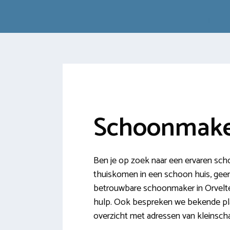
Schoonmake
Ben je op zoek naar een ervaren sch
thuiskomen in een schoon huis, geen ro
betrouwbare schoonmaker in Orvelte
hulp. Ook bespreken we bekende pla
overzicht met adressen van kleinsch