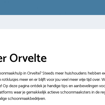
r Orvelte
oonmaakhulp in Orvelte? Steeds meer huishoudens hebben een 
tklusjes meer en er blijft voor jou veel meer vrije tijd over. W
! Op deze pagina ontdek je handige tips en aanbevelingen vo
tforms waar je gemakkelijk actieve schoonmaaksters in de re
alige schoonmaakbedrijven.