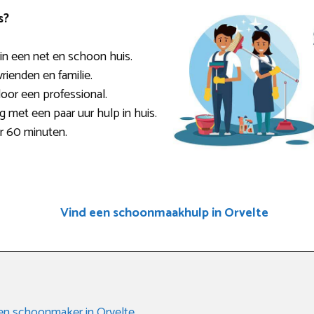
s?
n een net en schoon huis.
rienden en familie.
door een professional.
ig met een paar uur hulp in huis.
er 60 minuten.
Vind een schoonmaakhulp in Orvelte
 een schoonmaker in Orvelte