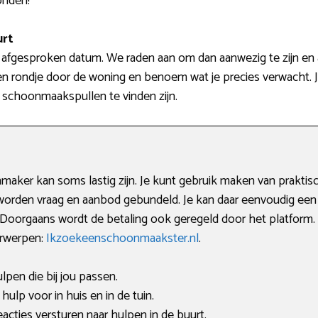
onden!
urt
 afgesproken datum. We raden aan om dan aanwezig te zijn en
n rondje door de woning en benoem wat je precies verwacht. 
e schoonmaakspullen te vinden zijn.
ker kan soms lastig zijn. Je kunt gebruik maken van praktisch
worden vraag en aanbod gebundeld. Je kan daar eenvoudig een
. Doorgaans wordt de betaling ook geregeld door het platform
erwerpen:
Ikzoekeenschoonmaakster.nl
.
ulpen die bij jou passen.
lp voor in huis en in de tuin.
acties versturen naar hulpen in de buurt.