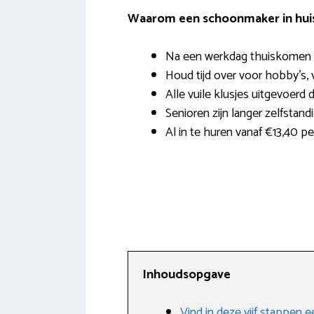
Waarom een schoonmaker in hui
Na een werkdag thuiskomen i
Houd tijd over voor hobby’s, v
Alle vuile klusjes uitgevoerd 
Senioren zijn langer zelfstand
Al in te huren vanaf €13,40 p
Inhoudsopgave
Vind in deze vijf stappen