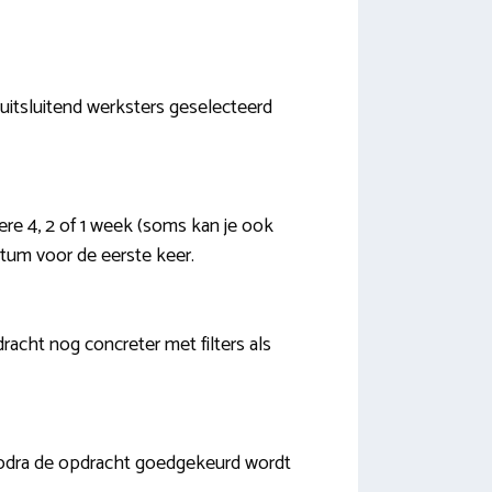
 uitsluitend werksters geselecteerd
ere 4, 2 of 1 week (soms kan je ook
datum voor de eerste keer.
racht nog concreter met filters als
 Zodra de opdracht goedgekeurd wordt