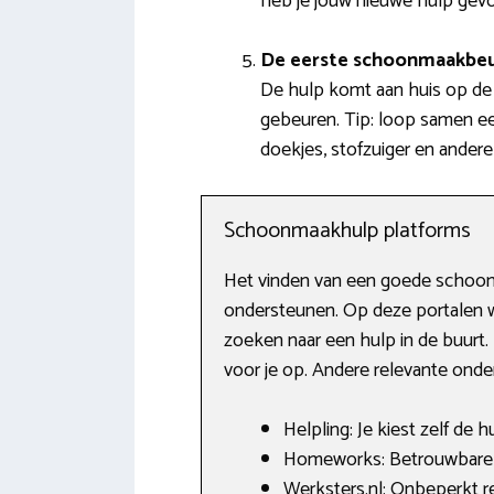
heb je jouw nieuwe hulp gev
De eerste schoonmaakbe
De hulp komt aan huis op de
gebeuren. Tip: loop samen ee
doekjes, stofzuiger en ander
Schoonmaakhulp platforms
Het vinden van een goede schoonma
ondersteunen. Op deze portalen 
zoeken naar een hulp in de buurt
voor je op. Andere relevante ond
Helpling: Je kiest zelf de h
Homeworks: Betrouwbare hu
Werksters.nl: Onbeperkt re