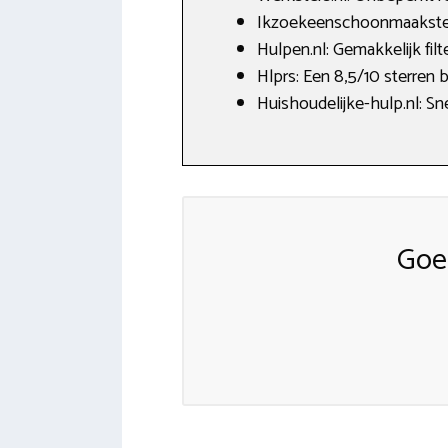
Ikzoekeenschoonmaakster.
Hulpen.nl: Gemakkelijk fi
Hlprs: Een 8,5/10 sterren 
Huishoudelijke-hulp.nl: Sn
Goe