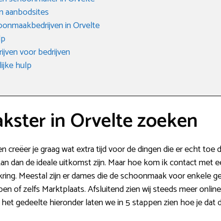
n aanbodsites
onmaakbedrijven in Orvelte
lp
jven voor bedrijven
ijke hulp
ster in Orvelte zoeken
n creëer je graag wat extra tijd voor de dingen die er echt toe
an dan de ideale uitkomst zijn. Maar hoe kom ik contact met e
 kring. Meestal zijn er dames die de schoonmaak voor enkele gez
 of zelfs Marktplaats. Afsluitend zien wij steeds meer online
het gedeelte hieronder laten we in 5 stappen zien hoe je dat 