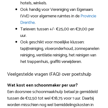
hotels, winkels.
Ook handig voor Vereniging van Eigenaars
(VvE) voor algemene ruimtes in de
Provincie
Drenthe
.
Tarieven: tussen +/- €25,00 en €31,00 per
uur.
Ook geschikt voor moeilijke klussen:
tapijtreiniging, vloeronderhoud, zonnepanelen
reiniging, ventilatie reiniging, het reinigen van
het trappenhuis, graffiti verwijderen.
Veelgestelde vragen (FAQ) over poetshulp
Wat kost een schoonmaker per uur?
Een doorsnee schoonmaakhulp betaal je gemiddeld
tussen de €12,50 tot wel €18,75 voor 1 uur. Daarbij
worden misschien nog wel bemiddelingskosten in