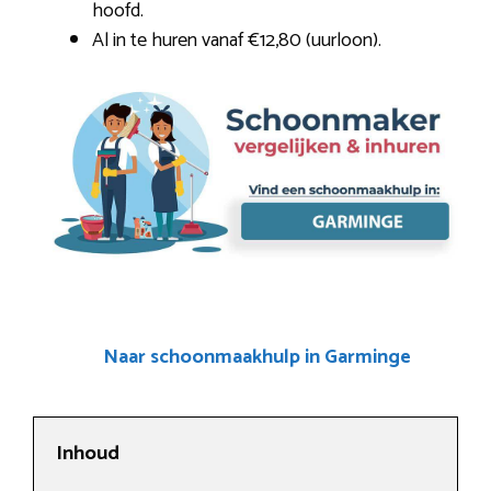
hoofd.
Al in te huren vanaf €12,80 (uurloon).
Naar schoonmaakhulp in Garminge
Inhoud