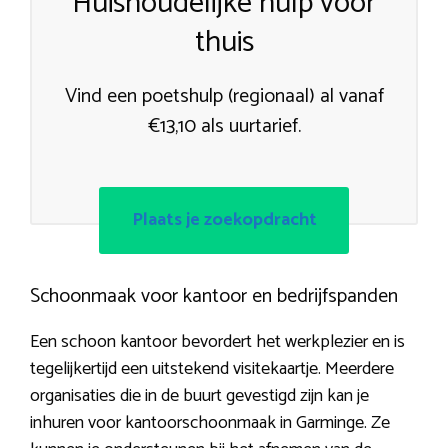
Huishoudelijke hulp voor
thuis
Vind een poetshulp (regionaal) al vanaf
€13,10 als uurtarief.
Plaats je zoekopdracht
Schoonmaak voor kantoor en bedrijfspanden
Een schoon kantoor bevordert het werkplezier en is
tegelijkertijd een uitstekend visitekaartje. Meerdere
organisaties die in de buurt gevestigd zijn kan je
inhuren voor kantoorschoonmaak in Garminge. Ze