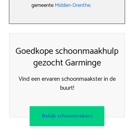
gemeente
Midden-Drenthe
.
Goedkope schoonmaakhulp
gezocht Garminge
Vind een ervaren schoonmaakster in de
buurt!
Bekijk schoonmakers