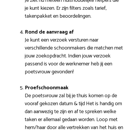
Je ziet nu meteen huishoudelijke helpers die
je kunt kiezen. Er zijn filters zoals tarief,
takenpakket en beoordelingen.
Rond de aanvraag af
Je kunt een verzoek versturen naar
verschillende schoonmakers die matchen met
jouw zoekopdracht. Indien jouw verzoek
passend is voor de werknemer heb jij een
poetsvrouw gevonden!
Proefschoonmaak
De poetsvrouw zal bij je thuis komen op de
vooraf gekozen datum & tijd Het is handig om
dan aanwezig te zijn en af te spreken welke
taken er allemaal gedaan worden. Loop met
hem/haar door alle vertrekken van het huis en