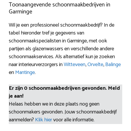
Toonaangevende schoonmaakbedrijven in
Garminge
Wil je een professioneel schoonmaakbedrijf? In de
tabel hieronder tref je gegevens van
schoonmaakspecialisten in Garminge, met ook
partijen als glazenwassers en verschillende andere
schoonmaakservices. Als alternatief kun je zoeken
naar interieurverzorgers in
Witteveen
,
Orvelte
,
Balinge
en
Mantinge
.
Er zijn 0 schoonmaakbedrijven gevonden. Meld
je aan!
Helaas hebben we in deze plaats nog geen
schoonmakers gevonden. Jouw schoonmaakbedrijf
aanmelden?
Klik hier
voor alle informatie.