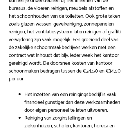
kunnen je ondersteunen bij het afnemen van de
bureaus, de vloeren reinigen, meubels afstoffen en
het schoonhouden van de toiletten. Ook grote taken
zoals glazen wassen, gevelreiniging, zonnepanelen
reinigen, het ventilatiesysteem laten reinigen of graffiti
verwijdering zijn vaak mogelijk. Een groeiend deel van
de zakelijke schoonmaakbedrijven werken met een
contract wat inhoudt dat bijv. ieder week het kantoor
gereinigd wordt. De doorsnee kosten van kantoor
schoonmaken bedragen tussen de €24,50 en €34,50
per uur.
Het inzetten van een reinigingsbedrijf is vaak
financieel gunstiger dan deze werkzaamheden
door eigen personeel te laten uitvoeren.
Reiniging van zorginstellingen en
ziekenhuizen, scholen, kantoren, horeca en