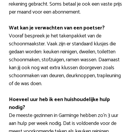
rekening gebracht. Soms betaal je ook een vaste prijs
per maand voor een abonnement.
Wat kan je verwachten van een poetser?
Vooraf bespreek je het takenpakket van de
schoonmaakster. Vaak zijn er standaard klusjes die
gedaan worden: keuken reinigen, dweilen, toiletten
schoonmaken, stofzuigen, ramen wassen. Daarnaast
kan jij ook nog wat extra klussen doorgeven zoals
schoonmaken van deuren, deurknoppen, trapleuning
of de was doen.
Hoeveel uur heb ik een huishoudelijke hulp
nodig?
De meeste gezinnen in Garminge hebben zo’n 3 uur
aan hulp per week nodig. Dat is voldoende voor de
meest voorkomende taken als keuken reinigen,