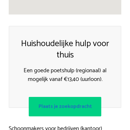
Huishoudelijke hulp voor
thuis
Een goede poetshulp (regionaal) al
mogelijk vanaf €13,40 (uurloon).
Plaats je zoekopdracht
Schoonmakers voor bedrijven (kantoor)