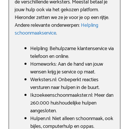
de verschillende werksters. Meestal betaal je
jouw hulp ook via het gekozen platform.
Hieronder zetten we ze je voor je op een rijtje.
Andere relevante onderwerpen:
Helpling
schoonmaakservice
.
Helpling: Behulpzame klantenservice via
telefoon en online.
Homeworks: Aan de hand van jouw
wensen krijg je service op maat.
Werksters.nl: Onbeperkt reacties
versturen naar hulpen in de buurt.
Ikzoekeenschoonmaakster.nl: Meer dan
260.000 huishoudelijke hulpen
aangesloten.
Hulpen.nl: Niet alleen schoonmaak, ook
bijles, computerhulp en oppas.