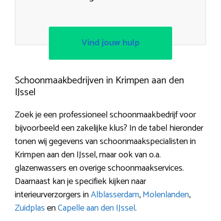
Vind jouw hulp
Schoonmaakbedrijven in Krimpen aan den
IJssel
Zoek je een professioneel schoonmaakbedrijf voor
bijvoorbeeld een zakelijke klus? In de tabel hieronder
tonen wij gegevens van schoonmaakspecialisten in
Krimpen aan den IJssel, maar ook van o.a.
glazenwassers en overige schoonmaakservices.
Daarnaast kan je specifiek kijken naar
interieurverzorgers in
Alblasserdam
,
Molenlanden
,
Zuidplas
en
Capelle aan den IJssel
.