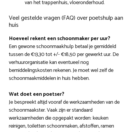
van het trappenhuis, vloeronderhoud.
Veel gestelde vragen (FAQ) over poetshulp aan
huis
Hoeveel rekent een schoonmaker per uur?
Een gewone schoonmaakhulp betaal je gemiddeld
tussen de €13,30 tot +/- €18,50 per gewerkt uur. De
verhuurorganisatie kan eventueel nog
bemiddelingskosten rekenen. Je moet wel zelf de
schoonmaakmiddelen in huis hebben.
Wat doet een poetser?
Je bespreekt altijd vooraf de werkzaamheden van de
schoonmaakster. Vaak zijn er standaard
werkzaamheden die opgepakt worden: keuken
reinigen, toiletten schoonmaken, afstoffen, ramen