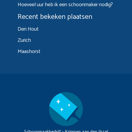
Hoeveel uur heb ik een schoonmaker nodig?
Recent bekeken plaatsen
Den Hout
Zurich
Maashorst
Schoonmaakbedrijf
»
Krimpen aan den IJssel