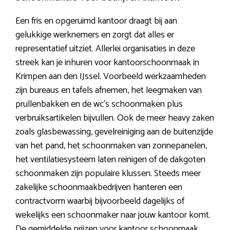
Een fris en opgeruimd kantoor draagt bij aan
gelukkige werknemers en zorgt dat alles er
representatief uitziet. Allerlei organisaties in deze
streek kan je inhuren voor kantoorschoonmaak in
Krimpen aan den IJssel. Voorbeeld werkzaamheden
zijn bureaus en tafels afnemen, het leegmaken van
prullenbakken en de wc’s schoonmaken plus
verbruiksartikelen bijvullen. Ook de meer heavy zaken
zoals glasbewassing, gevelreiniging aan de buitenzijde
van het pand, het schoonmaken van zonnepanelen,
het ventilatiesysteem laten reinigen of de dakgoten
schoonmaken zijn populaire klussen. Steeds meer
zakelijke schoonmaakbedrijven hanteren een
contractvorm waarbij bijvoorbeeld dagelijks of
wekelijks een schoonmaker naar jouw kantoor komt.
De gemiddelde prijzen voor kantoor schoonmaak