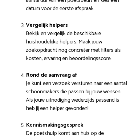
aantal uur van een poetsbeurt en kies een
datum voor de eerste afspraak.
Vergelijk helpers
Bekijk en vergelijk de beschikbare
huishoudelijke helpers. Maak jouw
zoekopdracht nog concreter met filters als
kosten, ervaring en beoordelingsscore.
Rond de aanvraag af
Je kunt een verzoek versturen naar een aantal
schoonmakers die passen bij jouw wensen.
Als jouw uitnodiging wederzijds passend is
heb jij een helper gevonden!
Kennismakingsgesprek
De poetshulp komt aan huis op de