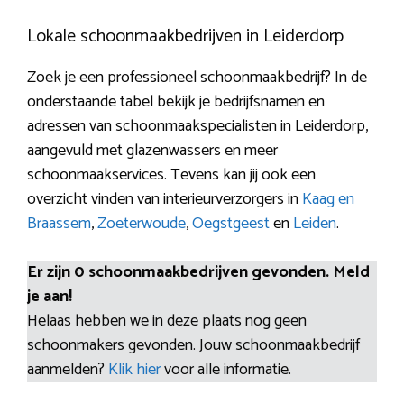
Lokale schoonmaakbedrijven in Leiderdorp
Zoek je een professioneel schoonmaakbedrijf? In de
onderstaande tabel bekijk je bedrijfsnamen en
adressen van schoonmaakspecialisten in Leiderdorp,
aangevuld met glazenwassers en meer
schoonmaakservices. Tevens kan jij ook een
overzicht vinden van interieurverzorgers in
Kaag en
Braassem
,
Zoeterwoude
,
Oegstgeest
en
Leiden
.
Er zijn 0 schoonmaakbedrijven gevonden. Meld
je aan!
Helaas hebben we in deze plaats nog geen
schoonmakers gevonden. Jouw schoonmaakbedrijf
aanmelden?
Klik hier
voor alle informatie.