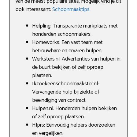
van de meest populaire sites. Mogelijk vind je dit
ook interessant:
Schoonmaaktips
.
Helpling: Transparante markplaats met
honderden schoonmakers.
Homeworks: Een vast team met
betrouwbare en ervaren hulpen.
Werksters.nl: Advertenties van hulpen in
de buurt bekijken of zelf oproep
plaatsen.
Ikzoekeenschoonmaakster.nl:
Vervangende hulp bij ziekte of
beëindiging van contract.
Hulpen.nl: Honderden hulpen bekijken
of zelf oproep plaatsen.
Hlprs: Eenvoudig helpers doorzoeken
en vergelijken.