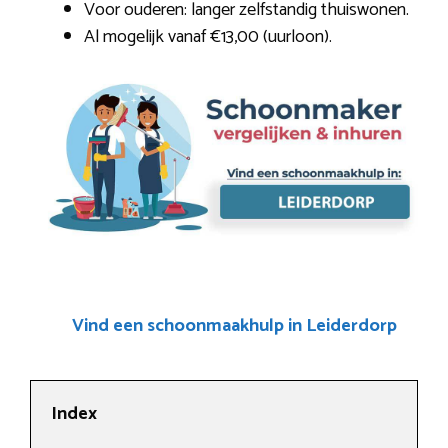
Voor ouderen: langer zelfstandig thuiswonen.
Al mogelijk vanaf €13,00 (uurloon).
Vind een schoonmaakhulp in Leiderdorp
Index