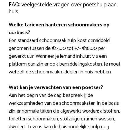
FAQ: veelgestelde vragen over poetshulp aan
huis
Welke tarieven hanteren schoonmakers op
uurbasis?
Een standaard schoonmaakhulp kost gemiddeld
genomen tussen de €13,00 tot +/- €16,00 per
gewerkt uur. Wanneer je iemand inhuurt via een
platform dan zijn er ook bemiddelingskosten. Je moet
wel zelf de schoonmaakmiddelen in huis hebben.
Wat kan je verwachten van een poetser?
Aan het begin van de dag bespreek jij de
werkzaamheden van de schoonmaakster. In de basis
zijn er normale taken die afgewerkt worden: afstoffen,
toiletten schoonmaken, stofzuigen, ramen wassen,
dweilen. Tevens kan de huishoudelijke hulp nog