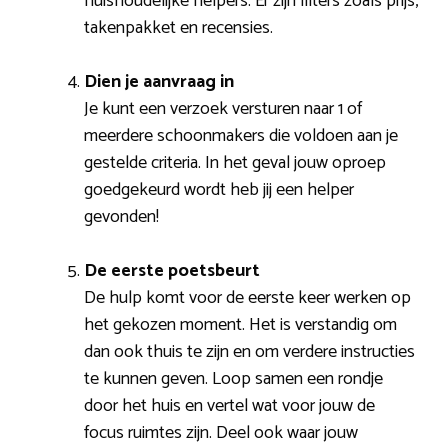
huishoudelijke helpers. Er zijn filters zoals prijs,
takenpakket en recensies.
Dien je aanvraag in
Je kunt een verzoek versturen naar 1 of
meerdere schoonmakers die voldoen aan je
gestelde criteria. In het geval jouw oproep
goedgekeurd wordt heb jij een helper
gevonden!
De eerste poetsbeurt
De hulp komt voor de eerste keer werken op
het gekozen moment. Het is verstandig om
dan ook thuis te zijn en om verdere instructies
te kunnen geven. Loop samen een rondje
door het huis en vertel wat voor jouw de
focus ruimtes zijn. Deel ook waar jouw