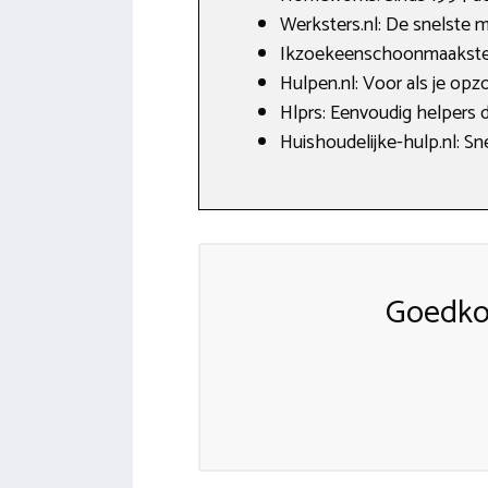
Werksters.nl: De snelste 
Ikzoekeenschoonmaakster.
Hulpen.nl: Voor als je opzo
Hlprs: Eenvoudig helpers 
Huishoudelijke-hulp.nl: Sn
Goedko