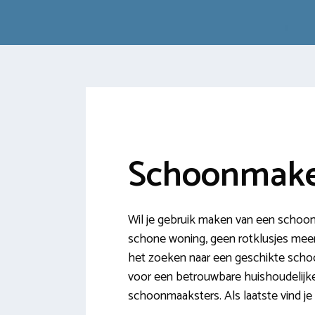
Schoonmake
Wil je gebruik maken van een schoonm
schone woning, geen rotklusjes meer e
het zoeken naar een geschikte scho
voor een betrouwbare huishoudelijke
schoonmaaksters. Als laatste vind j