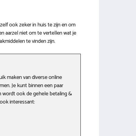
lf ook zeker in huis te zijn en om
 aarzel niet om te vertellen wat je
akmiddelen te vinden zijn.
uik maken van diverse online
men. Je kunt binnen een paar
en wordt ook de gehele betaling &
 ook interessant: