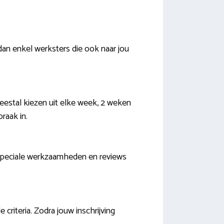
dan enkel werksters die ook naar jou
meestal kiezen uit elke week, 2 weken
raak in.
 speciale werkzaamheden en reviews
riteria. Zodra jouw inschrijving