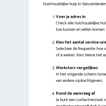
Huishoudelijke hulp in Giessenland
Voer je adres in
Check alle huishoudelijke hu
toe kunnen en willen komen.
Kies het aantal service-ur
Selecteer de frequentie hoe v
of 4 weken. Kies hierna het aa
Werksters vergelijken
In het volgende scherm tone
van andere opdrachtgevers.
Rond de aanvraag af
Je kunt een contactverzoek ve