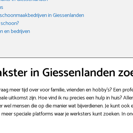
ms
e schoonmaakbedrijven in Giessenlanden
 schoon?
 en bedrijven
ster in Giessenlanden zo
aag meer tijd over voor familie, vrienden en hobby’s? Een pro
le uitkomst zijn. Hoe vind ik nu precies een hulp in huis? Alle
n er wel mensen die op die manier wat bijverdienen. Je kunt oo
 meer speciale platforms waar je werksters kunt zoeken. In o