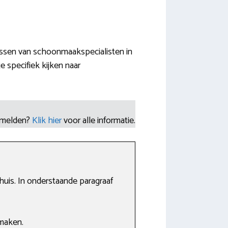
essen van schoonmaakspecialisten in
 specifiek kijken naar
nmelden?
Klik hier
voor alle informatie.
huis. In onderstaande paragraaf
maken.