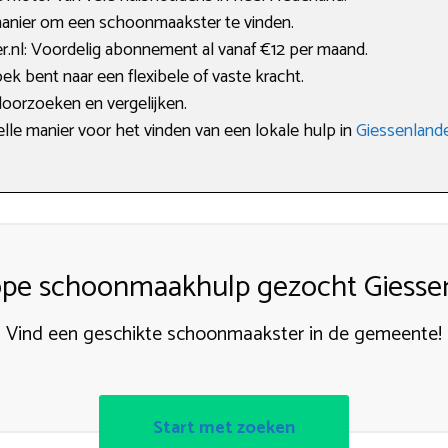
manier om een schoonmaakster te vinden.
nl: Voordelig abonnement al vanaf €12 per maand.
ek bent naar een flexibele of vaste kracht.
doorzoeken en vergelijken.
elle manier voor het vinden van een lokale hulp in
Giessenland
pe schoonmaakhulp gezocht Giesse
Vind een geschikte schoonmaakster in de gemeente!
Start met zoeken