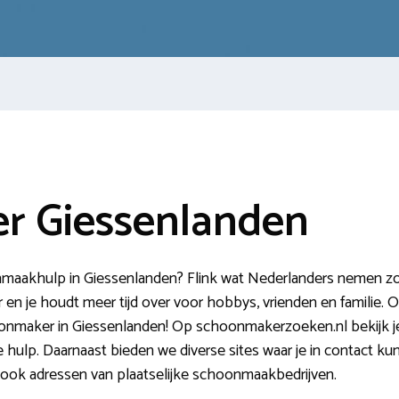
r Giessenlanden
aakhulp in Giessenlanden? Flink wat Nederlanders nemen zo’n h
n je houdt meer tijd over voor hobbys, vrienden en familie. Op
onmaker in Giessenlanden! Op schoonmakerzoeken.nl bekijk je
 hulp. Daarnaast bieden we diverse sites waar je in contact k
e ook adressen van plaatselijke schoonmaakbedrijven.