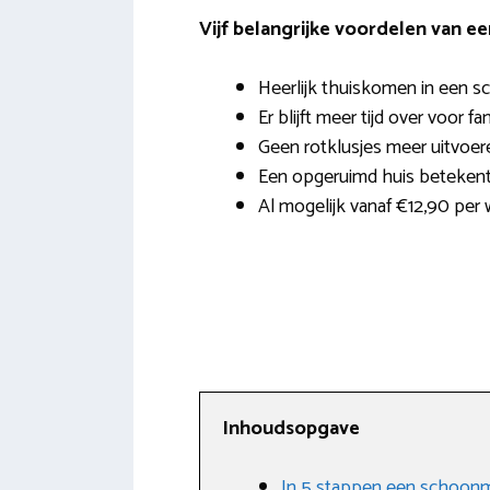
Vijf belangrijke voordelen van e
Heerlijk thuiskomen in een s
Er blijft meer tijd over voor fa
Geen rotklusjes meer uitvoer
Een opgeruimd huis beteken
Al mogelijk vanaf €12,90 per 
Inhoudsopgave
In 5 stappen een schoonm