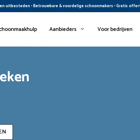
n uitbesteden • Betrouwbare & voordelige schoonmakers • Gratis offer
choonmaakhulp
Aanbieders
Voor bedrijven
oeken
EN