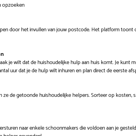
en opzoeken
lpen door het invullen van jouw postcode. Het platform toont 
en
aak je wilt dat de huishoudelijke hulp aan huis komt. Je kunt 
ntal uur dat je de hulp wilt inhuren en plan direct de eerste afsp
n ze de getoonde huishoudelijke helpers. Sorteer op kosten,
rsturen naar enkele schoonmakers die voldoen aan je gestelde c