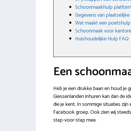
Schoonmaakhulp platfor
Gegevens van plaatselijk
Wat maakt een poetshulp
Schoonmaak voor kantoren
Huishoudelijke Hulp FAQ
Een schoonmaak
Heb je een drukke baan en houd je gr
Giessenlanden inhuren kan dan de idea
die je kent. In sommige situaties zij
Facebook groep. Ook zien wij steeds
stap-voor-stap mee.