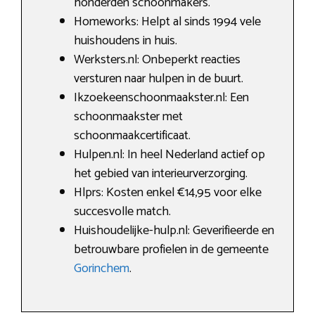
honderden schoonmakers.
Homeworks: Helpt al sinds 1994 vele
huishoudens in huis.
Werksters.nl: Onbeperkt reacties
versturen naar hulpen in de buurt.
Ikzoekeenschoonmaakster.nl: Een
schoonmaakster met
schoonmaakcertificaat.
Hulpen.nl: In heel Nederland actief op
het gebied van interieurverzorging.
Hlprs: Kosten enkel €14,95 voor elke
succesvolle match.
Huishoudelijke-hulp.nl: Geverifieerde en
betrouwbare profielen in de gemeente
Gorinchem
.