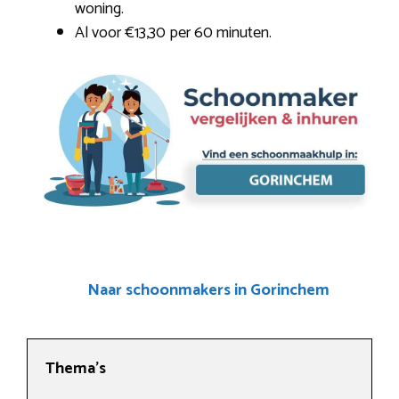
woning.
Al voor €13,30 per 60 minuten.
Naar schoonmakers in Gorinchem
Thema’s