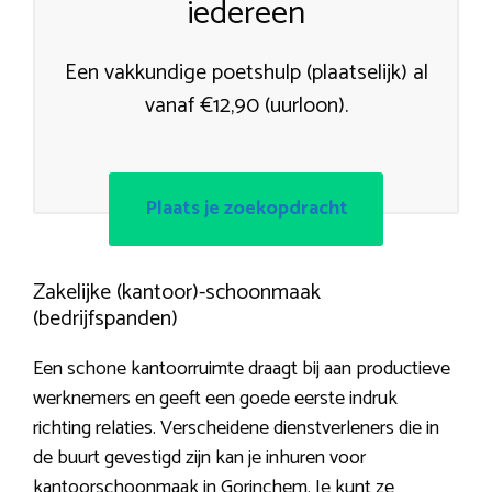
iedereen
Een vakkundige poetshulp (plaatselijk) al
vanaf €12,90 (uurloon).
Plaats je zoekopdracht
Zakelijke (kantoor)-schoonmaak
(bedrijfspanden)
Een schone kantoorruimte draagt bij aan productieve
werknemers en geeft een goede eerste indruk
richting relaties. Verscheidene dienstverleners die in
de buurt gevestigd zijn kan je inhuren voor
kantoorschoonmaak in Gorinchem. Je kunt ze