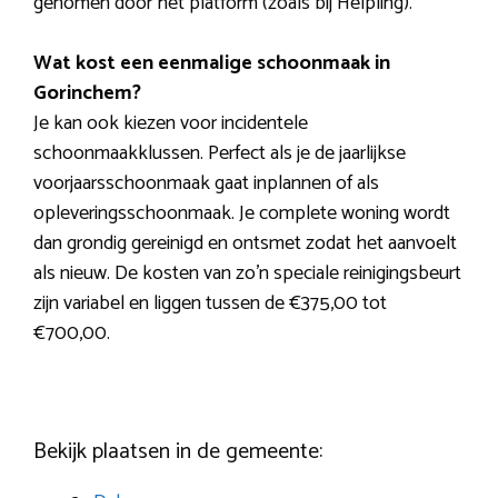
genomen door het platform (zoals bij Helpling).
Wat kost een eenmalige schoonmaak in
Gorinchem?
Je kan ook kiezen voor incidentele
schoonmaakklussen. Perfect als je de jaarlijkse
voorjaarsschoonmaak gaat inplannen of als
opleveringsschoonmaak. Je complete woning wordt
dan grondig gereinigd en ontsmet zodat het aanvoelt
als nieuw. De kosten van zo’n speciale reinigingsbeurt
zijn variabel en liggen tussen de €375,00 tot
€700,00.
Bekijk plaatsen in de gemeente: