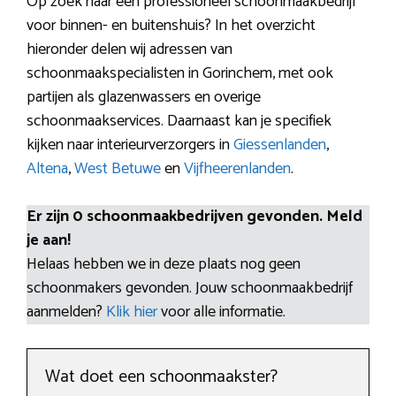
Op zoek naar een professioneel schoonmaakbedrijf
voor binnen- en buitenshuis? In het overzicht
hieronder delen wij adressen van
schoonmaakspecialisten in Gorinchem, met ook
partijen als glazenwassers en overige
schoonmaakservices. Daarnaast kan je specifiek
kijken naar interieurverzorgers in
Giessenlanden
,
Altena
,
West Betuwe
en
Vijfheerenlanden
.
Er zijn 0 schoonmaakbedrijven gevonden. Meld
je aan!
Helaas hebben we in deze plaats nog geen
schoonmakers gevonden. Jouw schoonmaakbedrijf
aanmelden?
Klik hier
voor alle informatie.
Wat doet een schoonmaakster?