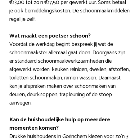
€13,00 tot zo’n €17,50 per gewerkt uur. Soms betaal
je ook bemiddelingskosten. De schoonmaakmiddelen
regel je zelf.
Wat maakt een poetser schoon?
Voordat de werkdag begint bespreek jij wat de
schoonmaakster allemaal gaat doen. Doorgaans zijn
er standaard schoonmaakwerkzaamheden die
afgewerkt worden: keuken reinigen, dweilen, afstoffen,
toiletten schoonmaken, ramen wassen. Daarnaast
kan je afspraken maken over schoonmaken van
deuren, deurknoppen, trapleuning of de stoep
aanvegen.
Kan de huishoudelijke hulp op meerdere
momenten komen?
Drukke huishoudens in Gorinchem kiezen voor zo’n 3