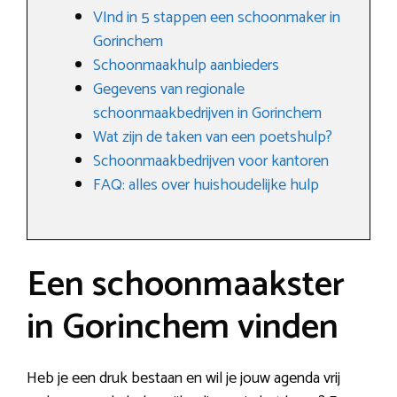
VInd in 5 stappen een schoonmaker in
Gorinchem
Schoonmaakhulp aanbieders
Gegevens van regionale
schoonmaakbedrijven in Gorinchem
Wat zijn de taken van een poetshulp?
Schoonmaakbedrijven voor kantoren
FAQ: alles over huishoudelijke hulp
Een schoonmaakster
in Gorinchem vinden
Heb je een druk bestaan en wil je jouw agenda vrij