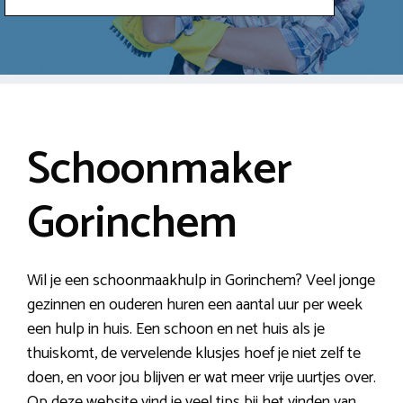
Schoonmaker
Gorinchem
Wil je een schoonmaakhulp in Gorinchem? Veel jonge
gezinnen en ouderen huren een aantal uur per week
een hulp in huis. Een schoon en net huis als je
thuiskomt, de vervelende klusjes hoef je niet zelf te
doen, en voor jou blijven er wat meer vrije uurtjes over.
Op deze website vind je veel tips bij het vinden van