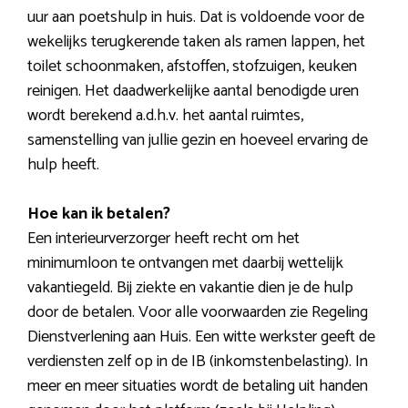
uur aan poetshulp in huis. Dat is voldoende voor de
wekelijks terugkerende taken als ramen lappen, het
toilet schoonmaken, afstoffen, stofzuigen, keuken
reinigen. Het daadwerkelijke aantal benodigde uren
wordt berekend a.d.h.v. het aantal ruimtes,
samenstelling van jullie gezin en hoeveel ervaring de
hulp heeft.
Hoe kan ik betalen?
Een interieurverzorger heeft recht om het
minimumloon te ontvangen met daarbij wettelijk
vakantiegeld. Bij ziekte en vakantie dien je de hulp
door de betalen. Voor alle voorwaarden zie Regeling
Dienstverlening aan Huis. Een witte werkster geeft de
verdiensten zelf op in de IB (inkomstenbelasting). In
meer en meer situaties wordt de betaling uit handen