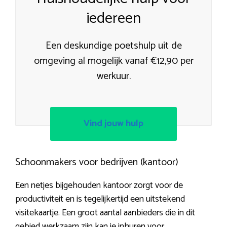
iedereen
Een deskundige poetshulp uit de
omgeving al mogelijk vanaf €12,90 per
werkuur.
Vind jouw hulp
Schoonmakers voor bedrijven (kantoor)
Een netjes bijgehouden kantoor zorgt voor de
productiviteit en is tegelijkertijd een uitstekend
visitekaartje. Een groot aantal aanbieders die in dit
gebied werkzaam zijn kan je inhuren voor