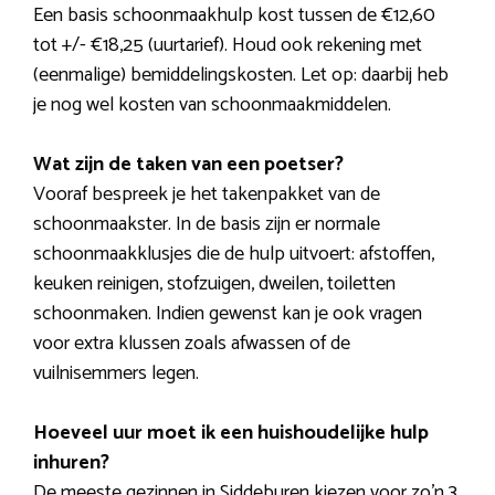
Een basis schoonmaakhulp kost tussen de €12,60
tot +/- €18,25 (uurtarief). Houd ook rekening met
(eenmalige) bemiddelingskosten. Let op: daarbij heb
je nog wel kosten van schoonmaakmiddelen.
Wat zijn de taken van een poetser?
Vooraf bespreek je het takenpakket van de
schoonmaakster. In de basis zijn er normale
schoonmaakklusjes die de hulp uitvoert: afstoffen,
keuken reinigen, stofzuigen, dweilen, toiletten
schoonmaken. Indien gewenst kan je ook vragen
voor extra klussen zoals afwassen of de
vuilnisemmers legen.
Hoeveel uur moet ik een huishoudelijke hulp
inhuren?
De meeste gezinnen in Siddeburen kiezen voor zo’n 3