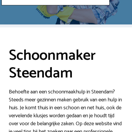
Schoonmaker
Steendam
Behoefte aan een schoonmaakhulp in Steendam?
Steeds meer gezinnen maken gebruik van een hulp in
huis. Je komt thuis in een schoon en net huis, ook de
vervelende klusjes worden gedaan en je houdt tijd
over voor de belangrijke zaken. Op deze website vind
je veel tips bij het zoeken naar een professionele