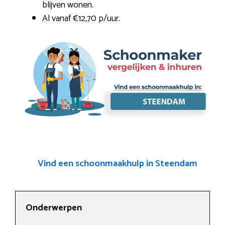
blijven wonen.
Al vanaf €12,70 p/uur.
Vind een schoonmaakhulp in Steendam
Onderwerpen