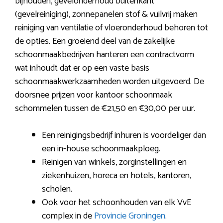
bijhouden, gevelonderhoud buitenkant
(gevelreiniging), zonnepanelen stof & vuilvrij maken
reiniging van ventilatie of vloeronderhoud behoren tot
de opties. Een groeiend deel van de zakelijke
schoonmaakbedrijven hanteren een contractvorm
wat inhoudt dat er op een vaste basis
schoonmaakwerkzaamheden worden uitgevoerd. De
doorsnee prijzen voor kantoor schoonmaak
schommelen tussen de €21,50 en €30,00 per uur.
Een reinigingsbedrijf inhuren is voordeliger dan
een in-house schoonmaakploeg.
Reinigen van winkels, zorginstellingen en
ziekenhuizen, horeca en hotels, kantoren,
scholen.
Ook voor het schoonhouden van elk VvE
complex in de
Provincie Groningen
.