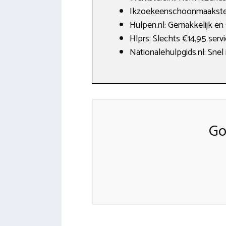
Ikzoekeenschoonmaakster.
Hulpen.nl: Gemakkelijk en
Hlprs: Slechts €14,95 serv
Nationalehulpgids.nl: Sne
Go