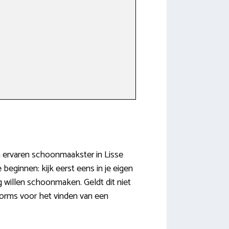
en ervaren schoonmaakster in Lisse
eginnen: kijk eerst eens in je eigen
ng willen schoonmaken. Geldt dit niet
forms voor het vinden van een