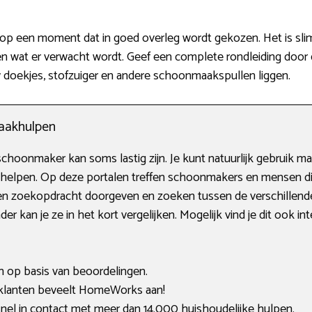
 op een moment dat in goed overleg wordt gekozen. Het is slim
en wat er verwacht wordt. Geef een complete rondleiding door 
w doekjes, stofzuiger en andere schoonmaakspullen liggen.
aakhulpen
schoonmaker kan soms lastig zijn. Je kunt natuurlijk gebruik ma
j helpen. Op deze portalen treffen schoonmakers en mensen di
een zoekopdracht doorgeven en zoeken tussen de verschillend
der kan je ze in het kort vergelijken. Mogelijk vind je dit ook in
en op basis van beoordelingen.
lanten beveelt HomeWorks aan!
nel in contact met meer dan 14.000 huishoudelijke hulpen.