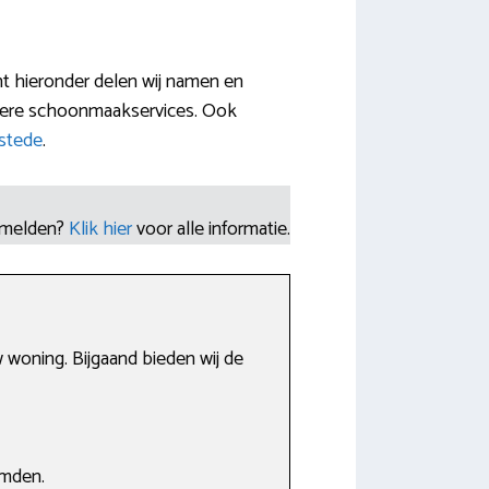
t hieronder delen wij namen en
ndere schoonmaakservices. Ook
stede
.
nmelden?
Klik hier
voor alle informatie.
woning. Bijgaand bieden wij de
emden.