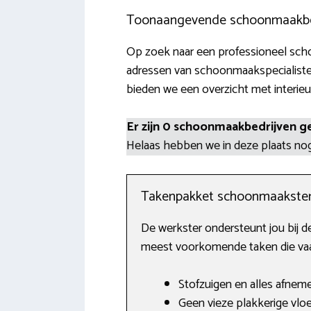
Toonaangevende schoonmaakbedr
Op zoek naar een professioneel scho
adressen van schoonmaakspecialisten
bieden we een overzicht met interieu
Er zijn 0 schoonmaakbedrijven g
Helaas hebben we in deze plaats n
Takenpakket schoonmaakste
De werkster ondersteunt jou bij 
meest voorkomende taken die vaak
Stofzuigen en alles afnem
Geen vieze plakkerige vloe