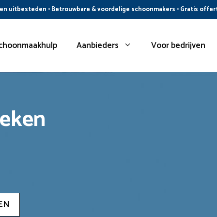
n uitbesteden • Betrouwbare & voordelige schoonmakers • Gratis offer
choonmaakhulp
Aanbieders
Voor bedrijven
oeken
EN