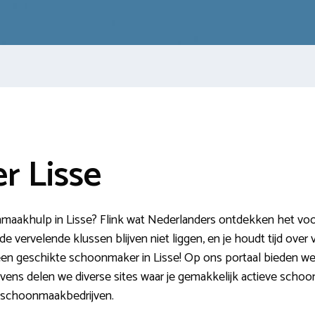
 Lisse
maakhulp in Lisse? Flink wat Nederlanders ontdekken het voor
de vervelende klussen blijven niet liggen, en je houdt tijd over
een geschikte schoonmaker in Lisse! Op ons portaal bieden we 
ens delen we diverse sites waar je gemakkelijk actieve schoon
 schoonmaakbedrijven.