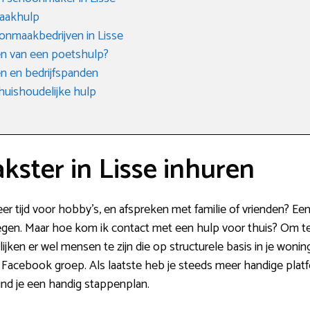
aakhulp
onmaakbedrijven in Lisse
n van een poetshulp?
 en bedrijfspanden
huishoudelijke hulp
ster in Lisse inhuren
eer tijd voor hobby’s, en afspreken met familie of vrienden? E
en. Maar hoe kom ik contact met een hulp voor thuis? Om te b
ijken er wel mensen te zijn die op structurele basis in je woni
 Facebook groep. Als laatste heb je steeds meer handige plat
ind je een handig stappenplan.