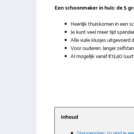
Een schoonmaker in huis: de 5 g
Heerlijk thuiskomen in een s
Je kunt veel meer tijd spende
Alle vuile klusjes uitgevoerd 
Voor ouderen: langer zelfsta
Al mogelijk vanaf €13,40 (uurta
Inhoud
Stappenplan: zo vind je e