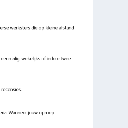
verse werksters die op kleine afstand
d eenmalig, wekelijks of iedere twee
 recensies.
teria. Wanneer jouw oproep