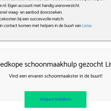
nl: Eigen account met handig urenoverzicht.
 snel vraag- en aanbod doorzoeken.
icekosten bij een succesvolle match.
l in contact komen met helpers in de buurt van
Lisse
.
edkope schoonmaakhulp gezocht Li
Vind een ervaren schoonmaakster in de buurt!
Hulpen bekijken