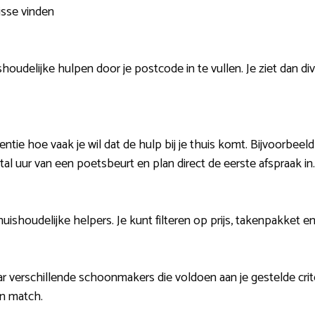
isse vinden
houdelijke hulpen door je postcode in te vullen. Je ziet dan di
ntie hoe vaak je wil dat de hulp bij je thuis komt. Bijvoorbeel
tal uur van een poetsbeurt en plan direct de eerste afspraak in.
uishoudelijke helpers. Je kunt filteren op prijs, takenpakket en
aar verschillende schoonmakers die voldoen aan je gestelde cri
n match.