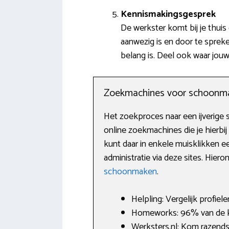
Kennismakingsgesprek
De werkster komt bij je thuis
aanwezig is en door te sprek
belang is. Deel ook waar jou
Zoekmachines voor schoonm
Het zoekproces naar een ijverige 
online zoekmachines die je hierbi
kunt daar in enkele muisklikken 
administratie via deze sites. Hieron
schoonmaken
.
Helpling: Vergelijk profiel
Homeworks: 96% van de k
Werksters.nl: Kom razends