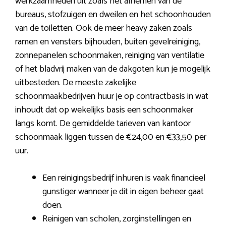
werkzaamheden uit zoals het afnemen van de
bureaus, stofzuigen en dweilen en het schoonhouden
van de toiletten. Ook de meer heavy zaken zoals
ramen en vensters bijhouden, buiten gevelreiniging,
zonnepanelen schoonmaken, reiniging van ventilatie
of het bladvrij maken van de dakgoten kun je mogelijk
uitbesteden. De meeste zakelijke
schoonmaakbedrijven huur je op contractbasis in wat
inhoudt dat op wekelijks basis een schoonmaker
langs komt. De gemiddelde tarieven van kantoor
schoonmaak liggen tussen de €24,00 en €33,50 per
uur.
Een reinigingsbedrijf inhuren is vaak financieel
gunstiger wanneer je dit in eigen beheer gaat
doen.
Reinigen van scholen, zorginstellingen en