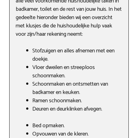
alle veel voorkomende huishoudelijke taken in
badkamer, toilet en de rest van jouw huis. In het
gedeelte hieronder bieden wij een overzicht
met klusjes die de huishoudelijke hulp vaak
voor zijn/haar rekening neemt:
Stofzuigen en alles afnemen met een
doekje.
Vloer dweilen en streeploos
schoonmaken.
Schoonmaken en ontsmetten van
badkamer en keuken.
Ramen schoonmaken.
Deuren en deurklinken afvegen.
Bed opmaken.
Opvouwen van de kleren.