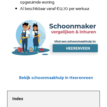
opgeruimde woning.
Al beschikbaar vanaf €12,70 per werkuur.
Bekijk schoonmaakhulp in Heerenveen
Index