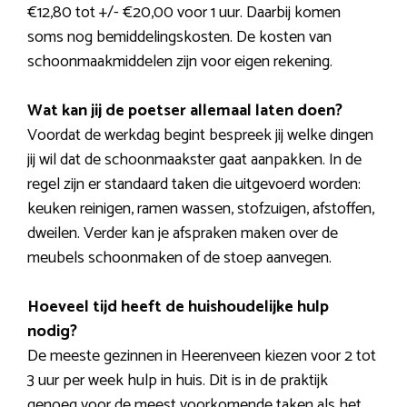
€12,80 tot +/- €20,00 voor 1 uur. Daarbij komen
soms nog bemiddelingskosten. De kosten van
schoonmaakmiddelen zijn voor eigen rekening.
Wat kan jij de poetser allemaal laten doen?
Voordat de werkdag begint bespreek jij welke dingen
jij wil dat de schoonmaakster gaat aanpakken. In de
regel zijn er standaard taken die uitgevoerd worden:
keuken reinigen, ramen wassen, stofzuigen, afstoffen,
dweilen. Verder kan je afspraken maken over de
meubels schoonmaken of de stoep aanvegen.
Hoeveel tijd heeft de huishoudelijke hulp
nodig?
De meeste gezinnen in Heerenveen kiezen voor 2 tot
3 uur per week hulp in huis. Dit is in de praktijk
genoeg voor de meest voorkomende taken als het