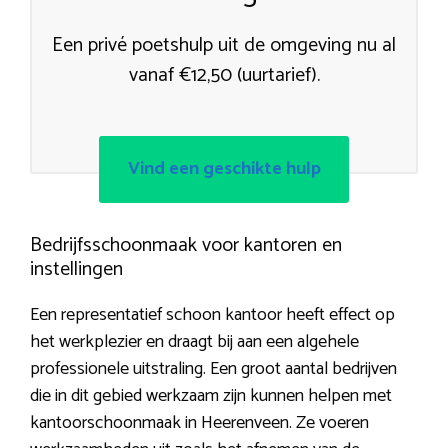
Een privé poetshulp uit de omgeving nu al
vanaf €12,50 (uurtarief).
Vind een geschikte hulp
Bedrijfsschoonmaak voor kantoren en
instellingen
Een representatief schoon kantoor heeft effect op
het werkplezier en draagt bij aan een algehele
professionele uitstraling. Een groot aantal bedrijven
die in dit gebied werkzaam zijn kunnen helpen met
kantoorschoonmaak in Heerenveen. Ze voeren