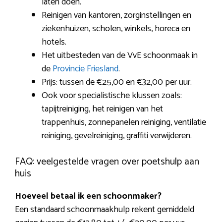
laten doen.
Reinigen van kantoren, zorginstellingen en
ziekenhuizen, scholen, winkels, horeca en
hotels.
Het uitbesteden van de VvE schoonmaak in
de
Provincie Friesland
.
Prijs: tussen de €25,00 en €32,00 per uur.
Ook voor specialistische klussen zoals:
tapijtreiniging, het reinigen van het
trappenhuis, zonnepanelen reiniging, ventilatie
reiniging, gevelreiniging, graffiti verwijderen.
FAQ: veelgestelde vragen over poetshulp aan
huis
Hoeveel betaal ik een schoonmaker?
Een standaard schoonmaakhulp rekent gemiddeld