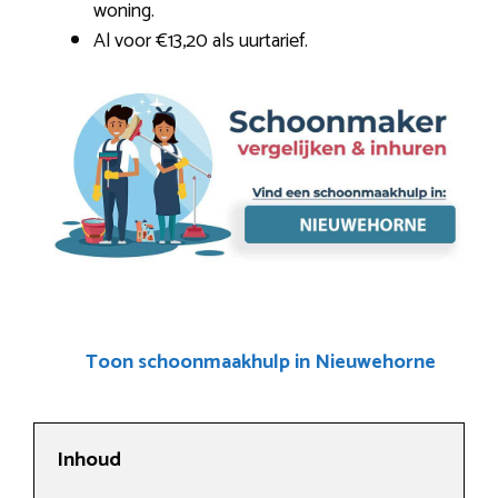
woning.
Al voor €13,20 als uurtarief.
Toon schoonmaakhulp in Nieuwehorne
Inhoud