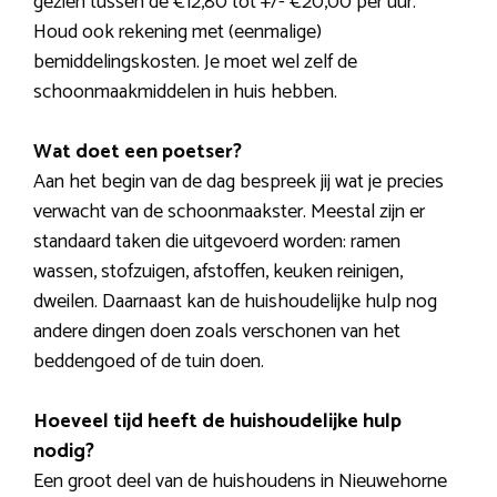
gezien tussen de €12,80 tot +/- €20,00 per uur.
Houd ook rekening met (eenmalige)
bemiddelingskosten. Je moet wel zelf de
schoonmaakmiddelen in huis hebben.
Wat doet een poetser?
Aan het begin van de dag bespreek jij wat je precies
verwacht van de schoonmaakster. Meestal zijn er
standaard taken die uitgevoerd worden: ramen
wassen, stofzuigen, afstoffen, keuken reinigen,
dweilen. Daarnaast kan de huishoudelijke hulp nog
andere dingen doen zoals verschonen van het
beddengoed of de tuin doen.
Hoeveel tijd heeft de huishoudelijke hulp
nodig?
Een groot deel van de huishoudens in Nieuwehorne