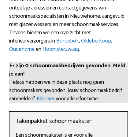
ontdek je adressen en contactgegevens van
schoonmaakspecialisten in Nieuwehorne, aangevuld
met glazenwassers en meer schoonmaakservices.
Tevens bieden we een overzicht met
interieurverzorgers in
Bontebok
,
Oldeberkoop
,
Oudehorne
en
Hoornsterzwaag
.
Er zijn 0 schoonmaakbedrijven gevonden. Meld
je aan!
Helaas hebben we in deze plaats nog geen
schoonmakers gevonden. Jouw schoonmaakbedrijf
aanmelden?
Klik hier
voor alle informatie.
Takenpakket schoonmaakster
Een schoonmaakster is er voor alle