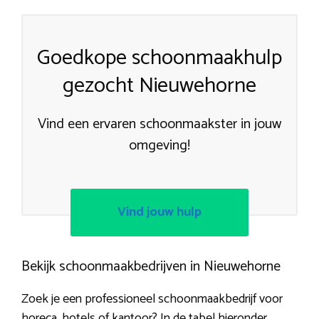
Goedkope schoonmaakhulp
gezocht Nieuwehorne
Vind een ervaren schoonmaakster in jouw
omgeving!
Vind jouw hulp
Bekijk schoonmaakbedrijven in Nieuwehorne
Zoek je een professioneel schoonmaakbedrijf voor
horeca, hotels of kantoor? In de tabel hieronder