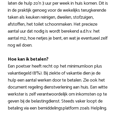
laten de hulp zo’n 3 uur per week in huis komen. Dit is
in de praktijk genoeg voor de wekelijks terugkerende
taken als keuken reinigen, dweilen, stofzuigen,
afstoffen, het toilet schoonmaken. Het precieze
aantal uur dat nodig is wordt berekend a.d.h.v. het
aantal m2, hoe netjes je bent, en wat je eventueel zelf
nog wil doen.
Hoe kan ik betalen?
Een poetser heeft recht op het minimumloon plus
vakantiegeld (8%). Bij ziekte of vakantie dien je de
hulp een aantal werken door te betalen. Zie ook het
document regeling dienstverlening aan huis. Een witte
werkster is zelf verantwoordelijk om inkomsten op te
geven bij de belastingdienst. Steeds vaker loopt de
betaling via een bemiddelingsplatform zoals Helpling.