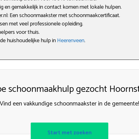
lig en gemakkelijk in contact komen met lokale hulpen.
nl: Een schoonmaakster met schoonmaakcertificaat.
sen met veel professionele opleiding.
elpers voor thuis.
ede huishoudelijke hulp in
Heerenveen
.
e schoonmaakhulp gezocht Hoorns
Vind een vakkundige schoonmaakster in de gemeente
Start met zoeken