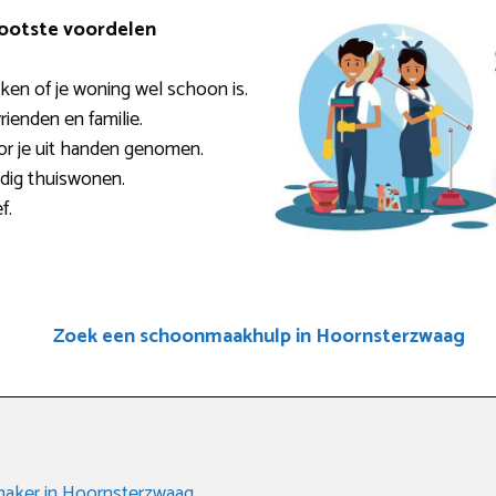
rootste voordelen
ken of je woning wel schoon is.
rienden en familie.
or je uit handen genomen.
ndig thuiswonen.
f.
Zoek een schoonmaakhulp in Hoornsterzwaag
aker in Hoornsterzwaag