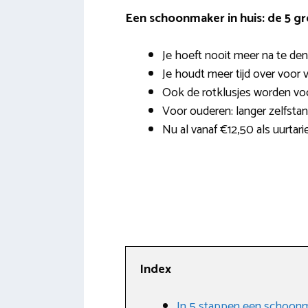
Een schoonmaker in huis: de 5 g
Je hoeft nooit meer na te den
Je houdt meer tijd over voor v
Ook de rotklusjes worden vo
Voor ouderen: langer zelfsta
Nu al vanaf €12,50 als uurtarie
Index
In 5 stappen een schoonm