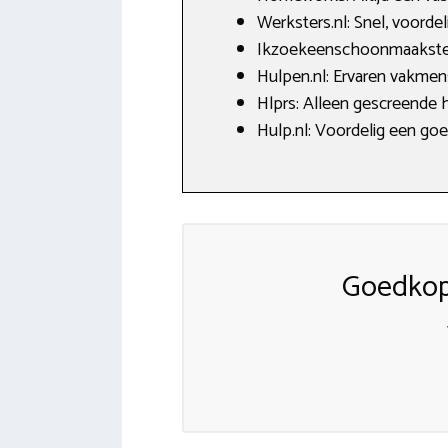
Werksters.nl: Snel, voorde
Ikzoekeenschoonmaakster.
Hulpen.nl: Ervaren vakmen
Hlprs: Alleen gescreende h
Hulp.nl: Voordelig een go
Goedkop