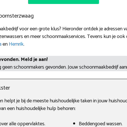
oornsterzwaag
kbedrijf voor een grote klus? Hieronder ontdek je adressen 
zenwassers en meer schoonmaakservices. Tevens kun je ook do
a
en
Hemrik
.
evonden. Meld je aan!
og geen schoonmakers gevonden. Jouw schoonmaakbedrijf aa
ster
n helpt je bij de meeste huishoudelijke taken in jouw huishoude
an een huishoudelijke hulp behoren:
ver alle oppervlaktes.
Beddengoed wassen.