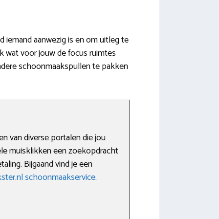
jd iemand aanwezig is en om uitleg te
k wat voor jouw de focus ruimtes
 andere schoonmaakspullen te pakken
n van diverse portalen die jou
kele muisklikken een zoekopdracht
ling. Bijgaand vind je een
ter.nl schoonmaakservice
.