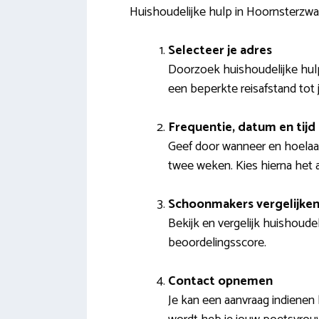
Huishoudelijke hulp in Hoornsterz
Selecteer je adres
Doorzoek huishoudelijke hulp
een beperkte reisafstand tot j
Frequentie, datum en tijd
Geef door wanneer en hoelaat 
twee weken. Kies hierna het
Schoonmakers vergelijke
Bekijk en vergelijk huishoudel
beoordelingsscore.
Contact opnemen
Je kan een aanvraag indienen 