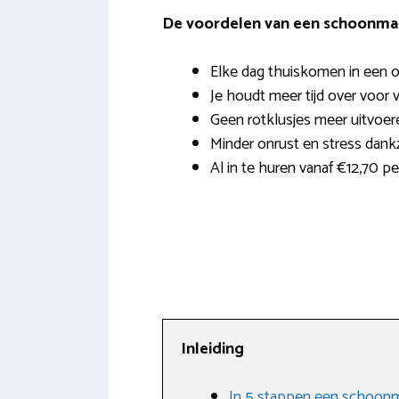
De voordelen van een schoonmak
Elke dag thuiskomen in een o
Je houdt meer tijd over voor v
Geen rotklusjes meer uitvoer
Minder onrust en stress dank
Al in te huren vanaf €12,70 p
Inleiding
In 5 stappen een schoonm