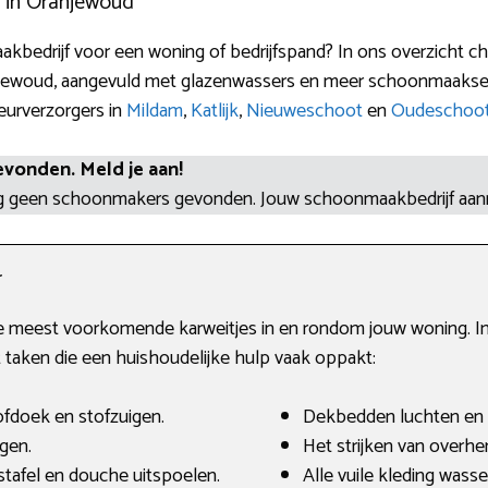
 in Oranjewoud
kbedrijf voor een woning of bedrijfspand? In ons overzicht ch
jewoud, aangevuld met glazenwassers en meer schoonmaakservi
ieurverzorgers in
Mildam
,
Katlijk
,
Nieuweschoot
en
Oudeschoo
evonden. Meld je aan!
og geen schoonmakers gevonden. Jouw schoonmaakbedrijf aa
r
de meest voorkomende karweitjes in en rondom jouw woning. In
 taken die een huishoudelijke hulp vaak oppakt:
fdoek en stofzuigen.
Dekbedden luchten en
gen.
Het strijken van overh
tafel en douche uitspoelen.
Alle vuile kleding wass