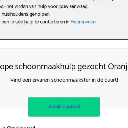
oor het vinden van hulp voor jouw aanvraag.
0 huishoudens geholpen.
 een lokale hulp te contacteren in
Heerenveen
.
ope schoonmaakhulp gezocht Oran
Vind een ervaren schoonmaakster in de buurt!
Bekijk aanbod