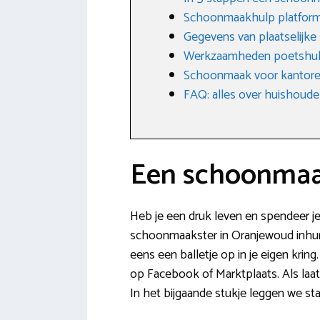
Schoonmaakhulp platfor
Gegevens van plaatselijk
Werkzaamheden poetshu
Schoonmaak voor kantoren
FAQ: alles over huishoudel
Een schoonmaak
Heb je een druk leven en spendeer je
schoonmaakster in Oranjewoud inhuren
eens een balletje op in je eigen kri
op Facebook of Marktplaats. Als laa
In het bijgaande stukje leggen we sta