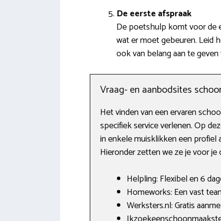
De eerste afspraak
De poetshulp komt voor de e
wat er moet gebeuren. Leid 
ook van belang aan te geven
Vraag- en aanbodsites scho
Het vinden van een ervaren schoon
specifiek service verlenen. Op d
in enkele muisklikken een profiel
Hieronder zetten we ze je voor je 
Helpling: Flexibel en 6 da
Homeworks: Een vast team
Werksters.nl: Gratis aanm
Ikzoekeenschoonmaakster.n