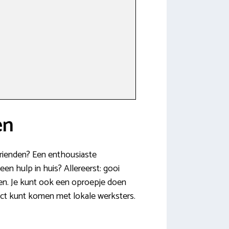
en
vrienden? Een enthousiaste
en hulp in huis? Allereerst: gooi
aken. Je kunt ook een oproepje doen
act kunt komen met lokale werksters.