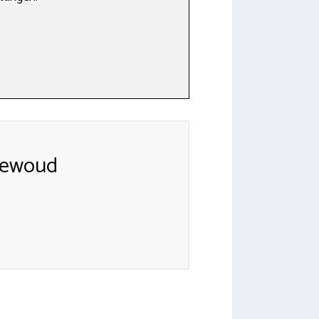
jewoud