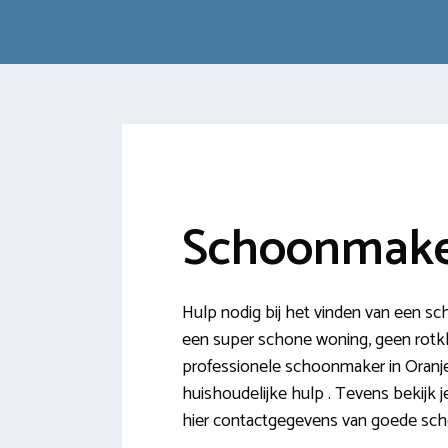
Schoonmake
Hulp nodig bij het vinden van een s
een super schone woning, geen rotklus
professionele schoonmaker in Oranje
huishoudelijke hulp . Tevens bekijk 
hier contactgegevens van goede sc