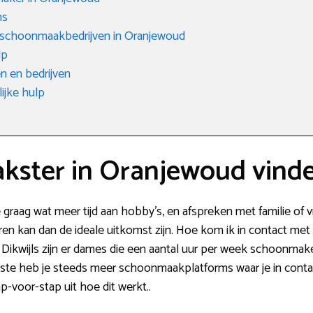
ms
e schoonmaakbedrijven in Oranjewoud
lp
 en bedrijven
ijke hulp
ster in Oranjewoud vind
 graag wat meer tijd aan hobby’s, en afspreken met familie of 
 kan dan de ideale uitkomst zijn. Hoe kom ik in contact met e
ng. Dikwijls zijn er dames die een aantal uur per week schoonm
tste heb je steeds meer schoonmaakplatforms waar je in cont
p-voor-stap uit hoe dit werkt..