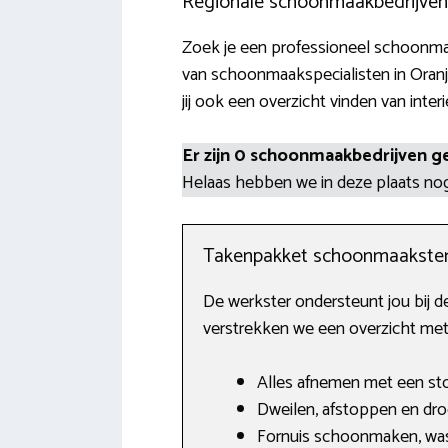
Regionale schoonmaakbedrijven
Zoek je een professioneel schoonmaa
van schoonmaakspecialisten in Oran
jij ook een overzicht vinden van inter
Er zijn 0 schoonmaakbedrijven g
Helaas hebben we in deze plaats n
Takenpakket schoonmaakste
De werkster ondersteunt jou bij 
verstrekken we een overzicht met
Alles afnemen met een sto
Dweilen, afstoppen en dro
Fornuis schoonmaken, was