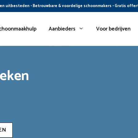
n uitbesteden • Betrouwbare & voordelige schoonmakers • Gratis offer
choonmaakhulp
Aanbieders
Voor bedrijven
oeken
EN