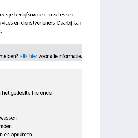
eck je bedrijfsnamen en adressen
ces en dienstverleners. Daarbij kan
t
.
nmelden?
Klik hier
voor alle informatie.
 het gedeelte hieronder
 wassen.
emden.
en en opruimen.