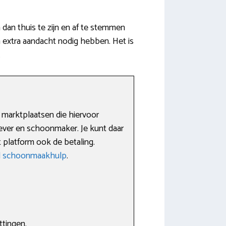
an thuis te zijn en af te stemmen
extra aandacht nodig hebben. Het is
.
 marktplaatsen die hiervoor
ever en schoonmaker. Je kunt daar
 platform ook de betaling.
nl schoonmaakhulp
.
ttingen.