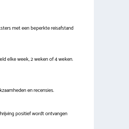
rksters met een beperkte reisafstand
rbeeld elke week, 2 weken of 4 weken.
 werkzaamheden en recensies.
hrijving positief wordt ontvangen