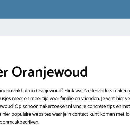
r Oranjewoud
choonmaakhulp in Oranjewoud? Flink wat Nederlanders maken geb
jes meer en meer tijd voor familie en vrienden. Je wint hier ve
woud! Op schoonmakerzoeken.nl vind je concrete tips en inst
je hier populaire websites waar je in contact kunt komen met 
hoonmaakbedrijven.