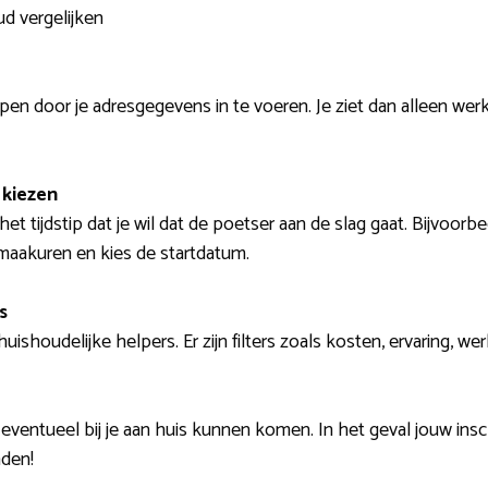
d vergelijken
pen door je adresgegevens in te voeren. Je ziet dan alleen we
kiezen
het tijdstip dat je wil dat de poetser aan de slag gaat. Bijvoo
maakuren en kies de startdatum.
s
 huishoudelijke helpers. Er zijn filters zoals kosten, ervaring,
eventueel bij je aan huis kunnen komen. In het geval jouw insc
nden!