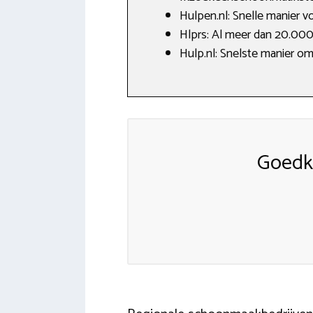
Hulpen.nl: Snelle manier v
Hlprs: Al meer dan 20.00
Hulp.nl: Snelste manier om
Goedk