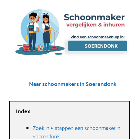
Naar schoonmakers in Soerendonk
Index
Zoek in 5 stappen een schoonmaker in
Soerendonk