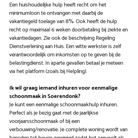
Een huishoudelijke hulp heeft recht om het
minimumloon te ontvangen met daarbij de
vakantiegeld toelage van 8%. Ook heeft de hulp
recht op maximaal 6 weken doorbetaling bij ziekte en
vakantiedagen. Zie ook de beschrijving Regeling
Dienstverlening aan Huis. Een witte werkster is zelf
verantwoordelijk om inkomsten op te geven bij de
belastingdienst. In aparte gevallen betaal je meteen
via het platform (zoals bij Helpling).
Ik wil graag iemand inhuren voor eenmalige
schoonmaak in Soerendonk?
Je kunt een eenmalige schoonmaakhulp inhuren.
Perfect als je bezig gaat met de jaarlijkse
voorjaarsschoonmaak of bij een
verbouwing/renovatie. Je complete woning wordt van
beneden tot boven gereinigd zodat het aanvoelt als