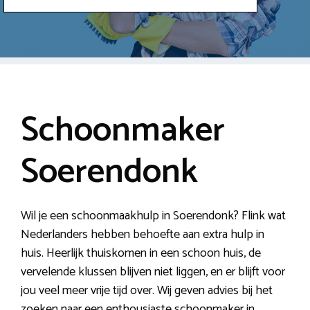
Schoonmaker
Soerendonk
Wil je een schoonmaakhulp in Soerendonk? Flink wat
Nederlanders hebben behoefte aan extra hulp in
huis. Heerlijk thuiskomen in een schoon huis, de
vervelende klussen blijven niet liggen, en er blijft voor
jou veel meer vrije tijd over. Wij geven advies bij het
zoeken naar een enthousiaste schoonmaker in