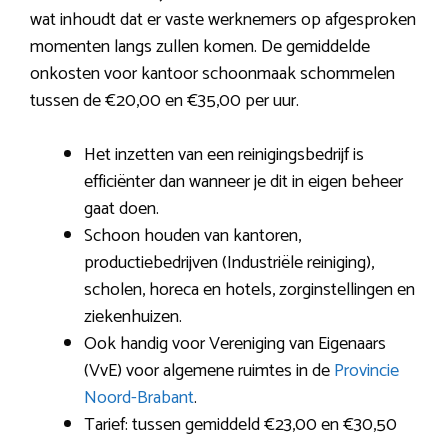
wat inhoudt dat er vaste werknemers op afgesproken
momenten langs zullen komen. De gemiddelde
onkosten voor kantoor schoonmaak schommelen
tussen de €20,00 en €35,00 per uur.
Het inzetten van een reinigingsbedrijf is
efficiënter dan wanneer je dit in eigen beheer
gaat doen.
Schoon houden van kantoren,
productiebedrijven (Industriële reiniging),
scholen, horeca en hotels, zorginstellingen en
ziekenhuizen.
Ook handig voor Vereniging van Eigenaars
(VvE) voor algemene ruimtes in de
Provincie
Noord-Brabant
.
Tarief: tussen gemiddeld €23,00 en €30,50