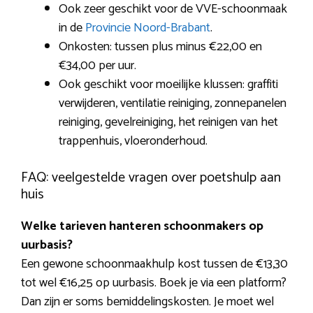
Ook zeer geschikt voor de VVE-schoonmaak
in de
Provincie Noord-Brabant
.
Onkosten: tussen plus minus €22,00 en
€34,00 per uur.
Ook geschikt voor moeilijke klussen: graffiti
verwijderen, ventilatie reiniging, zonnepanelen
reiniging, gevelreiniging, het reinigen van het
trappenhuis, vloeronderhoud.
FAQ: veelgestelde vragen over poetshulp aan
huis
Welke tarieven hanteren schoonmakers op
uurbasis?
Een gewone schoonmaakhulp kost tussen de €13,30
tot wel €16,25 op uurbasis. Boek je via een platform?
Dan zijn er soms bemiddelingskosten. Je moet wel