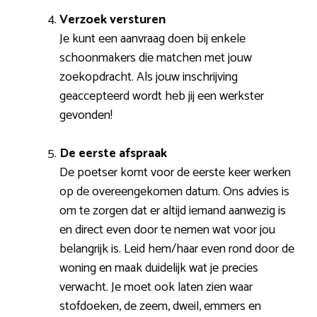
Verzoek versturen
Je kunt een aanvraag doen bij enkele
schoonmakers die matchen met jouw
zoekopdracht. Als jouw inschrijving
geaccepteerd wordt heb jij een werkster
gevonden!
De eerste afspraak
De poetser komt voor de eerste keer werken
op de overeengekomen datum. Ons advies is
om te zorgen dat er altijd iemand aanwezig is
en direct even door te nemen wat voor jou
belangrijk is. Leid hem/haar even rond door de
woning en maak duidelijk wat je precies
verwacht. Je moet ook laten zien waar
stofdoeken, de zeem, dweil, emmers en