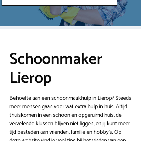
Schoonmaker
Lierop
Behoefte aan een schoonmaakhulp in Lierop? Steeds
meer mensen gaan voor wat extra hulp in huis. Altijd
thuiskomen in een schoon en opgeruimd huis, de
vervelende klussen blijven niet liggen, en jij kunt meer
tijd besteden aan vrienden, familie en hobby’s. Op
deze website vind je veel tips bij het vinden van een