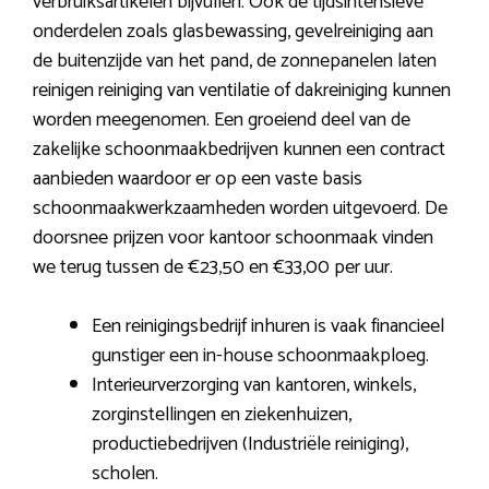
verbruiksartikelen bijvullen. Ook de tijdsintensieve
onderdelen zoals glasbewassing, gevelreiniging aan
de buitenzijde van het pand, de zonnepanelen laten
reinigen reiniging van ventilatie of dakreiniging kunnen
worden meegenomen. Een groeiend deel van de
zakelijke schoonmaakbedrijven kunnen een contract
aanbieden waardoor er op een vaste basis
schoonmaakwerkzaamheden worden uitgevoerd. De
doorsnee prijzen voor kantoor schoonmaak vinden
we terug tussen de €23,50 en €33,00 per uur.
Een reinigingsbedrijf inhuren is vaak financieel
gunstiger een in-house schoonmaakploeg.
Interieurverzorging van kantoren, winkels,
zorginstellingen en ziekenhuizen,
productiebedrijven (Industriële reiniging),
scholen.