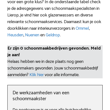
voor een grote klus? In de onderstaande tabel check
je de adresgegevens van schoonmaakspecialisten in
Lierop, je vind hier ook glazenwassers en diverse
relevante schoonmaakservices. Daarnaast kun je ook
doorklikken naar interieurverzorgers in
Ommel
,
Heusden
,
Nuenen
en
Geldrop
.
Er zijn 0 schoonmaakbedrijven gevonden. Meld
je aan!
Helaas hebben we in deze plaats nog geen
schoonmakers gevonden. Jouw schoonmaakbedrijf
aanmelden?
Klik hier
voor alle informatie.
De werkzaamheden van een
schoonmaakster
De poetsvrouw is er voor alle huishoudelijke