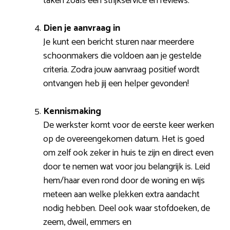
taken zoals een strijkservice en reviews.
Dien je aanvraag in
Je kunt een bericht sturen naar meerdere
schoonmakers die voldoen aan je gestelde
criteria. Zodra jouw aanvraag positief wordt
ontvangen heb jij een helper gevonden!
Kennismaking
De werkster komt voor de eerste keer werken
op de overeengekomen datum. Het is goed
om zelf ook zeker in huis te zijn en direct even
door te nemen wat voor jou belangrijk is. Leid
hem/haar even rond door de woning en wijs
meteen aan welke plekken extra aandacht
nodig hebben. Deel ook waar stofdoeken, de
zeem, dweil, emmers en