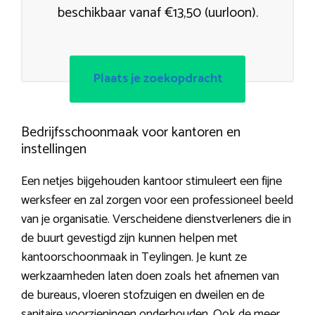
beschikbaar vanaf €13,50 (uurloon).
Plaats je zoekopdracht
Bedrijfsschoonmaak voor kantoren en
instellingen
Een netjes bijgehouden kantoor stimuleert een fijne
werksfeer en zal zorgen voor een professioneel beeld
van je organisatie. Verscheidene dienstverleners die in
de buurt gevestigd zijn kunnen helpen met
kantoorschoonmaak in Teylingen. Je kunt ze
werkzaamheden laten doen zoals het afnemen van
de bureaus, vloeren stofzuigen en dweilen en de
sanitaire voorzieningen onderhouden. Ook de meer