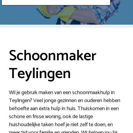
Schoonmaker
Teylingen
Wil je gebruik maken van een schoonmaakhulp in
Teylingen? Veel jonge gezinnen en ouderen hebben
behoefte aan extra hulp in huis. Thuiskomen in een
schone en frisse woning, ook de lastige
huishoudelijke taken hoef je niet zelf te doen, en
meer tijd voor familie en vrienden. Wij helpen jou bij