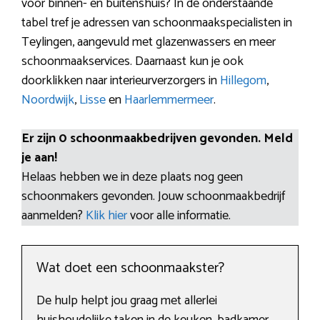
voor binnen- en buitenshuis? In de onderstaande
tabel tref je adressen van schoonmaakspecialisten in
Teylingen, aangevuld met glazenwassers en meer
schoonmaakservices. Daarnaast kun je ook
doorklikken naar interieurverzorgers in
Hillegom
,
Noordwijk
,
Lisse
en
Haarlemmermeer
.
Er zijn 0 schoonmaakbedrijven gevonden. Meld
je aan!
Helaas hebben we in deze plaats nog geen
schoonmakers gevonden. Jouw schoonmaakbedrijf
aanmelden?
Klik hier
voor alle informatie.
Wat doet een schoonmaakster?
De hulp helpt jou graag met allerlei
huishoudelijke taken in de keuken, badkamer