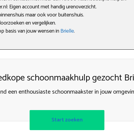
nl: Eigen account met handig urenoverzicht.
 binnenshuis maar ook voor buitenshuis.
doorzoeken en vergelijken.
op basis van jouw wensen in
Brielle
.
dkope schoonmaakhulp gezocht Bri
ind een enthousiaste schoonmaakster in jouw omgevin
Start zoeken