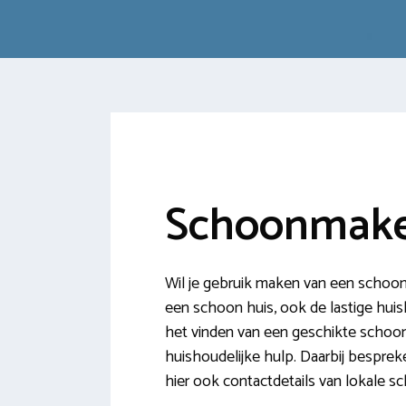
Schoonmaker
Wil je gebruik maken van een schoon
een schoon huis, ook de lastige huisho
het vinden van een geschikte schoon
huishoudelijke hulp. Daarbij besprek
hier ook contactdetails van lokale 