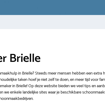
 Brielle
maakhulp in Brielle? Steeds meer mensen hebben een extra hu
udelijke taken hoef je niet zelf te doen, en meer tijd voor fami
maker in Brielle! Op deze website bieden we veel tips en aan
en we enkele landelijke sites waar je beschikbare schoonmaakst
schoonmaakbedrijven.