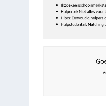
Ikzoekeenschoonmaakster.
Hulpen.nl: Niet alles voor
Hlprs: Eenvoudig helpers 
Hulpstudent.nl: Matching 
Goe
V