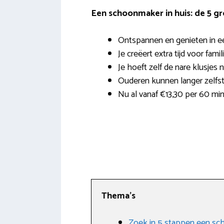
Een schoonmaker in huis: de 5 g
Ontspannen en genieten in e
Je creëert extra tijd voor famil
Je hoeft zelf de nare klusjes 
Ouderen kunnen langer zelfst
Nu al vanaf €13,30 per 60 mi
Thema’s
Zoek in 5 stappen een sch