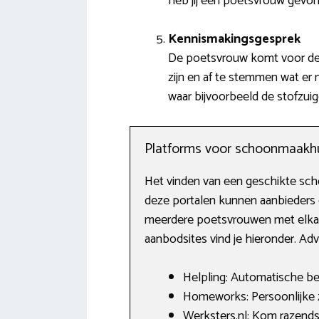
heb jij een poetsvrouw gevo
Kennismakingsgesprek
De poetsvrouw komt voor de e
zijn en af te stemmen wat er
waar bijvoorbeeld de stofzui
Platforms voor schoonmaakh
Het vinden van een geschikte schoo
deze portalen kunnen aanbieders 
meerdere poetsvrouwen met elkaar
aanbodsites vind je hieronder. Adv
Helpling: Automatische bet
Homeworks: Persoonlijke
Werksters.nl: Kom razends