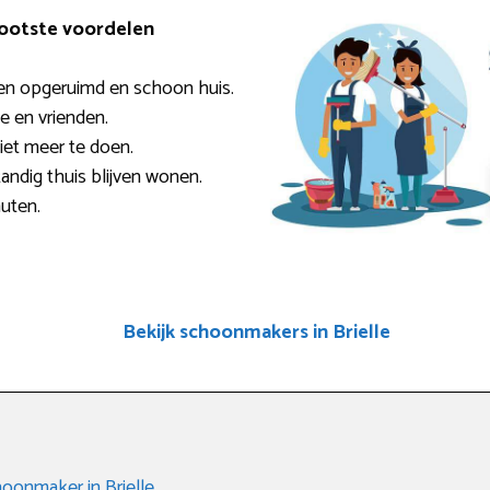
rootste voordelen
en opgeruimd en schoon huis.
ie en vrienden.
niet meer te doen.
andig thuis blijven wonen.
nuten.
Bekijk schoonmakers in Brielle
oonmaker in Brielle