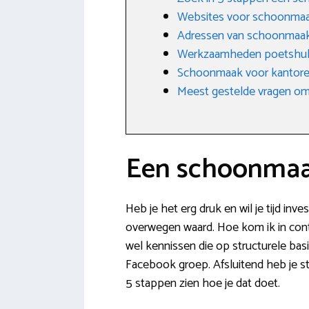
Websites voor schoonma
Adressen van schoonmaakbe
Werkzaamheden poetshu
Schoonmaak voor kantoren
Meest gestelde vragen omt
Een schoonmaak
Heb je het erg druk en wil je tijd in
overwegen waard. Hoe kom ik in contac
wel kennissen die op structurele bas
Facebook groep. Afsluitend heb je st
5 stappen zien hoe je dat doet.