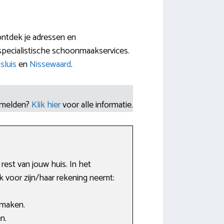
ontdek je adressen en
specialistische schoonmaakservices.
sluis
en
Nissewaard
.
nmelden?
Klik hier
voor alle informatie.
rest van jouw huis. In het
 voor zijn/haar rekening neemt:
 maken.
n.