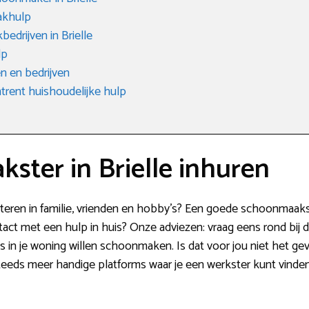
akhulp
drijven in Brielle
lp
 en bedrijven
rent huishoudelijke hulp
ster in Brielle inhuren
vesteren in familie, vrienden en hobby’s? Een goede schoonmaakst
t met een hulp in huis? Onze adviezen: vraag eens rond bij de 
is in je woning willen schoonmaken. Is dat voor jou niet het g
eeds meer handige platforms waar je een werkster kunt vinden. 