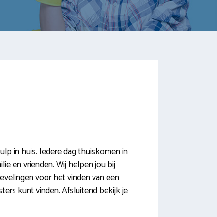
lp in huis. Iedere dag thuiskomen in
lie en vrienden. Wij helpen jou bij
bevelingen voor het vinden van een
ers kunt vinden. Afsluitend bekijk je