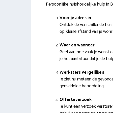
Persoonlijke huishoudelijke hulp in B
Voer je adres in
Ontdek de verschillende huish
op kleine afstand van je woni
Waar en wanneer
Geef aan hoe vaak je wenst da
je het aantal uur dat je de hu
Werksters vergelijken
Je ziet nu meteen de gevonden
gemiddelde beoordeling.
Offerteverzoek
Je kunt een verzoek versturen