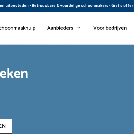
n uitbesteden • Betrouwbare & voordelige schoonmakers • Gratis offer
choonmaakhulp
Aanbieders
Voor bedrijven
oeken
EN