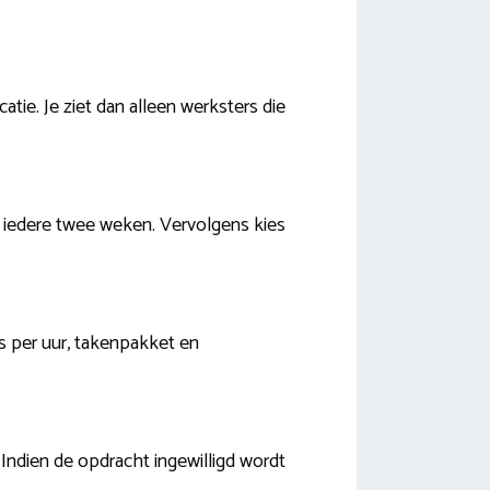
tie. Je ziet dan alleen werksters die
f iedere twee weken. Vervolgens kies
js per uur, takenpakket en
 Indien de opdracht ingewilligd wordt