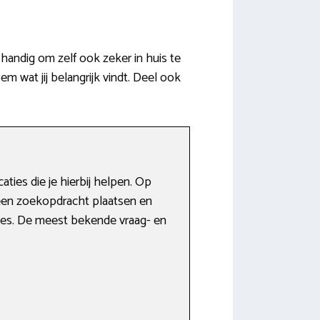
andig om zelf ook zeker in huis te
 wat jij belangrijk vindt. Deel ook
ties die je hierbij helpen. Op
 een zoekopdracht plaatsen en
ites. De meest bekende vraag- en