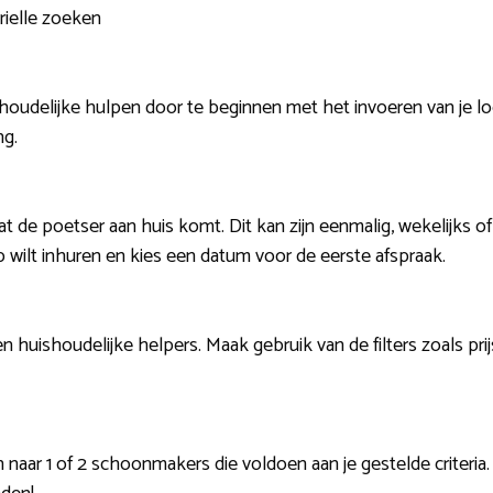
rielle zoeken
oudelijke hulpen door te beginnen met het invoeren van je loca
ng.
t de poetser aan huis komt. Dit kan zijn eenmalig, wekelijks o
lp wilt inhuren en kies een datum voor de eerste afspraak.
 huishoudelijke helpers. Maak gebruik van de filters zoals pri
 naar 1 of 2 schoonmakers die voldoen aan je gestelde criteria.