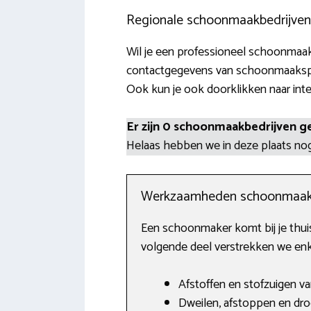
Regionale schoonmaakbedrijven i
Wil je een professioneel schoonmaakb
contactgegevens van schoonmaakspeci
Ook kun je ook doorklikken naar inte
Er zijn 0 schoonmaakbedrijven g
Helaas hebben we in deze plaats n
Werkzaamheden schoonmaak
Een schoonmaker komt bij je thuis,
volgende deel verstrekken we enk
Afstoffen en stofzuigen va
Dweilen, afstoppen en dro