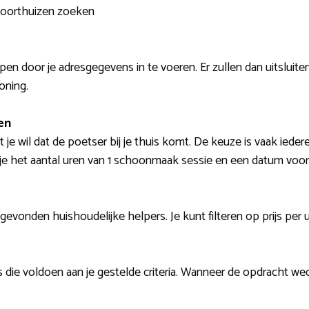
 Voorthuizen zoeken
pen door je adresgegevens in te voeren. Er zullen dan uitslui
oning.
en
je wil dat de poetser bij je thuis komt. De keuze is vaak ieder
 je het aantal uren van 1 schoonmaak sessie en een datum voor
 gevonden huishoudelijke helpers. Je kunt filteren op prijs per 
ie voldoen aan je gestelde criteria. Wanneer de opdracht wed