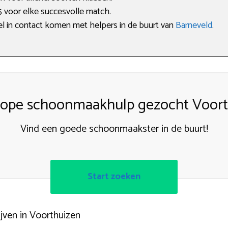
5 voor elke succesvolle match.
el in contact komen met helpers in de buurt van
Barneveld
.
ope schoonmaakhulp gezocht Voort
Vind een goede schoonmaakster in de buurt!
Start zoeken
ven in Voorthuizen