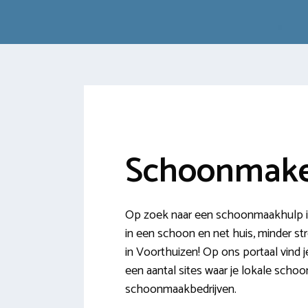
Schoonmake
Op zoek naar een schoonmaakhulp in
in een schoon en net huis, minder st
in Voorthuizen! Op ons portaal vind 
een aantal sites waar je lokale sc
schoonmaakbedrijven.