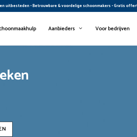
n uitbesteden • Betrouwbare & voordelige schoonmakers • Gratis offer
choonmaakhulp
Aanbieders
Voor bedrijven
oeken
EN