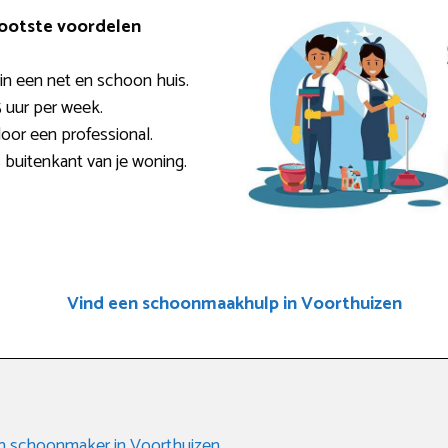
rootste voordelen
n een net en schoon huis.
5 uur per week.
door een professional.
 buitenkant van je woning.
Vind een schoonmaakhulp in Voorthuizen
en schoonmaker in Voorthuizen