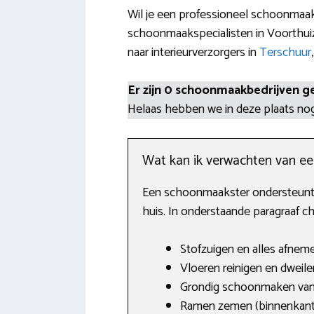
Wil je een professioneel schoonmaakb
schoonmaakspecialisten in Voorthuize
naar interieurverzorgers in
Terschuur
Er zijn 0 schoonmaakbedrijven g
Helaas hebben we in deze plaats n
Wat kan ik verwachten van e
Een schoonmaakster ondersteunt j
huis. In onderstaande paragraaf 
Stofzuigen en alles afnem
Vloeren reinigen en dweile
Grondig schoonmaken van
Ramen zemen (binnenkant