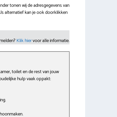
ronder tonen wij de adresgegevens van
s alternatief kan je ook doorklikken
nmelden?
Klik hier
voor alle informatie.
mer, toilet en de rest van jouw
udelijke hulp vaak oppakt:
ing.
schoonmaken.