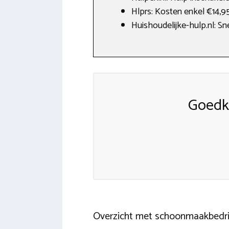
Hlprs: Kosten enkel €14,9
Huishoudelijke-hulp.nl: Sn
Goedk
Overzicht met schoonmaakbedrij