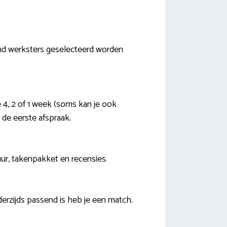
tend werksters geselecteerd worden
e 4, 2 of 1 week (soms kan je ook
 de eerste afspraak.
uur, takenpakket en recensies.
erzijds passend is heb je een match.