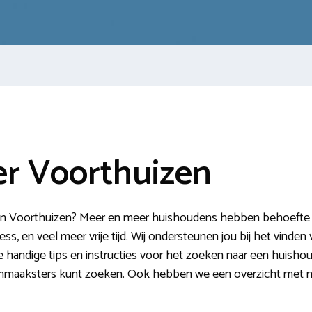
r Voorthuizen
 Voorthuizen? Meer en meer huishoudens hebben behoefte aan
ress, en veel meer vrije tijd. Wij ondersteunen jou bij het vi
je handige tips en instructies voor het zoeken naar een huisho
hoonmaaksters kunt zoeken. Ook hebben we een overzicht met