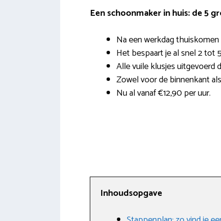
Een schoonmaker in huis: de 5 g
Na een werkdag thuiskomen i
Het bespaart je al snel 2 tot 
Alle vuile klusjes uitgevoerd 
Zowel voor de binnenkant als
Nu al vanaf €12,90 per uur.
Inhoudsopgave
Stappenplan: zo vind je e