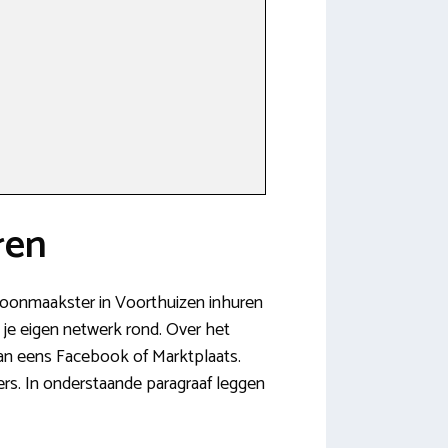
ren
schoonmaakster in Voorthuizen inhuren
n je eigen netwerk rond. Over het
dan eens Facebook of Marktplaats.
ers. In onderstaande paragraaf leggen