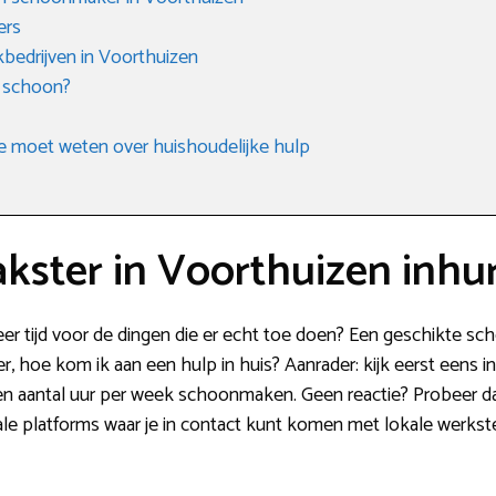
ers
edrijven in Voorthuizen
 schoon?
e moet weten over huishoudelijke hulp
ster in Voorthuizen inhu
meer tijd voor de dingen die er echt toe doen? Een geschikte 
er, hoe kom ik aan een hulp in huis? Aanrader: kijk eerst eens i
een aantal uur per week schoonmaken. Geen reactie? Probeer 
ale platforms waar je in contact kunt komen met lokale werkst