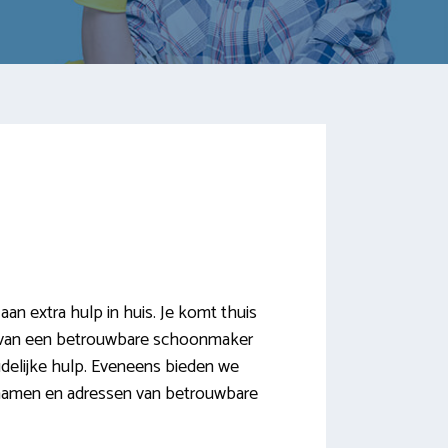
 extra hulp in huis. Je komt thuis
nden van een betrouwbare schoonmaker
udelijke hulp. Eveneens bieden we
 namen en adressen van betrouwbare