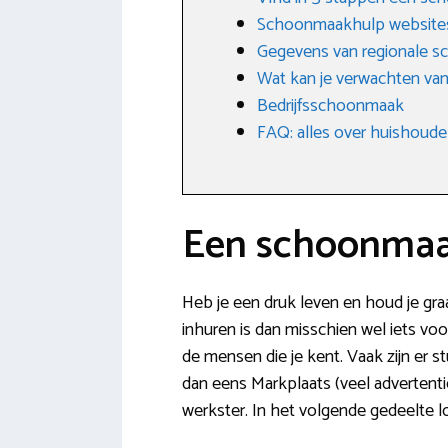
Schoonmaakhulp website
Gegevens van regionale s
Wat kan je verwachten va
Bedrijfsschoonmaak
FAQ: alles over huishoudel
Een schoonmaak
Heb je een druk leven en houd je gra
inhuren is dan misschien wel iets vo
de mensen die je kent. Vaak zijn er
dan eens Markplaats (veel advertent
werkster. In het volgende gedeelte l