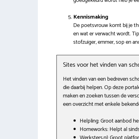
goedgekeurd wordt heb je e
Kennismaking
De poetsvrouw komt bij je thu
en wat er verwacht wordt. Tip
stofzuiger, emmer, sop en and
Sites voor het vinden van s
Het vinden van een bedreven schoo
die daarbij helpen. Op deze porta
maken en zoeken tussen de verschi
een overzicht met enkele bekende s
Helpling: Groot aanbod he
Homeworks: Helpt al sinds
Werksters.nl: Groot platfo