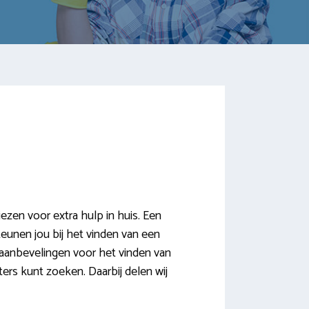
en voor extra hulp in huis. Een
teunen jou bij het vinden van een
aanbevelingen voor het vinden van
rs kunt zoeken. Daarbij delen wij