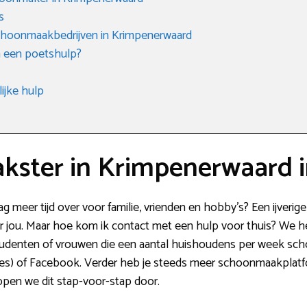
s
choonmaakbedrijven in Krimpenerwaard
n een poetshulp?
ijke hulp
ster in Krimpenerwaard 
ag meer tijd over voor familie, vrienden en hobby’s? Een ijver
or jou. Maar hoe kom ik contact met een hulp voor thuis? We he
 studenten of vrouwen die een aantal huishoudens per week s
ies) of Facebook. Verder heb je steeds meer schoonmaakplatf
open we dit stap-voor-stap door.