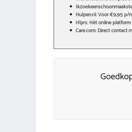
Ikzoekeenschoonmaakster.n
Hulpen.nl: Voor €9,95 p/
Hlprs: Hét online platform
Care.com: Direct contact 
Goedkop