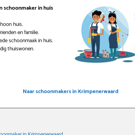
en schoonmaker in huis
choon huis.
rienden en familie.
oede schoonmaak in huis.
ndig thuiswonen.
Naar schoonmakers in Krimpenerwaard
hoonmaker in Krimpenerwaard