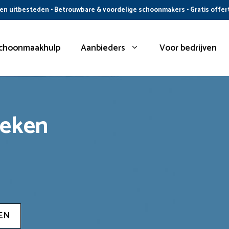
n uitbesteden • Betrouwbare & voordelige schoonmakers • Gratis offer
choonmaakhulp
Aanbieders
Voor bedrijven
oeken
EN