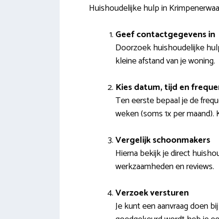
Huishoudelijke hulp in Krimpenerwaa
Geef contactgegevens in
Doorzoek huishoudelijke hulpe
kleine afstand van je woning.
Kies datum, tijd en freque
Ten eerste bepaal je de freq
weken (soms 1x per maand). K
Vergelijk schoonmakers
Hierna bekijk je direct huishou
werkzaamheden en reviews.
Verzoek versturen
Je kunt een aanvraag doen bi