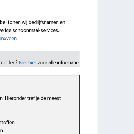
abel tonen wij bedrijfsnamen en
verige schoonmaakservices.
inxveen
.
nmelden?
Klik hier
voor alle informatie.
. Hieronder tref je de meest
stoffen.
n.