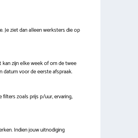
. Je ziet dan alleen werksters die op
t kan zijn elke week of om de twee
n datum voor de eerste afspraak.
ilters zoals prijs p/uur, ervaring,
rken. Indien jouw uitnodiging