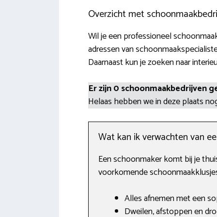
Overzicht met schoonmaakbedri
Wil je een professioneel schoonmaakb
adressen van schoonmaakspecialisten
Daarnaast kun je zoeken naar interie
Er zijn 0 schoonmaakbedrijven g
Helaas hebben we in deze plaats n
Wat kan ik verwachten van e
Een schoonmaker komt bij je thuis
voorkomende schoonmaakklusjes d
Alles afnemen met een sop
Dweilen, afstoppen en dro