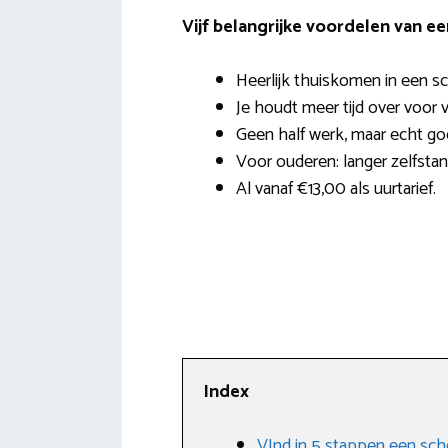
Vijf belangrijke voordelen van e
Heerlijk thuiskomen in een s
Je houdt meer tijd over voor v
Geen half werk, maar echt g
Voor ouderen: langer zelfsta
Al vanaf €13,00 als uurtarief.
Index
VInd in 5 stappen een sc