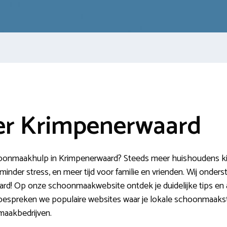
r Krimpenerwaard
oonmaakhulp in Krimpenerwaard? Steeds meer huishoudens kiez
minder stress, en meer tijd voor familie en vrienden. Wij onders
d! Op onze schoonmaakwebsite ontdek je duidelijke tips en 
bespreken we populaire websites waar je lokale schoonmaakste
maakbedrijven.