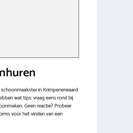
inhuren
ige schoonmaakster in Krimpenerwaard
bben wat tips: vraag eens rond bij
choonmaken. Geen reactie? Probeer
orms voor het vinden van een