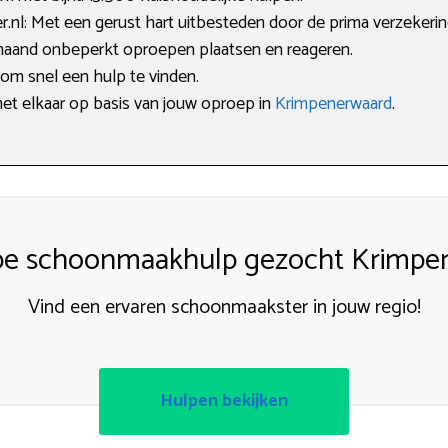
l: Met een gerust hart uitbesteden door de prima verzekerin
maand onbeperkt oproepen plaatsen en reageren.
 om snel een hulp te vinden.
met elkaar op basis van jouw oproep in
Krimpenerwaard
.
e schoonmaakhulp gezocht Krimpe
Vind een ervaren schoonmaakster in jouw regio!
Hulpen bekijken