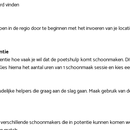
rd vinden
n in de regio door te beginnen met het invoeren van je locatie
ntie
uentie hoe vaak je wil dat de poetshulp komt schoonmaken. Di
ies hierna het aantal uren van 1 schoonmaak sessie en kies ee
delijke helpers die graag aan de slag gaan. Maak gebruik van de f
j verschillende schoonmakers die in potentie kunnen komen we