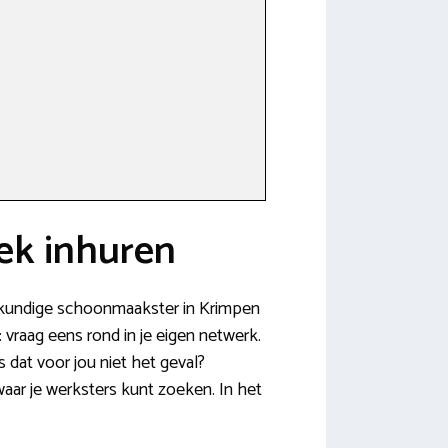
ek inhuren
vakkundige schoonmaakster in Krimpen
 vraag eens rond in je eigen netwerk.
 dat voor jou niet het geval?
ar je werksters kunt zoeken. In het