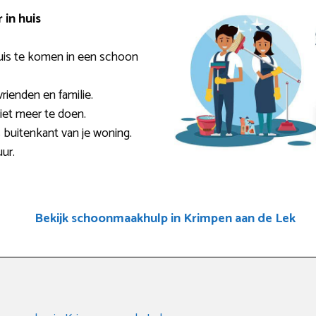
in huis
uis te komen in een schoon
rienden en familie.
niet meer te doen.
 buitenkant van je woning.
ur.
Bekijk schoonmaakhulp in Krimpen aan de Lek