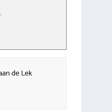
.
aan de Lek