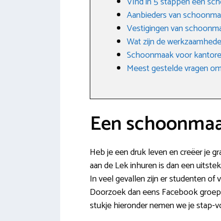
VInd in 5 stappen een sc
Aanbieders van schoonm
Vestigingen van schoonma
Wat zijn de werkzaamhede
Schoonmaak voor kantoren
Meest gestelde vragen omt
Een schoonmaak
Heb je een druk leven en creëer je g
aan de Lek inhuren is dan een uitstek
In veel gevallen zijn er studenten of
Doorzoek dan eens Facebook groepen 
stukje hieronder nemen we je stap-v