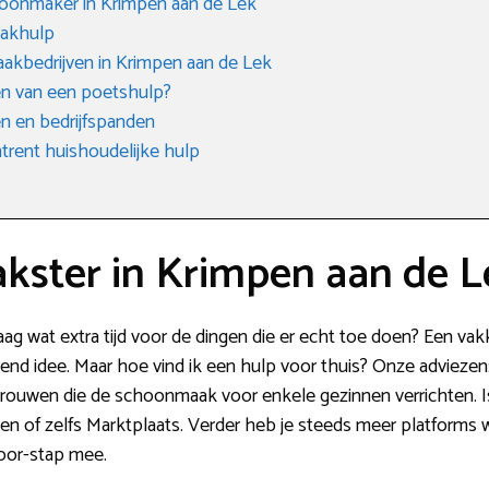
hoonmaker in Krimpen aan de Lek
aakhulp
akbedrijven in Krimpen aan de Lek
n van een poetshulp?
 en bedrijfspanden
rent huishoudelijke hulp
ster in Krimpen aan de L
raag wat extra tijd voor de dingen die er echt toe doen? Een 
end idee. Maar hoe vind ik een hulp voor thuis? Onze adviezen:
 vrouwen die de schoonmaak voor enkele gezinnen verrichten. Is
of zelfs Marktplaats. Verder heb je steeds meer platforms wa
oor-stap mee.