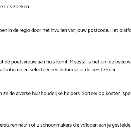
 de Lek zoeken
en in de regio door het invullen van jouw postcode. Het platf
at de poetsvrouw aan huis komt. Meestal is het om de twee we
 wilt inhuren en selecteer een datum voor de eerste keer.
 ze de diverse huishoudelijke helpers. Sorteer op kosten, s
rsturen naar 1 of 2 schoonmakers die voldoen aan je gestelde cr