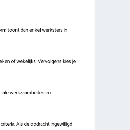
orm toont dan enkel werksters in
ken of wekelijks. Vervolgens kies je
peciale werkzaamheden en
iteria. Als de opdracht ingewilligd