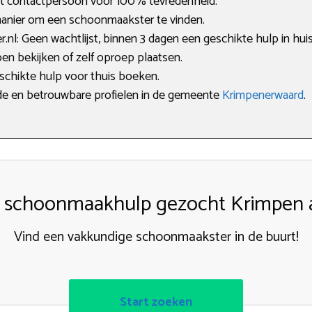
st contactpersoon voor 100% tevredenheid.
manier om een schoonmaakster te vinden.
l: Geen wachtlijst, binnen 3 dagen een geschikte hulp in huis
en bekijken of zelf oproep plaatsen.
eschikte hulp voor thuis boeken.
erde en betrouwbare profielen in de gemeente
Krimpenerwaard
.
schoonmaakhulp gezocht Krimpen 
Vind een vakkundige schoonmaakster in de buurt!
Start zoeken