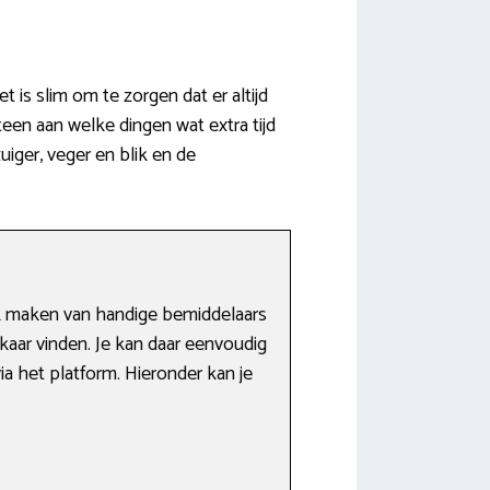
s slim om te zorgen dat er altijd
een aan welke dingen wat extra tijd
iger, veger en blik en de
ik maken van handige bemiddelaars
kaar vinden. Je kan daar eenvoudig
a het platform. Hieronder kan je