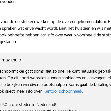
gevonden!
voor de eerste keer werken op de overeengekomen datum. Het i
 spreken wat er verwacht wordt. Laat het huis zien en wijs met
ook behoefte hebben aan info over waar bijvoorbeeld de stofzu
geslagen.
onmaakhulp
schoonmaker gaat soms niet zo snel. Je kunt natuurlijk gebru
ken. Op dit soort websites kunnen aanbieders en aanvragers el
tie bekijken van diverse poetshulpen. Soms gaat de betaling vi
ook direct meer info over:
Kantoor schoonmaak
.
an 50 grote steden in Nederland!