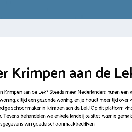
r Krimpen aan de Le
 Krimpen aan de Lek? Steeds meer Nederlanders huren een aan
oning, altijd een gezonde woning, en je houdt meer tijd over v
dige schoonmaker in Krimpen aan de Lek! Op dit platform vind 
. Tevens behandelen we enkele landelijke sites waar je gemak
resgegevens van goede schoonmaakbedrijven.