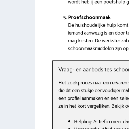
wordt heb jij een poetshulp 
Proefschoonmaak
De huishoudelijke hulp komt 
iemand aanwezig is en door te
mag kosten. De werkster zal 
schoonmaakmiddelen zijn op
Vraag- en aanbodsites scho
Het zoekproces naar een ervaren 
die dit een stukje eenvoudiger ma
een profiel aanmaken en een selec
ze in het kort vergelijken. Bekijk 
Helpling: Actief in meer d