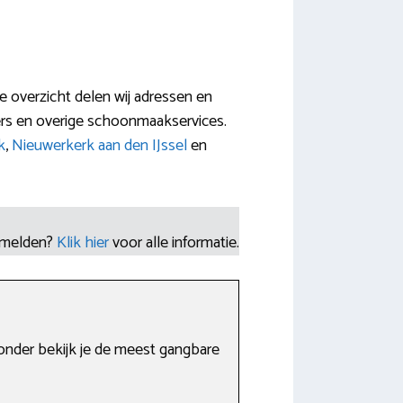
 overzicht delen wij adressen en
rs en overige schoonmaakservices.
k
,
Nieuwerkerk aan den IJssel
en
nmelden?
Klik hier
voor alle informatie.
onder bekijk je de meest gangbare