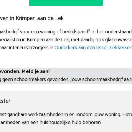
ven in Krimpen aan de Lek
kbedrijf voor een woning of bedrijfspand? In het onderstaande
ialisten in Krimpen aan de Lek, met daarbij ook glazenwasse
 naar interieurverzorgers in
Ouderkerk aan den IJssel
,
Lekkerker
evonden. Meld je aan!
og geen schoonmakers gevonden. Jouw schoonmaakbedrijf aa
ster
eest gangbare werkzaamheden in en rondom jouw woning. Hier
amheden van een huishoudelijke hulp behoren: