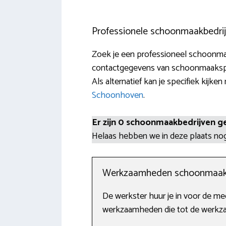
Professionele schoonmaakbedrij
Zoek je een professioneel schoonmaa
contactgegevens van schoonmaakspec
Als alternatief kan je specifiek kijken
Schoonhoven
.
Er zijn 0 schoonmaakbedrijven g
Helaas hebben we in deze plaats n
Werkzaamheden schoonmaak
De werkster huur je in voor de m
werkzaamheden die tot de werkza