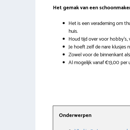
Het gemak van een schoonmaker 
Het is een verademing om th
huis.
Houd tijd over voor hobby’s, v
Je hoeft zelf de nare klusjes 
Zowel voor de binnenkant als
Al mogelijk vanaf €13,00 per u
Onderwerpen