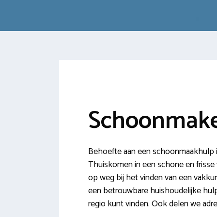
Schoonmake
Behoefte aan een schoonmaakhulp in
Thuiskomen in een schone en frisse w
op weg bij het vinden van een vakkun
een betrouwbare huishoudelijke hulp
regio kunt vinden. Ook delen we ad