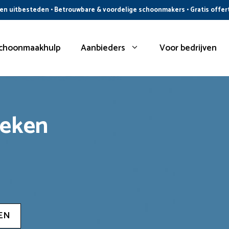
n uitbesteden • Betrouwbare & voordelige schoonmakers • Gratis offer
choonmaakhulp
Aanbieders
Voor bedrijven
oeken
EN