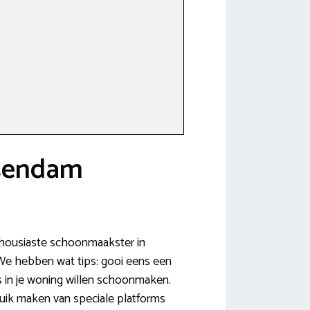
ssendam
nthousiaste schoonmaakster in
 We hebben wat tips: gooi eens een
is in je woning willen schoonmaken.
ruik maken van speciale platforms