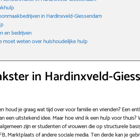
akhulp
onmaakbedrijven in Hardinxveld-Giessendam
lp
 en bedrijven
e moet weten over huishoudelijke hulp
ster in Hardinxveld-Gie
n houd je graag wat tijd over voor familie en vrienden? Een e
an een uitstekend idee. Maar hoe vind ik een hulp voor thuis?
et algemeen zijn er studenten of vrouwen die op structurele bas
FB, Marktplaats of andere sociale media. Ten derde kan je geb