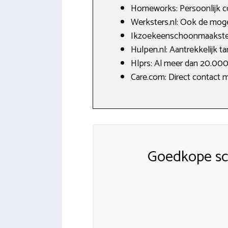
Homeworks: Persoonlijk co
Werksters.nl: Ook de moge
Ikzoekeenschoonmaakster.
Hulpen.nl: Aantrekkelijk t
Hlprs: Al meer dan 20.00
Care.com: Direct contact 
Goedkope sc