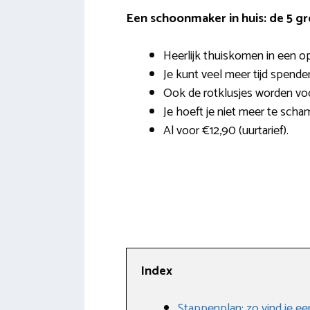
Een schoonmaker in huis: de 5 g
Heerlijk thuiskomen in een o
Je kunt veel meer tijd spende
Ook de rotklusjes worden vo
Je hoeft je niet meer te scha
Al voor €12,90 (uurtarief).
Index
Stappenplan: zo vind je 