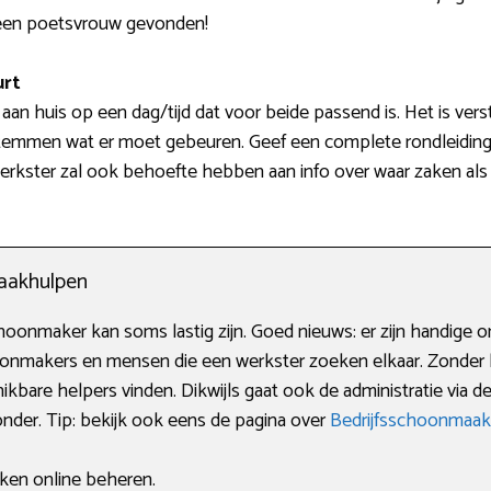
j een poetsvrouw gevonden!
urt
an huis op een dag/tijd dat voor beide passend is. Het is verst
stemmen wat er moet gebeuren. Geef een complete rondleiding
werkster zal ook behoefte hebben aan info over waar zaken al
aakhulpen
onmaker kan soms lastig zijn. Goed nieuws: er zijn handige on
hoonmakers en mensen die een werkster zoeken elkaar. Zonder 
kbare helpers vinden. Dikwijls gaat ook de administratie via 
onder. Tip: bekijk ook eens de pagina over
Bedrijfsschoonmaak
aken online beheren.