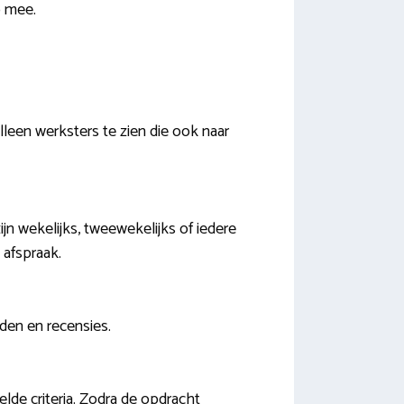
p mee.
lleen werksters te zien die ook naar
jn wekelijks, tweewekelijks of iedere
 afspraak.
eden en recensies.
de criteria. Zodra de opdracht