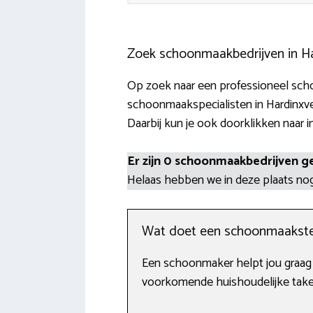
Zoek schoonmaakbedrijven in H
Op zoek naar een professioneel scho
schoonmaakspecialisten in Hardinxve
Daarbij kun je ook doorklikken naar i
Er zijn 0 schoonmaakbedrijven g
Helaas hebben we in deze plaats n
Wat doet een schoonmaakste
Een schoonmaker helpt jou graag m
voorkomende huishoudelijke taken