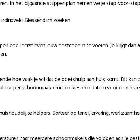
eren. In het bijgaande stappenplan nemen we je stap-voor-sta
 Hardinxveld-Giessendam zoeken
pen door eerst even jouw postcode in te voeren. Je krijgt dan a
en.
entie hoe vaak je wil dat de poetshulp aan huis komt. Dit kan zi
tal uur per schoonmaakbeurt en kies een datum voor de eerste
 huishoudelijke helpers. Sorteer op tarief, ervaring, werkzaamh
ersturen naar meerdere schoonmakers die voldoen aan je gestel