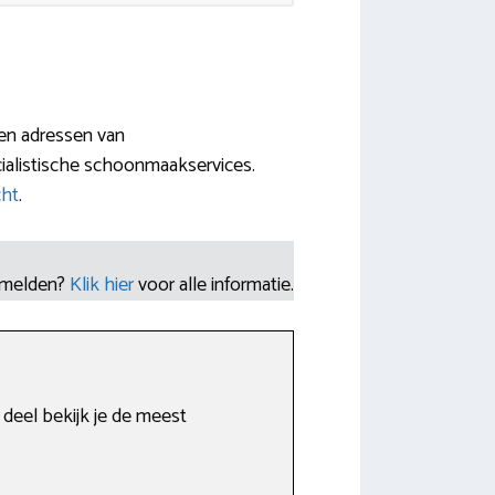
 en adressen van
ialistische schoonmaakservices.
cht
.
nmelden?
Klik hier
voor alle informatie.
 deel bekijk je de meest