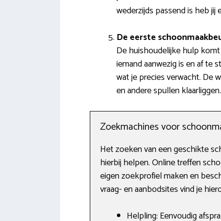
wederzijds passend is heb ji
De eerste schoonmaakbe
De huishoudelijke hulp komt a
iemand aanwezig is en af te 
wat je precies verwacht. De 
en andere spullen klaarliggen.
Zoekmachines voor schoonm
Het zoeken van een geschikte scho
hierbij helpen. Online treffen sc
eigen zoekprofiel maken en beschi
vraag- en aanbodsites vind je hier
Helpling: Eenvoudig afspr