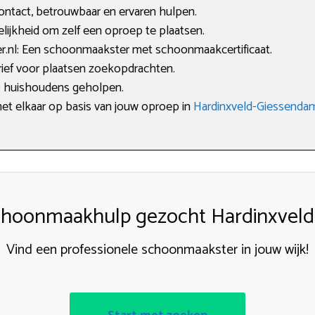
ntact, betrouwbaar en ervaren hulpen.
lijkheid om zelf een oproep te plaatsen.
nl: Een schoonmaakster met schoonmaakcertificaat.
arief voor plaatsen zoekopdrachten.
0 huishoudens geholpen.
met elkaar op basis van jouw oproep in
Hardinxveld-Giessenda
hoonmaakhulp gezocht Hardinxvel
Vind een professionele schoonmaakster in jouw wijk!