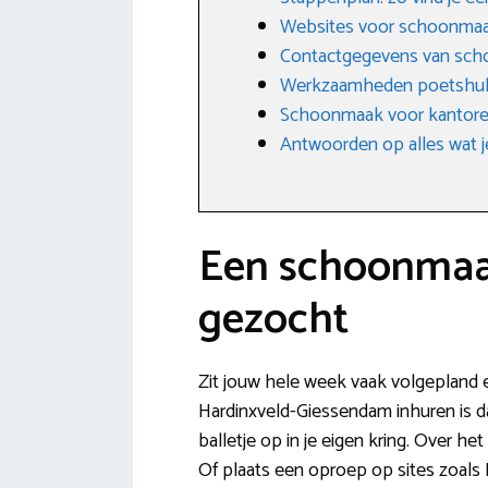
Websites voor schoonma
Contactgegevens van scho
Werkzaamheden poetshu
Schoonmaak voor kantoren
Antwoorden op alles wat j
Een schoonmaak
gezocht
Zit jouw hele week vaak volgepland e
Hardinxveld-Giessendam inhuren is d
balletje op in je eigen kring. Over h
Of plaats een oproep op sites zoals 