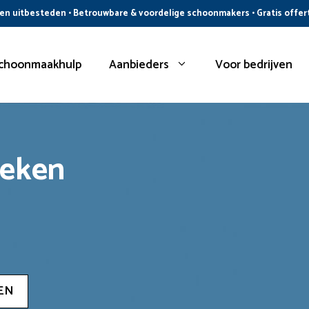
n uitbesteden • Betrouwbare & voordelige schoonmakers • Gratis offer
choonmaakhulp
Aanbieders
Voor bedrijven
oeken
EN