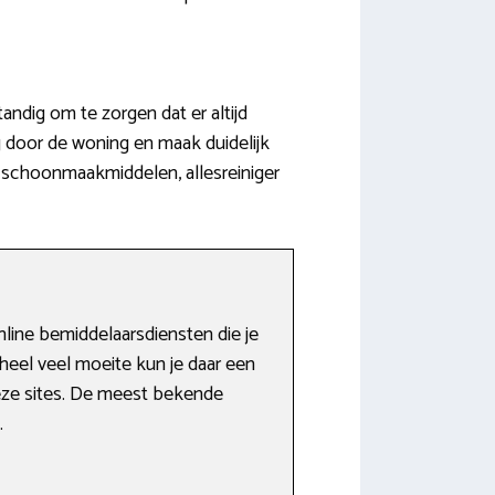
andig om te zorgen dat er altijd
 door de woning en maak duidelijk
s schoonmaakmiddelen, allesreiniger
line bemiddelaarsdiensten die je
heel veel moeite kun je daar een
deze sites. De meest bekende
.