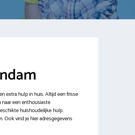
endam
tra hulp in huis. Altijd een frisse
en naar een enthousiaste
eschikte huishoudelijke hulp.
n. Ook vind je hier adresgegevens