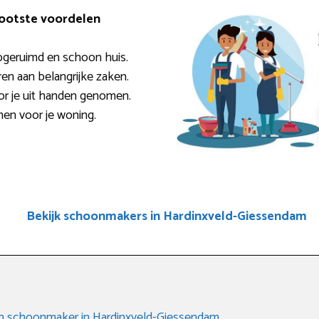
rootste voordelen
pgeruimd en schoon huis.
ren aan belangrijke zaken.
or je uit handen genomen.
men voor je woning.
Bekijk schoonmakers in Hardinxveld-Giessendam
een schoonmaker in Hardinxveld-Giessendam