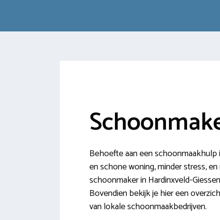
Schoonmake
Behoefte aan een schoonmaakhulp in 
en schone woning, minder stress, en m
schoonmaker in Hardinxveld-Giessend
Bovendien bekijk je hier een overzic
van lokale schoonmaakbedrijven.