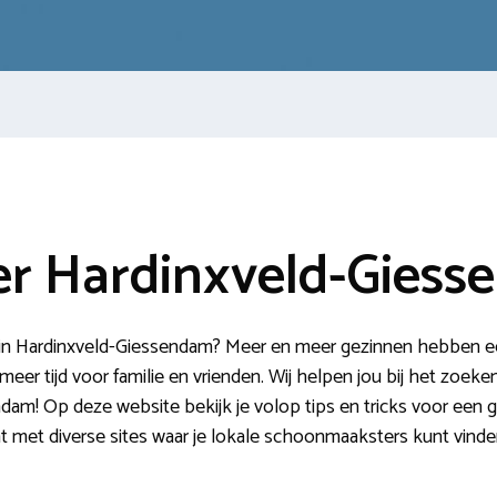
r Hardinxveld-Giess
Hardinxveld-Giessendam? Meer en meer gezinnen hebben een ex
eer tijd voor familie en vrienden. Wij helpen jou bij het zoek
am! Op deze website bekijk je volop tips en tricks voor een g
ht met diverse sites waar je lokale schoonmaaksters kunt vinde