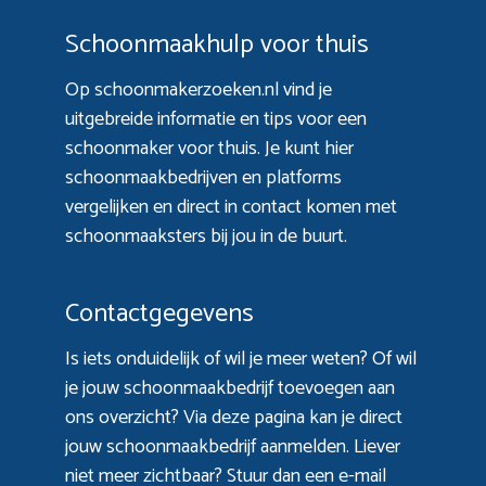
Schoonmaakhulp voor thuis
Op schoonmakerzoeken.nl vind je
uitgebreide informatie en tips voor een
schoonmaker voor thuis. Je kunt hier
schoonmaakbedrijven en platforms
vergelijken en direct in contact komen met
schoonmaaksters bij jou in de buurt.
Contactgegevens
Is iets onduidelijk of wil je meer weten? Of wil
je jouw schoonmaakbedrijf toevoegen aan
ons overzicht? Via
deze pagina
kan je direct
jouw schoonmaakbedrijf aanmelden. Liever
niet meer zichtbaar? Stuur dan een e-mail