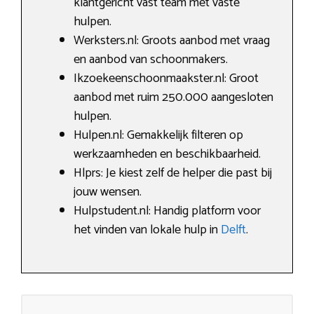
klantgericht vast team met vaste
hulpen.
Werksters.nl: Groots aanbod met vraag
en aanbod van schoonmakers.
Ikzoekeenschoonmaakster.nl: Groot
aanbod met ruim 250.000 aangesloten
hulpen.
Hulpen.nl: Gemakkelijk filteren op
werkzaamheden en beschikbaarheid.
Hlprs: Je kiest zelf de helper die past bij
jouw wensen.
Hulpstudent.nl: Handig platform voor
het vinden van lokale hulp in
Delft
.