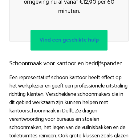
omgeving nu al vanaf €12,90 per 60
minuten.
Vind een geschikte hulp
Schoonmaak voor kantoor en bedrijfspanden
Een representatief schoon kantoor heeft effect op
het werkplezier en geeft een professionele uitstraling
richting klanten. Verscheidene schoonmakers die in
dit gebied werkzaam zijn kunnen helpen met
kantoorschoonmaak in Delft. Ze dragen
verantwoording voor bureaus en stoelen
schoonmaken, het legen van de vuilnisbakken en de
toiletruimtes reinigen. Ook grote klussen zoals glazen