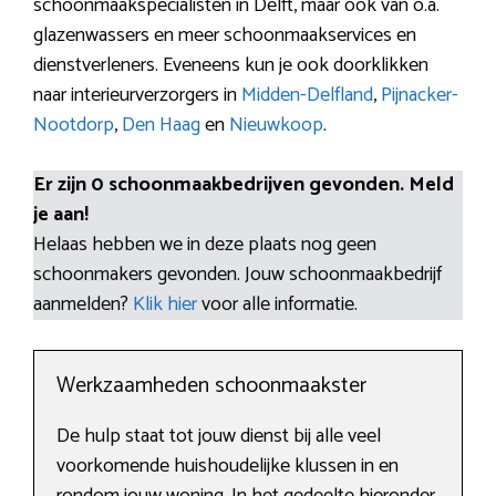
schoonmaakspecialisten in Delft, maar ook van o.a.
glazenwassers en meer schoonmaakservices en
dienstverleners. Eveneens kun je ook doorklikken
naar interieurverzorgers in
Midden-Delfland
,
Pijnacker-
Nootdorp
,
Den Haag
en
Nieuwkoop
.
Er zijn 0 schoonmaakbedrijven gevonden. Meld
je aan!
Helaas hebben we in deze plaats nog geen
schoonmakers gevonden. Jouw schoonmaakbedrijf
aanmelden?
Klik hier
voor alle informatie.
Werkzaamheden schoonmaakster
De hulp staat tot jouw dienst bij alle veel
voorkomende huishoudelijke klussen in en
rondom jouw woning. In het gedeelte hieronder