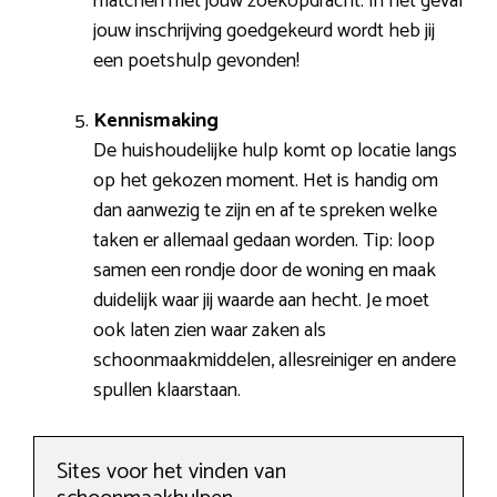
matchen met jouw zoekopdracht. In het geval
jouw inschrijving goedgekeurd wordt heb jij
een poetshulp gevonden!
Kennismaking
De huishoudelijke hulp komt op locatie langs
op het gekozen moment. Het is handig om
dan aanwezig te zijn en af te spreken welke
taken er allemaal gedaan worden. Tip: loop
samen een rondje door de woning en maak
duidelijk waar jij waarde aan hecht. Je moet
ook laten zien waar zaken als
schoonmaakmiddelen, allesreiniger en andere
spullen klaarstaan.
Sites voor het vinden van