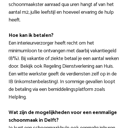
schoonmaakster aanraad qua uren hangt af van het
aantal m2, jullie leefstijl en hoeveel ervaring de hulp
heeft.
Hoe kan ik betalen?
Een interieurverzorger heeft recht om het
minimumloon te ontvangen met daarbij vakantiegeld
(8%). Bij vakantie of ziekte betaal je een aantal weken
door. Bekijk ook Regeling Dienstverlening aan Huis.
Een witte werkster geeft de verdiensten zelf op in de
IB (inkomstenbelasting). In sommige gevallen loopt
de betaling via een bemiddelingsplatform zoals
Helpling.
Wat zijn de mogelijkheden voor een eenmalige
schoonmaak in Delft?
Je kunt een schoonmaakhulp ook eenmalig inhuren.