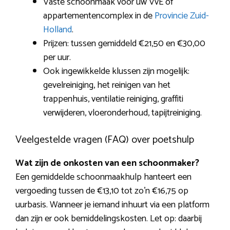
Vaste schoonmaak voor uw VvE of
appartementencomplex in de
Provincie Zuid-
Holland
.
Prijzen: tussen gemiddeld €21,50 en €30,00
per uur.
Ook ingewikkelde klussen zijn mogelijk:
gevelreiniging, het reinigen van het
trappenhuis, ventilatie reiniging, graffiti
verwijderen, vloeronderhoud, tapijtreiniging.
Veelgestelde vragen (FAQ) over poetshulp
Wat zijn de onkosten van een schoonmaker?
Een gemiddelde schoonmaakhulp hanteert een
vergoeding tussen de €13,10 tot zo’n €16,75 op
uurbasis. Wanneer je iemand inhuurt via een platform
dan zijn er ook bemiddelingskosten. Let op: daarbij