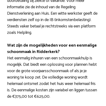
doorbetaling bij ziekte of vakantie. Voor meer
informatie zie de inhoud van de Regeling
Dienstverlening aan Huis. Een witte werkster geeft de
verdiensten zelf op in de IB (inkomstenbelasting).
Steeds vaker betaal je rechtstreeks via een platform
zoals Helpling.
Wat zijn de mogelijkheden voor een eenmalige
schoonmaak in Ridderkerk?
Het eenmalig inhuren van een schoonmaakhulp is
mogelijk. Dat biedt een oplossing voor plannen hebt
voor de grote voorjaarsschoonmaak of als je je
woning te koop zet. De volledige woning wordt
helemaal ontsmet zodat het huis weer helemaal fris
is. De eenmalige kosten zijn variabel en liggen tussen
de €375,00 tot €625,00.