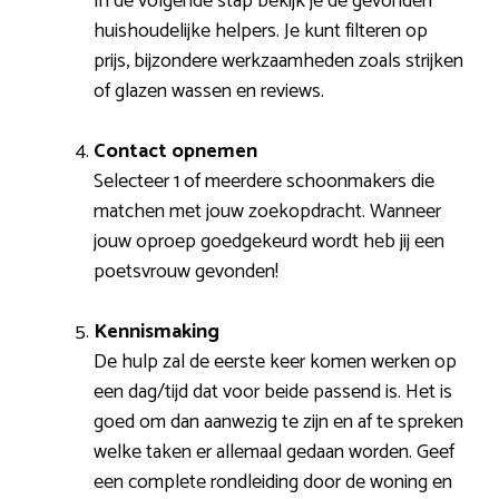
In de volgende stap bekijk je de gevonden
huishoudelijke helpers. Je kunt filteren op
prijs, bijzondere werkzaamheden zoals strijken
of glazen wassen en reviews.
Contact opnemen
Selecteer 1 of meerdere schoonmakers die
matchen met jouw zoekopdracht. Wanneer
jouw oproep goedgekeurd wordt heb jij een
poetsvrouw gevonden!
Kennismaking
De hulp zal de eerste keer komen werken op
een dag/tijd dat voor beide passend is. Het is
goed om dan aanwezig te zijn en af te spreken
welke taken er allemaal gedaan worden. Geef
een complete rondleiding door de woning en