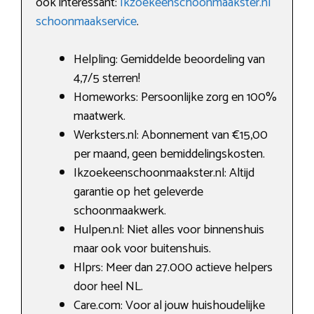
ook interessant:
Ikzoekeenschoonmaakster.nl
schoonmaakservice
.
Helpling: Gemiddelde beoordeling van
4,7/5 sterren!
Homeworks: Persoonlijke zorg en 100%
maatwerk.
Werksters.nl: Abonnement van €15,00
per maand, geen bemiddelingskosten.
Ikzoekeenschoonmaakster.nl: Altijd
garantie op het geleverde
schoonmaakwerk.
Hulpen.nl: Niet alles voor binnenshuis
maar ook voor buitenshuis.
Hlprs: Meer dan 27.000 actieve helpers
door heel NL.
Care.com: Voor al jouw huishoudelijke