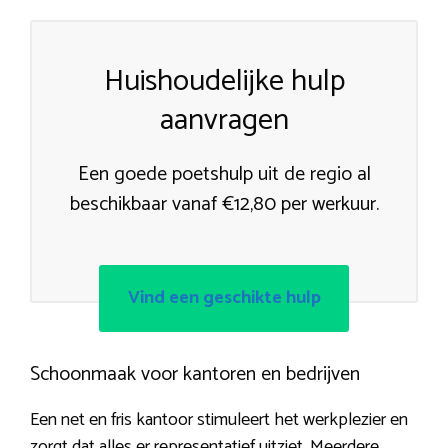
Huishoudelijke hulp
aanvragen
Een goede poetshulp uit de regio al
beschikbaar vanaf €12,80 per werkuur.
Vind een geschikte hulp
Schoonmaak voor kantoren en bedrijven
Een net en fris kantoor stimuleert het werkplezier en
zorgt dat alles er representatief uitziet. Meerdere