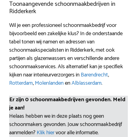
Toonaangevende schoonmaakbedrijven in
Ridderkerk
Wil je een professioneel schoonmaakbedrijf voor
bijvoorbeeld een zakelijke klus? In de onderstaande
tabel tonen wij namen en adressen van
schoonmaakspecialisten in Ridderkerk, met ook
partijen als glazenwassers en verschillende andere
schoonmaakservices. Als alternatief kan je specifiek
kijken naar interieurverzorgers in
Barendrecht
,
Rotterdam
,
Molenlanden
en
Alblasserdam
.
Er zijn 0 schoonmaakbedrijven gevonden. Meld
je aan!
Helaas hebben we in deze plaats nog geen
schoonmakers gevonden. Jouw schoonmaakbedrijf
aanmelden?
Klik hier
voor alle informatie.