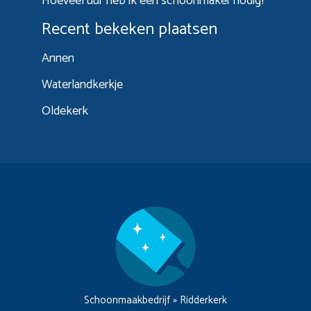
Hoeveel uur heb ik een schoonmaker nodig?
Recent bekeken plaatsen
Annen
Waterlandkerkje
Oldekerk
Schoonmaakbedrijf
»
Ridderkerk