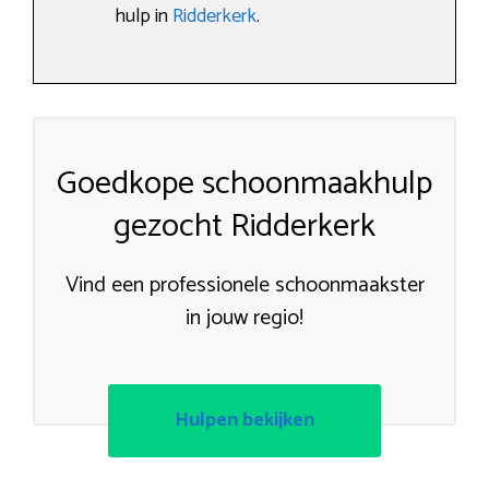
hulp in
Ridderkerk
.
Goedkope schoonmaakhulp
gezocht Ridderkerk
Vind een professionele schoonmaakster
in jouw regio!
Hulpen bekijken