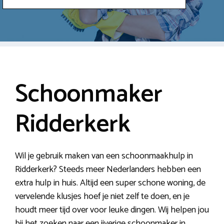
Schoonmaker
Ridderkerk
Wil je gebruik maken van een schoonmaakhulp in
Ridderkerk? Steeds meer Nederlanders hebben een
extra hulp in huis. Altijd een super schone woning, de
vervelende klusjes hoef je niet zelf te doen, en je
houdt meer tijd over voor leuke dingen. Wij helpen jou
bij het zoeken naar een ijverige schoonmaker in