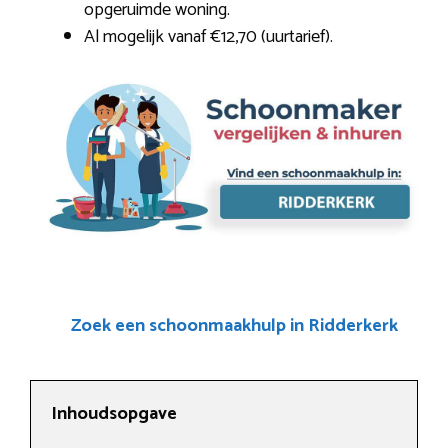
opgeruimde woning.
Al mogelijk vanaf €12,70 (uurtarief).
Zoek een schoonmaakhulp in Ridderkerk
Inhoudsopgave