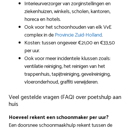
Interieurverzorger van zorginstellingen en
ziekenhuizen, winkels, scholen, kantoren,
horeca en hotels.
Ook voor het schoonhouden van elk VvE
complex in de
Provincie Zuid-Holland
.
Kosten: tussen ongeveer €21,00 en €33,50
per uur.
Ook voor meer incidentele klussen zoals:
ventilatie reiniging, het reinigen van het
trappenhuis, tapijtreiniging, gevelreiniging,
vloeronderhoud, graffiti verwijderen.
Veel gestelde vragen (FAQ) over poetshulp aan
huis
Hoeveel rekent een schoonmaker per uur?
Een doorsnee schoonmaakhulp rekent tussen de