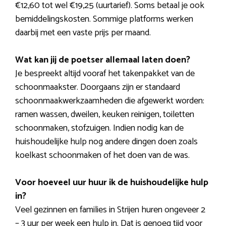
€12,60 tot wel €19,25 (uurtarief). Soms betaal je ook
bemiddelingskosten. Sommige platforms werken
daarbij met een vaste prijs per maand.
Wat kan jij de poetser allemaal laten doen?
Je bespreekt altijd vooraf het takenpakket van de
schoonmaakster. Doorgaans zijn er standaard
schoonmaakwerkzaamheden die afgewerkt worden:
ramen wassen, dweilen, keuken reinigen, toiletten
schoonmaken, stofzuigen. Indien nodig kan de
huishoudelijke hulp nog andere dingen doen zoals
koelkast schoonmaken of het doen van de was.
Voor hoeveel uur huur ik de huishoudelijke hulp
in?
Veel gezinnen en families in Strijen huren ongeveer 2
– 3 uur per week een hulp in. Dat is genoeg tijd voor