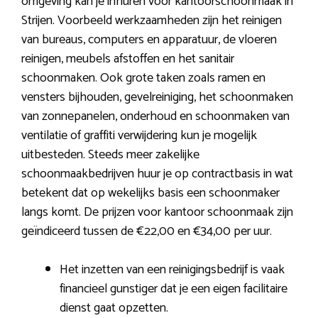
omgeving kan je inhuren voor kantoorschoonmaak in
Strijen. Voorbeeld werkzaamheden zijn het reinigen
van bureaus, computers en apparatuur, de vloeren
reinigen, meubels afstoffen en het sanitair
schoonmaken. Ook grote taken zoals ramen en
vensters bijhouden, gevelreiniging, het schoonmaken
van zonnepanelen, onderhoud en schoonmaken van
ventilatie of graffiti verwijdering kun je mogelijk
uitbesteden. Steeds meer zakelijke
schoonmaakbedrijven huur je op contractbasis in wat
betekent dat op wekelijks basis een schoonmaker
langs komt. De prijzen voor kantoor schoonmaak zijn
geïndiceerd tussen de €22,00 en €34,00 per uur.
Het inzetten van een reinigingsbedrijf is vaak
financieel gunstiger dat je een eigen facilitaire
dienst gaat opzetten.