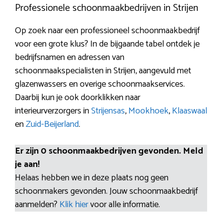
Professionele schoonmaakbedrijven in Strijen
Op zoek naar een professioneel schoonmaakbedrijf
voor een grote klus? In de bijgaande tabel ontdek je
bedrijfsnamen en adressen van
schoonmaakspecialisten in Strijen, aangevuld met
glazenwassers en overige schoonmaakservices.
Daarbij kun je ook doorklikken naar
interieurverzorgers in
Strijensas
,
Mookhoek
,
Klaaswaal
en
Zuid-Beijerland
.
Er zijn 0 schoonmaakbedrijven gevonden. Meld
je aan!
Helaas hebben we in deze plaats nog geen
schoonmakers gevonden. Jouw schoonmaakbedrijf
aanmelden?
Klik hier
voor alle informatie.