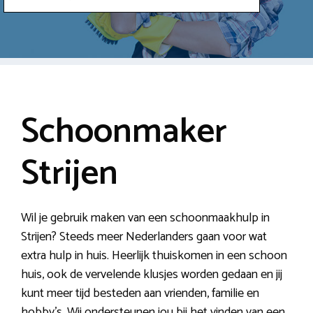
Schoonmaker
Strijen
Wil je gebruik maken van een schoonmaakhulp in
Strijen? Steeds meer Nederlanders gaan voor wat
extra hulp in huis. Heerlijk thuiskomen in een schoon
huis, ook de vervelende klusjes worden gedaan en jij
kunt meer tijd besteden aan vrienden, familie en
hobby’s. Wij ondersteunen jou bij het vinden van een