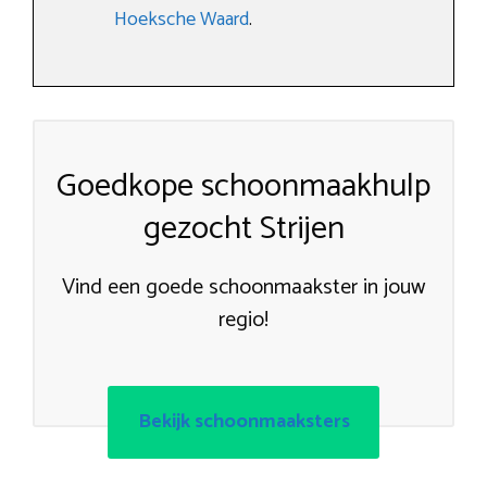
Hoeksche Waard
.
Goedkope schoonmaakhulp
gezocht Strijen
Vind een goede schoonmaakster in jouw
regio!
Bekijk schoonmaaksters