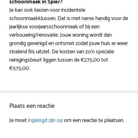
schoonmaak in Spier?
Je kan ook kiezen voor incidentele
schoonmaakklussen. Dat is met name handig voor de
jaarlijkse voorjaarsschoonmaak of bij een
verbouwing/renovatie. Jouw woning wordt dan
grondig gereinigd en ontsmet zodat jouw huis er weer
stralend fris uitziet. De kosten van zo’n speciale
reinigingsbeurt liggen tussen de €275,00 tot
€575,00.
Plaats een reactie
Je moet
ingelogd zijn op
om een reactie te plaatsen.