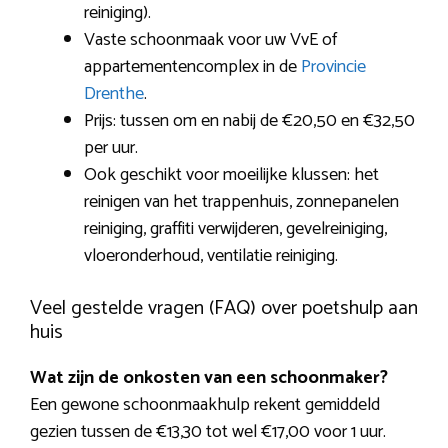
reiniging).
Vaste schoonmaak voor uw VvE of
appartementencomplex in de
Provincie
Drenthe
.
Prijs: tussen om en nabij de €20,50 en €32,50
per uur.
Ook geschikt voor moeilijke klussen: het
reinigen van het trappenhuis, zonnepanelen
reiniging, graffiti verwijderen, gevelreiniging,
vloeronderhoud, ventilatie reiniging.
Veel gestelde vragen (FAQ) over poetshulp aan
huis
Wat zijn de onkosten van een schoonmaker?
Een gewone schoonmaakhulp rekent gemiddeld
gezien tussen de €13,30 tot wel €17,00 voor 1 uur.