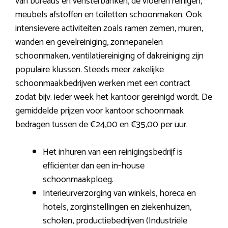
van bureaus en vensterbanken, de vloeren reinigen,
meubels afstoffen en toiletten schoonmaken. Ook
intensievere activiteiten zoals ramen zemen, muren,
wanden en gevelreiniging, zonnepanelen
schoonmaken, ventilatiereiniging of dakreiniging zijn
populaire klussen. Steeds meer zakelijke
schoonmaakbedrijven werken met een contract
zodat bijv. ieder week het kantoor gereinigd wordt. De
gemiddelde prijzen voor kantoor schoonmaak
bedragen tussen de €24,00 en €35,00 per uur.
Het inhuren van een reinigingsbedrijf is
efficiënter dan een in-house
schoonmaakploeg.
Interieurverzorging van winkels, horeca en
hotels, zorginstellingen en ziekenhuizen,
scholen, productiebedrijven (Industriële