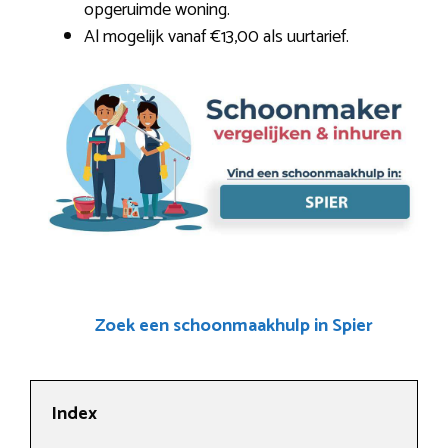
opgeruimde woning.
Al mogelijk vanaf €13,00 als uurtarief.
Zoek een schoonmaakhulp in Spier
Index