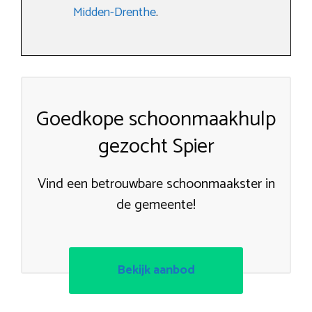
Midden-Drenthe
.
Goedkope schoonmaakhulp
gezocht Spier
Vind een betrouwbare schoonmaakster in
de gemeente!
Bekijk aanbod