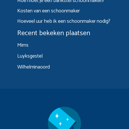
Hoe moet je een bankstel schoonmaken?
Kosten van een schoonmaker
Hoeveel uur heb ik een schoonmaker nodig?
Recent bekeken plaatsen
Mirns
Luyksgestel
Wilhelminaoord