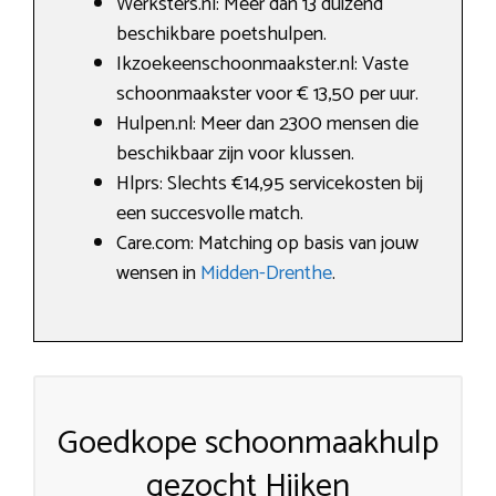
Werksters.nl: Meer dan 13 duizend
beschikbare poetshulpen.
Ikzoekeenschoonmaakster.nl: Vaste
schoonmaakster voor € 13,50 per uur.
Hulpen.nl: Meer dan 2300 mensen die
beschikbaar zijn voor klussen.
Hlprs: Slechts €14,95 servicekosten bij
een succesvolle match.
Care.com: Matching op basis van jouw
wensen in
Midden-Drenthe
.
Goedkope schoonmaakhulp
gezocht Hijken