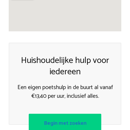
Huishoudelijke hulp voor
iedereen
Een eigen poetshulp in de buurt al vanaf
€13,40 per uur, inclusief alles.
Begin met zoeken