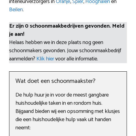
interieurverzorgers in
Oranje
,
Spier
,
Hooghalen
en
Beilen
.
Er zijn 0 schoonmaakbedrijven gevonden. Meld
je aan!
Helaas hebben we in deze plaats nog geen
schoonmakers gevonden. Jouw schoonmaakbedrijf
aanmelden?
Klik hier
voor alle informatie.
Wat doet een schoonmaakster?
De hulp huur je in voor de meest gangbare
huishoudelijke taken in en rondom huis.
Bijgaand bieden wij een opsomming met klusjes
die een huishoudelijke hulp vaak uit handen
neemt: