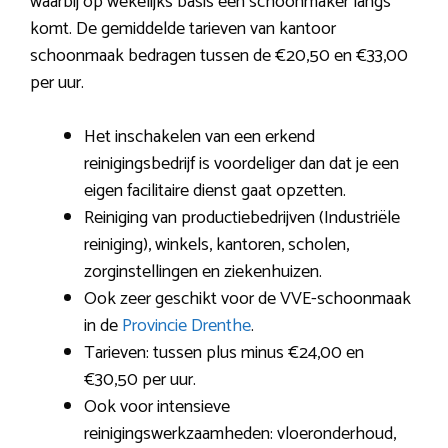
waarbij op wekelijks basis een schoonmaker langs
komt. De gemiddelde tarieven van kantoor
schoonmaak bedragen tussen de €20,50 en €33,00
per uur.
Het inschakelen van een erkend
reinigingsbedrijf is voordeliger dan dat je een
eigen facilitaire dienst gaat opzetten.
Reiniging van productiebedrijven (Industriële
reiniging), winkels, kantoren, scholen,
zorginstellingen en ziekenhuizen.
Ook zeer geschikt voor de VVE-schoonmaak
in de
Provincie Drenthe
.
Tarieven: tussen plus minus €24,00 en
€30,50 per uur.
Ook voor intensieve
reinigingswerkzaamheden: vloeronderhoud,