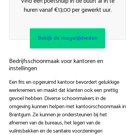
Vind een poetshulp in de buurt al in te
huren vanaf €13,00 per gewerkt uur.
Bekijk de mogelijkheden
Bedrijfsschoonmaak voor kantoren en
instellingen
Een fris en opgeruimd kantoor bevordert gelukkige
werknemers en maakt dat klanten ook een prettig
gevoel hebben. Diverse schoonmakers in de
omgeving kunnen helpen met kantoorschoonmaak in
Brantgum. Ze kunnen je ondersteunen bij het
afnemen van de bureaus, het legen van de
vuilnisbakken en de sanitaire voorzieningen