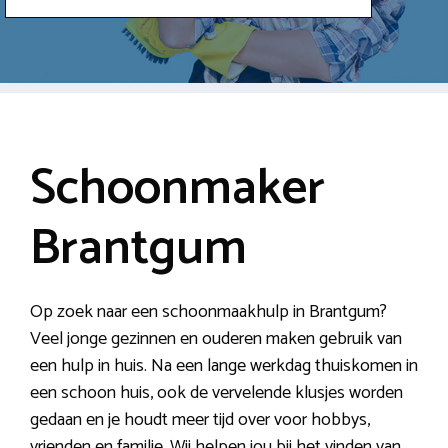
Schoonmaker
Brantgum
Op zoek naar een schoonmaakhulp in Brantgum?
Veel jonge gezinnen en ouderen maken gebruik van
een hulp in huis. Na een lange werkdag thuiskomen in
een schoon huis, ook de vervelende klusjes worden
gedaan en je houdt meer tijd over voor hobbys,
vrienden en familie. Wij helpen jou bij het vinden van