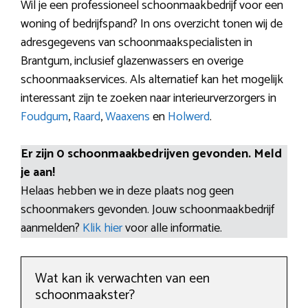
Wil je een professioneel schoonmaakbedrijf voor een
woning of bedrijfspand? In ons overzicht tonen wij de
adresgegevens van schoonmaakspecialisten in
Brantgum, inclusief glazenwassers en overige
schoonmaakservices. Als alternatief kan het mogelijk
interessant zijn te zoeken naar interieurverzorgers in
Foudgum
,
Raard
,
Waaxens
en
Holwerd
.
Er zijn 0 schoonmaakbedrijven gevonden. Meld
je aan!
Helaas hebben we in deze plaats nog geen
schoonmakers gevonden. Jouw schoonmaakbedrijf
aanmelden?
Klik hier
voor alle informatie.
Wat kan ik verwachten van een
schoonmaakster?