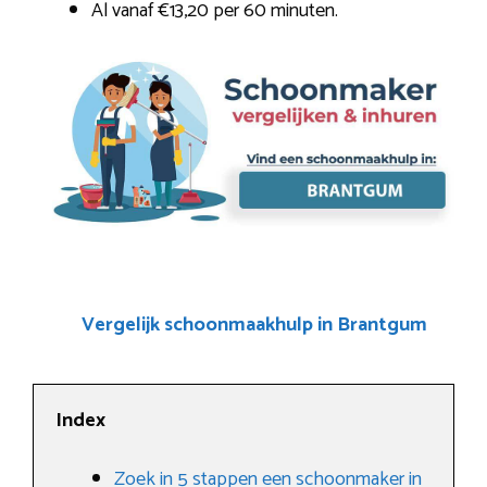
Al vanaf €13,20 per 60 minuten.
Vergelijk schoonmaakhulp in Brantgum
Index
Zoek in 5 stappen een schoonmaker in