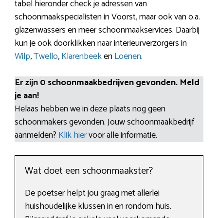
tabel hieronder check je adressen van
schoonmaakspecialisten in Voorst, maar ook van o.a.
glazenwassers en meer schoonmaakservices. Daarbij
kun je ook doorklikken naar interieurverzorgers in
Wilp
,
Twello
,
Klarenbeek
en
Loenen
.
Er zijn 0 schoonmaakbedrijven gevonden. Meld
je aan!
Helaas hebben we in deze plaats nog geen
schoonmakers gevonden. Jouw schoonmaakbedrijf
aanmelden?
Klik hier
voor alle informatie.
Wat doet een schoonmaakster?
De poetser helpt jou graag met allerlei
huishoudelijke klussen in en rondom huis.