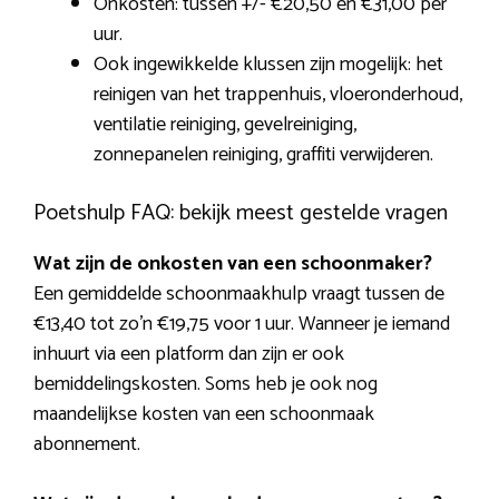
Onkosten: tussen +/- €20,50 en €31,00 per
uur.
Ook ingewikkelde klussen zijn mogelijk: het
reinigen van het trappenhuis, vloeronderhoud,
ventilatie reiniging, gevelreiniging,
zonnepanelen reiniging, graffiti verwijderen.
Poetshulp FAQ: bekijk meest gestelde vragen
Wat zijn de onkosten van een schoonmaker?
Een gemiddelde schoonmaakhulp vraagt tussen de
€13,40 tot zo’n €19,75 voor 1 uur. Wanneer je iemand
inhuurt via een platform dan zijn er ook
bemiddelingskosten. Soms heb je ook nog
maandelijkse kosten van een schoonmaak
abonnement.