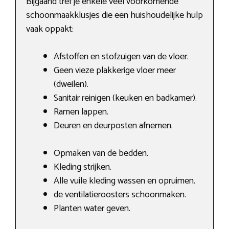
Bijgaand tref je enkele veel voorkomende
schoonmaakklusjes die een huishoudelijke hulp
vaak oppakt:
Afstoffen en stofzuigen van de vloer.
Geen vieze plakkerige vloer meer
(dweilen).
Sanitair reinigen (keuken en badkamer).
Ramen lappen.
Deuren en deurposten afnemen.
Opmaken van de bedden.
Kleding strijken.
Alle vuile kleding wassen en opruimen.
de ventilatieroosters schoonmaken.
Planten water geven.