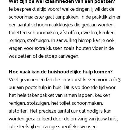
Wat zijn de werkzaamheden van een poetser?
Je bespreekt altijd vooraf welke dingen jij wil dat de
schoonmaakster gaat aanpakken. In de praktijk zijn er
een aantal schoonmaakklusjes die gedaan worden:
toiletten schoonmaken, afstoffen, dweilen, keuken
reinigen, stofzuigen. In aanvulling hierop kan je ook
vragen voor extra klussen zoals houten vloer in de
was zetten of de stoep aanvegen.
Hoe vaak kan de huishoudelijke hulp komen?
Veel gezinnen en families in Voorst kiezen voor zo’n 3
uur aan poetshulp in huis. Dit is voldoende tijd voor
het hele takenpakket van ramen lappen, keuken
reinigen, stofzuigen, het toilet schoonmaken,
afstoffen. Het precieze aantal uur dat nodig is kan
worden gecalculeerd door de omvang van jouw huis,
jullie leefstijl en overige specifieke wensen.