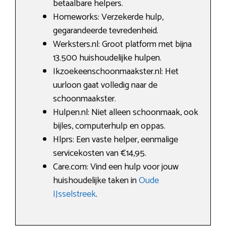
betaalbare helpers.
Homeworks: Verzekerde hulp,
gegarandeerde tevredenheid.
Werksters.nl: Groot platform met bijna
13.500 huishoudelijke hulpen.
Ikzoekeenschoonmaakster.nl: Het
uurloon gaat volledig naar de
schoonmaakster.
Hulpen.nl: Niet alleen schoonmaak, ook
bijles, computerhulp en oppas.
Hlprs: Een vaste helper, eenmalige
servicekosten van €14,95.
Care.com: Vind een hulp voor jouw
huishoudelijke taken in
Oude
IJsselstreek
.