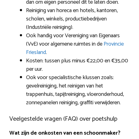
dan om eigen personeel dit te laten doen.
Reiniging van horeca en hotels, kantoren,
scholen, winkels, productiebedrijven
(Industriële reiniging).
Ook handig voor Vereniging van Eigenaars
(VvE) voor algemene ruimtes in de
Provincie
Friesland
.
Kosten: tussen plus minus €22,00 en €35,00
per uur.
Ook voor specialistische klussen zoals:
gevelreiniging, het reinigen van het
trappenhuis, tapijtreiniging, vloeronderhoud,
zonnepanelen reiniging, graffiti verwijderen.
Veelgestelde vragen (FAQ) over poetshulp
Wat zijn de onkosten van een schoonmaker?