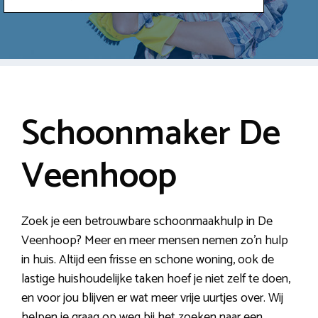
Schoonmaker De
Veenhoop
Zoek je een betrouwbare schoonmaakhulp in De
Veenhoop? Meer en meer mensen nemen zo’n hulp
in huis. Altijd een frisse en schone woning, ook de
lastige huishoudelijke taken hoef je niet zelf te doen,
en voor jou blijven er wat meer vrije uurtjes over. Wij
helpen je graag op weg bij het zoeken naar een