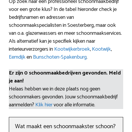
Op zoek naar een professioneel schoonmaakbedrijf
voor een grote klus? In de tabel hieronder check je
bedrijfsnamen en adressen van
schoonmaakspecialisten in Soesterberg, maar ook
van o.a. glazenwassers en meer schoonmaakservices.
Als alternatief kan je specifiek kijken naar
interieurverzorgers in
Kootwijkerbroek
,
Kootwijk
,
Eemdijk
en
Bunschoten-Spakenburg
.
Er zijn 0 schoonmaakbedrijven gevonden. Meld
je aan!
Helaas hebben we in deze plaats nog geen
schoonmakers gevonden. Jouw schoonmaakbedrijf
aanmelden?
Klik hier
voor alle informatie.
Wat maakt een schoonmaakster schoon?