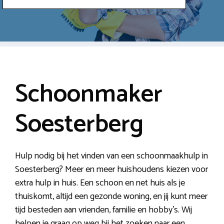
Schoonmaker
Soesterberg
Hulp nodig bij het vinden van een schoonmaakhulp in
Soesterberg? Meer en meer huishoudens kiezen voor
extra hulp in huis. Een schoon en net huis als je
thuiskomt, altijd een gezonde woning, en jij kunt meer
tijd besteden aan vrienden, familie en hobby’s. Wij
helpen je graag op weg bij het zoeken naar een