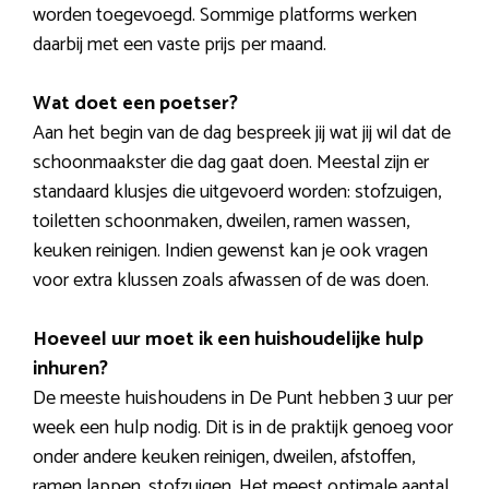
worden toegevoegd. Sommige platforms werken
daarbij met een vaste prijs per maand.
Wat doet een poetser?
Aan het begin van de dag bespreek jij wat jij wil dat de
schoonmaakster die dag gaat doen. Meestal zijn er
standaard klusjes die uitgevoerd worden: stofzuigen,
toiletten schoonmaken, dweilen, ramen wassen,
keuken reinigen. Indien gewenst kan je ook vragen
voor extra klussen zoals afwassen of de was doen.
Hoeveel uur moet ik een huishoudelijke hulp
inhuren?
De meeste huishoudens in De Punt hebben 3 uur per
week een hulp nodig. Dit is in de praktijk genoeg voor
onder andere keuken reinigen, dweilen, afstoffen,
ramen lappen, stofzuigen. Het meest optimale aantal