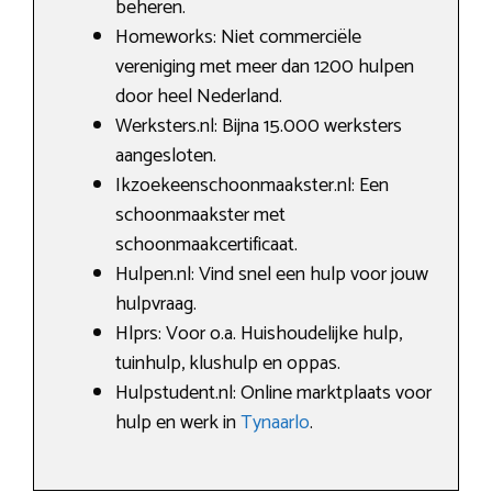
beheren.
Homeworks: Niet commerciële
vereniging met meer dan 1200 hulpen
door heel Nederland.
Werksters.nl: Bijna 15.000 werksters
aangesloten.
Ikzoekeenschoonmaakster.nl: Een
schoonmaakster met
schoonmaakcertificaat.
Hulpen.nl: Vind snel een hulp voor jouw
hulpvraag.
Hlprs: Voor o.a. Huishoudelijke hulp,
tuinhulp, klushulp en oppas.
Hulpstudent.nl: Online marktplaats voor
hulp en werk in
Tynaarlo
.