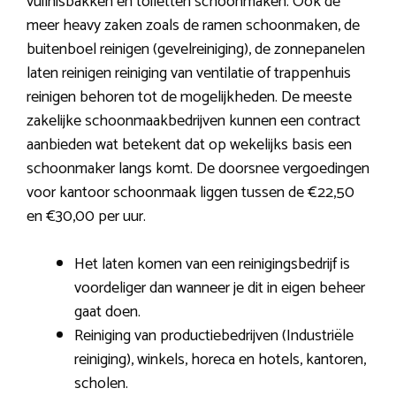
vuilnisbakken en toiletten schoonmaken. Ook de
meer heavy zaken zoals de ramen schoonmaken, de
buitenboel reinigen (gevelreiniging), de zonnepanelen
laten reinigen reiniging van ventilatie of trappenhuis
reinigen behoren tot de mogelijkheden. De meeste
zakelijke schoonmaakbedrijven kunnen een contract
aanbieden wat betekent dat op wekelijks basis een
schoonmaker langs komt. De doorsnee vergoedingen
voor kantoor schoonmaak liggen tussen de €22,50
en €30,00 per uur.
Het laten komen van een reinigingsbedrijf is
voordeliger dan wanneer je dit in eigen beheer
gaat doen.
Reiniging van productiebedrijven (Industriële
reiniging), winkels, horeca en hotels, kantoren,
scholen.