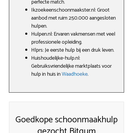
perfecte match.
Ikzoekeenschoonmaakster.nl: Groot
aanbod met ruim 250.000 aangesloten
hulpen.
Hulpen.nl: Ervaren vakmensen met veel
professionele opleiding.
Hlprs: Je eerste hulp bij een druk leven.
Huishoudelijke-hulp.nl:
Gebruiksvriendelijke marktplaats voor
hulp in huis in
Waadhoeke
.
Goedkope schoonmaakhulp
gezocht Bitgum