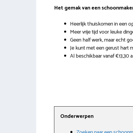
Het gemak van een schoonmaker 
Heerlijk thuiskomen in een o
Meer vrije tijd voor leuke ding
Geen half werk, maar echt g
Je kunt met een gerust hart 
Al beschikbaar vanaf €13,30 al
Onderwerpen
Zoeken naar een schoonma