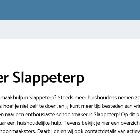
r Slappeterp
maakhulp in Slappeterp? Steeds meer huishoudens nemen zo’n 
hoef je niet zelf te doen, en jij kunt meer tijd besteden aan v
eken naar een enthousiaste schoonmaker in Slappeterp! Op dit p
aar een huishoudelijke hulp. Tevens bekijk je hier een overzicht
hoonmaaksters. Daarbij delen wij ook contactdetails van acti