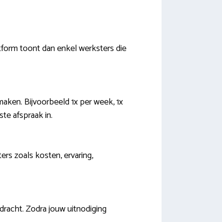
tform toont dan enkel werksters die
aken. Bijvoorbeeld 1x per week, 1x
te afspraak in.
ters zoals kosten, ervaring,
racht. Zodra jouw uitnodiging