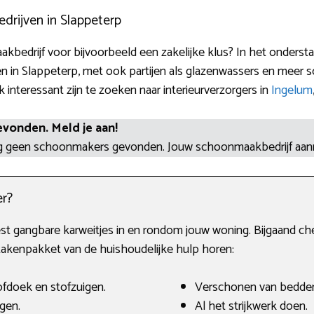
ijven in Slappeterp
bedrijf voor bijvoorbeeld een zakelijke klus? In het onderst
n in Slappeterp, met ook partijen als glazenwassers en meer
 interessant zijn te zoeken naar interieurverzorgers in
Ingelum
evonden. Meld je aan!
og geen schoonmakers gevonden. Jouw schoonmaakbedrijf aa
r?
st gangbare karweitjes in en rondom jouw woning. Bijgaand ch
akenpakket van de huishoudelijke hulp horen:
fdoek en stofzuigen.
Verschonen van bedde
gen.
Al het strijkwerk doen.