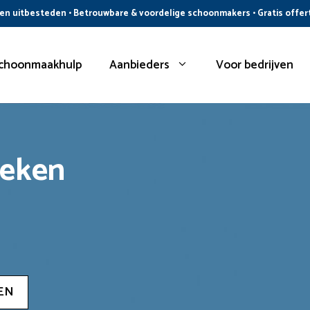
n uitbesteden • Betrouwbare & voordelige schoonmakers • Gratis offer
choonmaakhulp
Aanbieders
Voor bedrijven
oeken
EN