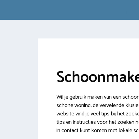
Schoonmake
Wil je gebruik maken van een schoon
schone woning, de vervelende klusjes 
website vind je veel tips bij het zo
tips en instructies voor het zoeken n
in contact kunt komen met lokale sc