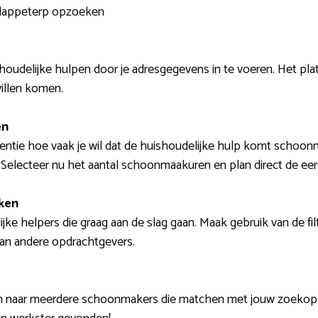
 Slappeterp opzoeken
houdelijke hulpen door je adresgegevens in te voeren. Het pla
illen komen.
en
uentie hoe vaak je wil dat de huishoudelijke hulp komt schoonm
 Selecteer nu het aantal schoonmaakuren en plan direct de eers
ken
ijke helpers die graag aan de slag gaan. Maak gebruik van de fil
an andere opdrachtgevers.
en naar meerdere schoonmakers die matchen met jouw zoekopd