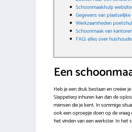
Schoonmaakhulp website
Gegevens van plaatselijke
Werkzaamheden poetshu
Schoonmaak van kantore
FAQ: alles over huishoudel
Een schoonmaak
Heb je een druk bestaan en creëer je 
Slappeterp inhuren kan dan de oploss
mensen die je kent. In sommige situat
ook een oproepje doen op de vraag e
het vinden van een werkster. In het s