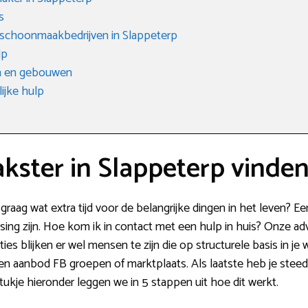
s
 schoonmaakbedrijven in Slappeterp
lp
n en gebouwen
ijke hulp
ster in Slappeterp vinde
graag wat extra tijd voor de belangrijke dingen in het leven? E
ing zijn. Hoe kom ik in contact met een hulp in huis? Onze adv
ies blijken er wel mensen te zijn die op structurele basis in j
n aanbod FB groepen of marktplaats. Als laatste heb je steed
tukje hieronder leggen we in 5 stappen uit hoe dit werkt.