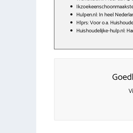
Ikzoekeenschoonmaakster
Hulpen.nl: In heel Nederlan
Hlprs: Voor o.a. Huishoude
Huishoudelijke-hulp.nl: Ha
Goedk
V