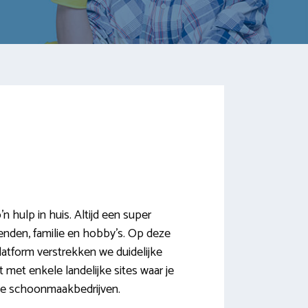
hulp in huis. Altijd een super
rienden, familie en hobby’s. Op deze
latform verstrekken we duidelijke
 met enkele landelijke sites waar je
eve schoonmaakbedrijven.