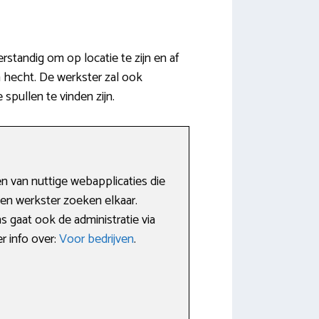
rstandig om op locatie te zijn en af
n hecht. De werkster zal ook
pullen te vinden zijn.
n van nuttige webapplicaties die
en werkster zoeken elkaar.
 gaat ook de administratie via
r info over:
Voor bedrijven
.