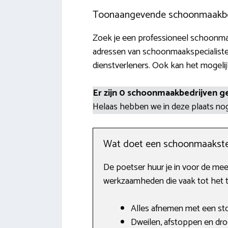
Toonaangevende schoonmaakbedr
Zoek je een professioneel schoonmaak
adressen van schoonmaakspecialiste
dienstverleners. Ook kan het mogelijk
Er zijn 0 schoonmaakbedrijven g
Helaas hebben we in deze plaats n
Wat doet een schoonmaakste
De poetser huur je in voor de mee
werkzaamheden die vaak tot het t
Alles afnemen met een sto
Dweilen, afstoppen en dro