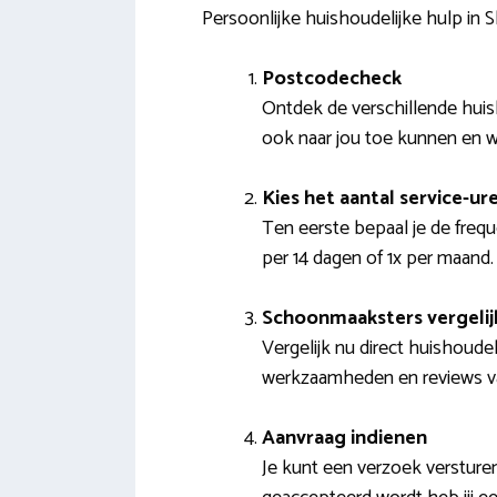
Persoonlijke huishoudelijke hulp in
Postcodecheck
Ontdek de verschillende huis
ook naar jou toe kunnen en w
Kies het aantal service-ur
Ten eerste bepaal je de freq
per 14 dagen of 1x per maand.
Schoonmaaksters vergelij
Vergelijk nu direct huishoudel
werkzaamheden en reviews v
Aanvraag indienen
Je kunt een verzoek verstur