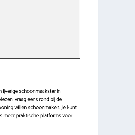
n
en ijverige schoonmaakster in
iezen: vraag eens rond bij de
e woning willen schoonmaken. Je kunt
s meer praktische platforms voor