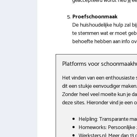
geaccepteerd wordt heb jij e
Proefschoonmaak
De huishoudelijke hulp zal bij
te stemmen wat er moet gebeu
behoefte hebben aan info ove
Platforms voor schoonmaakh
Het vinden van een enthousiaste s
dit een stukje eenvoudiger maken
Zonder heel veel moeite kun je da
deze sites. Hieronder vind je een
Helpling: Transparante m
Homeworks: Persoonlijke
Werksters.nl: Meer dan 13