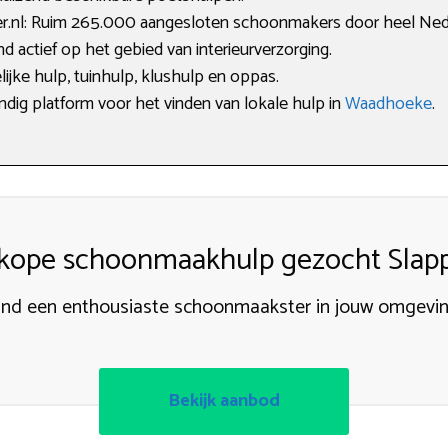
.nl: Ruim 265.000 aangesloten schoonmakers door heel Ned
d actief op het gebied van interieurverzorging.
lijke hulp, tuinhulp, klushulp en oppas.
ndig platform voor het vinden van lokale hulp in
Waadhoeke
.
ope schoonmaakhulp gezocht Slap
ind een enthousiaste schoonmaakster in jouw omgevin
Bekijk aanbod