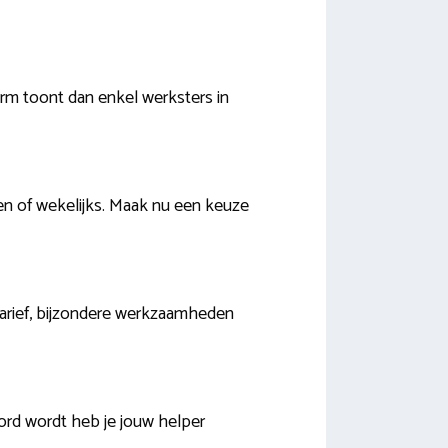
orm toont dan enkel werksters in
en of wekelijks. Maak nu een keuze
rtarief, bijzondere werkzaamheden
ord wordt heb je jouw helper