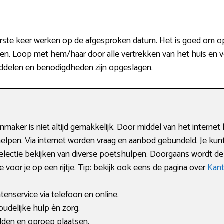
ste keer werken op de afgesproken datum. Het is goed om op 
 Loop met hem/haar door alle vertrekken van het huis en vert
delen en benodigdheden zijn opgeslagen.
ker is niet altijd gemakkelijk. Door middel van het internet k
helpen. Via internet worden vraag en aanbod gebundeld. Je kun
electie bekijken van diverse poetshulpen. Doorgaans wordt de
e voor je op een rijtje. Tip: bekijk ook eens de pagina over
Kan
enservice via telefoon en online.
delijke hulp én zorg.
elden en oproep plaatsen.