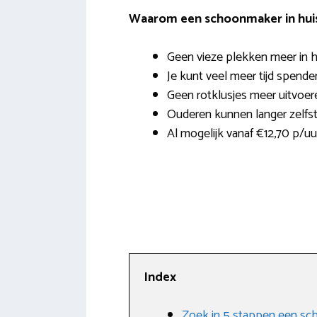
Waarom een schoonmaker in hui
Geen vieze plekken meer in h
Je kunt veel meer tijd spende
Geen rotklusjes meer uitvoer
Ouderen kunnen langer zelfst
Al mogelijk vanaf €12,70 p/uu
Index
Zoek in 5 stappen een sc