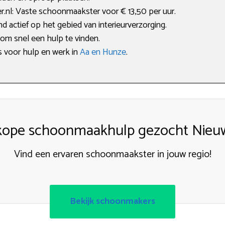
nl: Vaste schoonmaakster voor € 13,50 per uur.
d actief op het gebied van interieurverzorging.
 om snel een hulp te vinden.
s voor hulp en werk in
Aa en Hunze
.
ope schoonmaakhulp gezocht Nieu
Vind een ervaren schoonmaakster in jouw regio!
Bekijk schoonmakers