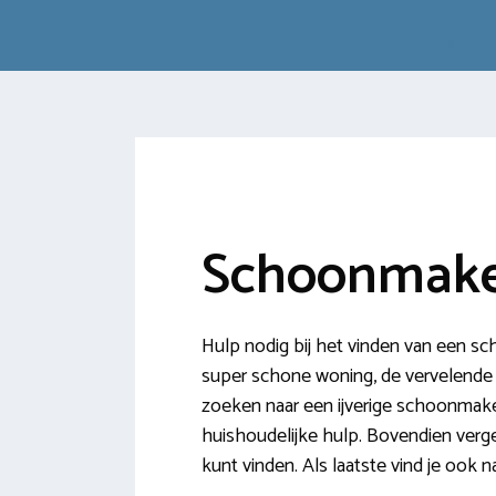
Schoonmake
Hulp nodig bij het vinden van een s
super schone woning, de vervelende klu
zoeken naar een ijverige schoonmake
huishoudelijke hulp. Bovendien verg
kunt vinden. Als laatste vind je ook