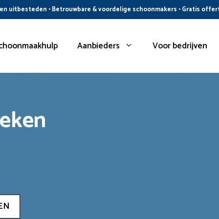
n uitbesteden • Betrouwbare & voordelige schoonmakers • Gratis offer
choonmaakhulp
Aanbieders
Voor bedrijven
oeken
EN