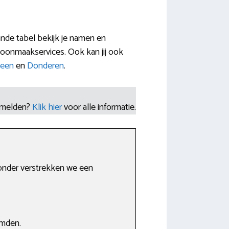
ande tabel bekijk je namen en
oonmaakservices. Ook kan jij ook
veen
en
Donderen
.
nmelden?
Klik hier
voor alle informatie.
ronder verstrekken we een
emden.