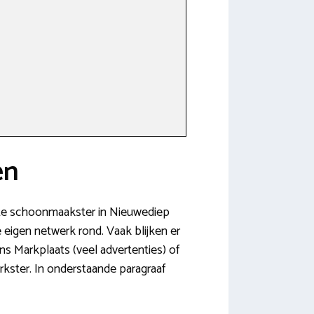
en
ikte schoonmaakster in Nieuwediep
je eigen netwerk rond. Vaak blijken er
ns Markplaats (veel advertenties) of
ster. In onderstaande paragraaf