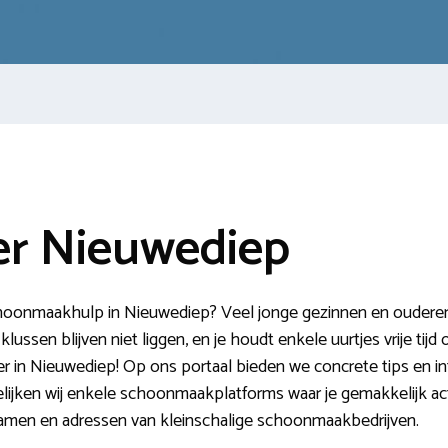
r Nieuwediep
choonmaakhulp in Nieuwediep? Veel jonge gezinnen en ouderen 
ssen blijven niet liggen, en je houdt enkele uurtjes vrije tijd o
r in Nieuwediep! Op ons portaal bieden we concrete tips en i
elijken wij enkele schoonmaakplatforms waar je gemakkelijk a
 namen en adressen van kleinschalige schoonmaakbedrijven.