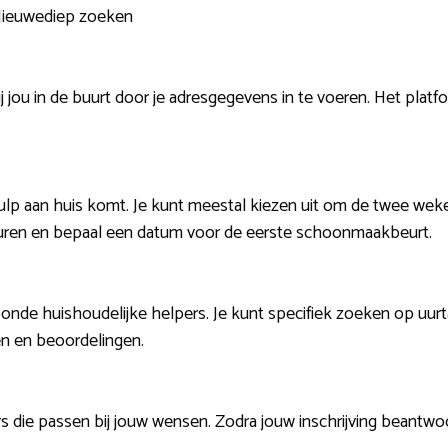
 Nieuwediep zoeken
j jou in de buurt door je adresgegevens in te voeren. Het platf
 hulp aan huis komt. Je kunt meestal kiezen uit om de twee wek
uren en bepaal een datum voor de eerste schoonmaakbeurt.
toonde huishoudelijke helpers. Je kunt specifiek zoeken op uu
en en beoordelingen.
 die passen bij jouw wensen. Zodra jouw inschrijving beantwo