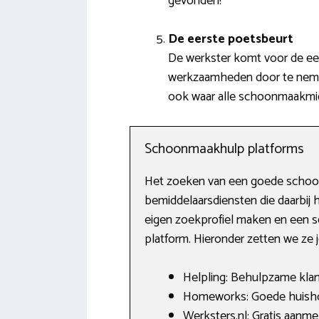
gevonden!
De eerste poetsbeurt
De werkster komt voor de eer
werkzaamheden door te nemen.
ook waar alle schoonmaakmid
Schoonmaakhulp platforms
Het zoeken van een goede schoonma
bemiddelaarsdiensten die daarbij 
eigen zoekprofiel maken en een s
platform. Hieronder zetten we ze j
Helpling: Behulpzame klant
Homeworks: Goede huishou
Werksters.nl: Gratis aanm