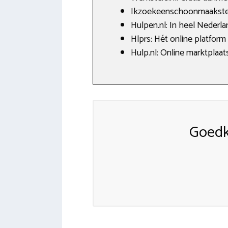
Ikzoekeenschoonmaakster.
Hulpen.nl: In heel Nederlan
Hlprs: Hét online platform
Hulp.nl: Online marktplaat
Goedk