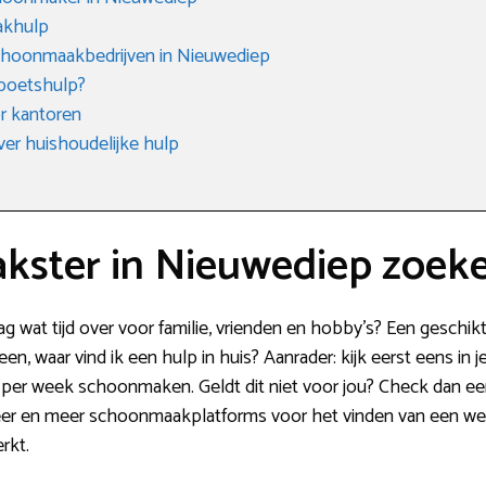
akhulp
choonmaakbedrijven in Nieuwediep
 poetshulp?
r kantoren
ver huishoudelijke hulp
ster in Nieuwediep zoek
ag wat tijd over voor familie, vrienden en hobby’s? Een gesch
een, waar vind ik een hulp in huis? Aanrader: kijk eerst eens in 
r per week schoonmaken. Geldt dit niet voor jou? Check dan ee
er en meer schoonmaakplatforms voor het vinden van een werk
rkt.