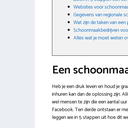
Websites voor schoonma
Gegevens van regionale s
Wat zijn de taken van een
Schoonmaakbedrijven voo
Alles wat je moet weten o
Een schoonmaak
Heb je een druk leven en houd je gra
inhuren kan dan de oplossing zijn. All
wel mensen te zijn die een aantal uu
Facebook. Ten derde ontstaan er me
leggen we in 5 stappen uit hoe dit we