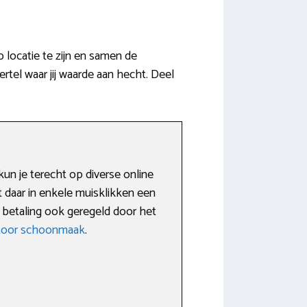
locatie te zijn en samen de
el waar jij waarde aan hecht. Deel
un je terecht op diverse online
t daar in enkele muisklikken een
 betaling ook geregeld door het
toor schoonmaak
.