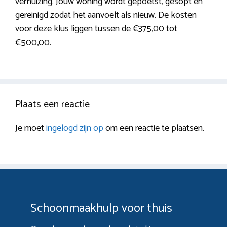
verhuizing. Jouw woning wordt gepoetst, gesopt en
gereinigd zodat het aanvoelt als nieuw. De kosten
voor deze klus liggen tussen de €375,00 tot
€500,00.
Plaats een reactie
Je moet
ingelogd zijn op
om een reactie te plaatsen.
Schoonmaakhulp voor thuis