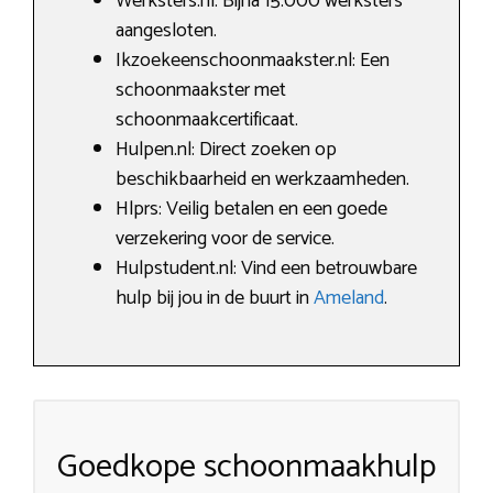
Werksters.nl: Bijna 15.000 werksters
aangesloten.
Ikzoekeenschoonmaakster.nl: Een
schoonmaakster met
schoonmaakcertificaat.
Hulpen.nl: Direct zoeken op
beschikbaarheid en werkzaamheden.
Hlprs: Veilig betalen en een goede
verzekering voor de service.
Hulpstudent.nl: Vind een betrouwbare
hulp bij jou in de buurt in
Ameland
.
Goedkope schoonmaakhulp