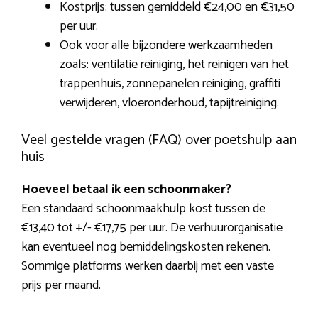
Kostprijs: tussen gemiddeld €24,00 en €31,50
per uur.
Ook voor alle bijzondere werkzaamheden
zoals: ventilatie reiniging, het reinigen van het
trappenhuis, zonnepanelen reiniging, graffiti
verwijderen, vloeronderhoud, tapijtreiniging.
Veel gestelde vragen (FAQ) over poetshulp aan
huis
Hoeveel betaal ik een schoonmaker?
Een standaard schoonmaakhulp kost tussen de
€13,40 tot +/- €17,75 per uur. De verhuurorganisatie
kan eventueel nog bemiddelingskosten rekenen.
Sommige platforms werken daarbij met een vaste
prijs per maand.