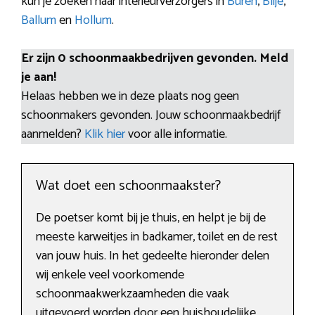
kun je zoeken naar interieurverzorgers in
Buren
,
Blije
,
Ballum
en
Hollum
.
Er zijn 0 schoonmaakbedrijven gevonden. Meld
je aan!
Helaas hebben we in deze plaats nog geen
schoonmakers gevonden. Jouw schoonmaakbedrijf
aanmelden?
Klik hier
voor alle informatie.
Wat doet een schoonmaakster?
De poetser komt bij je thuis, en helpt je bij de
meeste karweitjes in badkamer, toilet en de rest
van jouw huis. In het gedeelte hieronder delen
wij enkele veel voorkomende
schoonmaakwerkzaamheden die vaak
uitgevoerd worden door een huishoudelijke