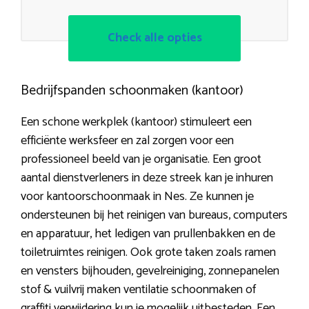
Check alle opties
Bedrijfspanden schoonmaken (kantoor)
Een schone werkplek (kantoor) stimuleert een
efficiënte werksfeer en zal zorgen voor een
professioneel beeld van je organisatie. Een groot
aantal dienstverleners in deze streek kan je inhuren
voor kantoorschoonmaak in Nes. Ze kunnen je
ondersteunen bij het reinigen van bureaus, computers
en apparatuur, het ledigen van prullenbakken en de
toiletruimtes reinigen. Ook grote taken zoals ramen
en vensters bijhouden, gevelreiniging, zonnepanelen
stof & vuilvrij maken ventilatie schoonmaken of
graffiti verwijdering kun je mogelijk uitbesteden. Een