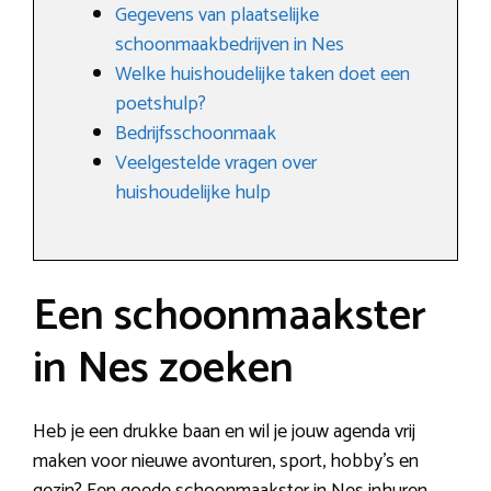
Gegevens van plaatselijke
schoonmaakbedrijven in Nes
Welke huishoudelijke taken doet een
poetshulp?
Bedrijfsschoonmaak
Veelgestelde vragen over
huishoudelijke hulp
Een schoonmaakster
in Nes zoeken
Heb je een drukke baan en wil je jouw agenda vrij
maken voor nieuwe avonturen, sport, hobby’s en
gezin? Een goede schoonmaakster in Nes inhuren