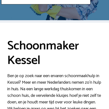
Schoonmaker
Kessel
Ben je op zoek naar een ervaren schoonmaakhulp in
Kessel? Meer en meer Nederlanders nemen zo’n hulp
in huis. Na een lange werkdag thuiskomen in een
schoon huis, de vervelende klusjes hoef je niet zelf te
doen, en je houdt meer tijd over voor leuke dingen.
Wij helpen je graag op weg bij het zoeken naar een