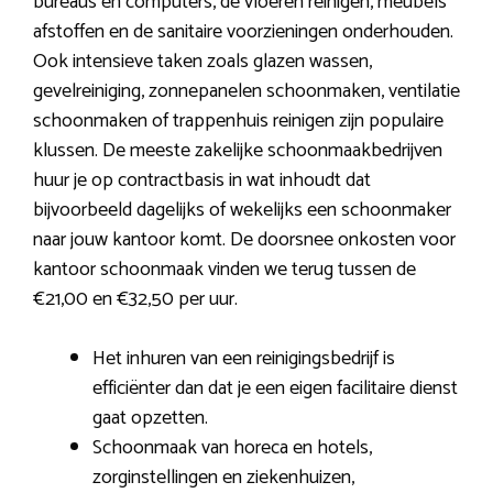
bureaus en computers, de vloeren reinigen, meubels
afstoffen en de sanitaire voorzieningen onderhouden.
Ook intensieve taken zoals glazen wassen,
gevelreiniging, zonnepanelen schoonmaken, ventilatie
schoonmaken of trappenhuis reinigen zijn populaire
klussen. De meeste zakelijke schoonmaakbedrijven
huur je op contractbasis in wat inhoudt dat
bijvoorbeeld dagelijks of wekelijks een schoonmaker
naar jouw kantoor komt. De doorsnee onkosten voor
kantoor schoonmaak vinden we terug tussen de
€21,00 en €32,50 per uur.
Het inhuren van een reinigingsbedrijf is
efficiënter dan dat je een eigen facilitaire dienst
gaat opzetten.
Schoonmaak van horeca en hotels,
zorginstellingen en ziekenhuizen,