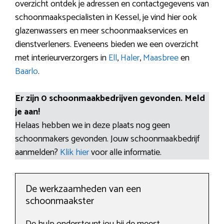
overzicht ontdek je adressen en contactgegevens van
schoonmaakspecialisten in Kessel, je vind hier ook
glazenwassers en meer schoonmaakservices en
dienstverleners. Eveneens bieden we een overzicht
met interieurverzorgers in
Ell
,
Haler
,
Maasbree
en
Baarlo
.
Er zijn 0 schoonmaakbedrijven gevonden. Meld
je aan!
Helaas hebben we in deze plaats nog geen
schoonmakers gevonden. Jouw schoonmaakbedrijf
aanmelden?
Klik hier
voor alle informatie.
De werkzaamheden van een
schoonmaakster
De hulp ondersteunt jou bij de meest