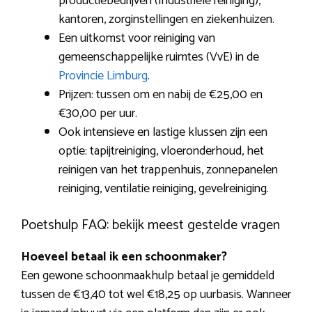
productiebedrijven (Industriële reiniging),
kantoren, zorginstellingen en ziekenhuizen.
Een uitkomst voor reiniging van
gemeenschappelijke ruimtes (VvE) in de
Provincie Limburg
.
Prijzen: tussen om en nabij de €25,00 en
€30,00 per uur.
Ook intensieve en lastige klussen zijn een
optie: tapijtreiniging, vloeronderhoud, het
reinigen van het trappenhuis, zonnepanelen
reiniging, ventilatie reiniging, gevelreiniging.
Poetshulp FAQ: bekijk meest gestelde vragen
Hoeveel betaal ik een schoonmaker?
Een gewone schoonmaakhulp betaal je gemiddeld
tussen de €13,40 tot wel €18,25 op uurbasis. Wanneer