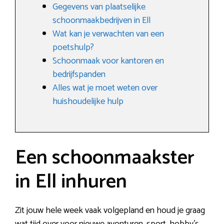
Gegevens van plaatselijke
schoonmaakbedrijven in Ell
Wat kan je verwachten van een
poetshulp?
Schoonmaak voor kantoren en
bedrijfspanden
Alles wat je moet weten over
huishoudelijke hulp
Een schoonmaakster
in Ell inhuren
Zit jouw hele week vaak volgepland en houd je graag
wat tijd over voor nieuwe avonturen, sport, hobby’s