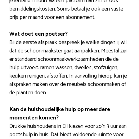
je iemand inhuurt via een platform dan zijn er ook
bemiddelingskosten. Soms betaal je ook een vaste
prijs per maand voor een abonnement.
Wat doet een poetser?
Bij de eerste afspraak bespreek je welke dingen jij wil
dat de schoonmaakster gaat aanpakken. Meestal zijn
er standaard schoonmaakwerkzaamheden die de
hulp uitvoert: ramen wassen, dweilen, stofzuigen,
keuken reinigen, afstoffen. In aanvulling hierop kan je
afspraken maken over de meubels schoonmaken of
de planten doen.
Kan de huishoudelijke hulp op meerdere
momenten komen?
Drukke huishoudens in Ell kiezen voor zo’n 3 uur aan
poetshulp in huis. Dat biedt voldoende ruimte voor