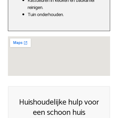
Kastdeuren in keuken en badkamer
reinigen.
Tuin onderhouden.
Huishoudelijke hulp voor
een schoon huis