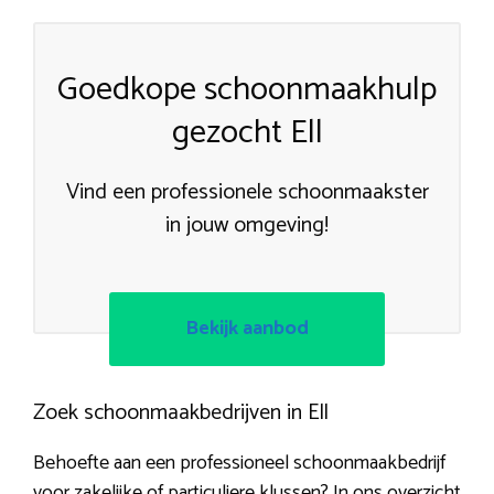
Goedkope schoonmaakhulp
gezocht Ell
Vind een professionele schoonmaakster
in jouw omgeving!
Bekijk aanbod
Zoek schoonmaakbedrijven in Ell
Behoefte aan een professioneel schoonmaakbedrijf
voor zakelijke of particuliere klussen? In ons overzicht