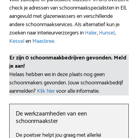
check je adressen van schoonmaakspecialisten in Ell,
aangevuld met glazenwassers en verschillende
andere schoonmaakservices. Als alternatief kun je
zoeken naar interieurverzorgers in
Haler
,
Hunsel
,
Kessel
en
Maasbree
.
Er zijn 0 schoonmaakbedrijven gevonden. Meld
je aan!
Helaas hebben we in deze plaats nog geen
schoonmakers gevonden. Jouw schoonmaakbedrijf
aanmelden?
Klik hier
voor alle informatie.
De werkzaamheden van een
schoonmaakster
De poetser helpt jou graag met allerlei