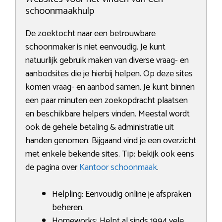
schoonmaakhulp
De zoektocht naar een betrouwbare
schoonmaker is niet eenvoudig. Je kunt
natuurlijk gebruik maken van diverse vraag- en
aanbodsites die je hierbij helpen. Op deze sites
komen vraag- en aanbod samen. Je kunt binnen
een paar minuten een zoekopdracht plaatsen
en beschikbare helpers vinden. Meestal wordt
ook de gehele betaling & administratie uit
handen genomen. Bijgaand vind je een overzicht
met enkele bekende sites. Tip: bekijk ook eens
de pagina over
Kantoor schoonmaak
.
Helpling: Eenvoudig online je afspraken
beheren.
Homeworks: Helpt al sinds 1994 vele