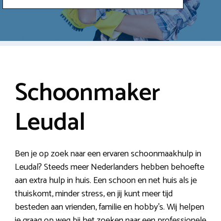
Schoonmaker
Leudal
Ben je op zoek naar een ervaren schoonmaakhulp in
Leudal? Steeds meer Nederlanders hebben behoefte
aan extra hulp in huis. Een schoon en net huis als je
thuiskomt, minder stress, en jij kunt meer tijd
besteden aan vrienden, familie en hobby’s. Wij helpen
je graag op weg bij het zoeken naar een professionele