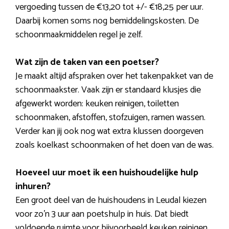
vergoeding tussen de €13,20 tot +/- €18,25 per uur.
Daarbij komen soms nog bemiddelingskosten. De
schoonmaakmiddelen regel je zelf.
Wat zijn de taken van een poetser?
Je maakt altijd afspraken over het takenpakket van de
schoonmaakster. Vaak zijn er standaard klusjes die
afgewerkt worden: keuken reinigen, toiletten
schoonmaken, afstoffen, stofzuigen, ramen wassen.
Verder kan jij ook nog wat extra klussen doorgeven
zoals koelkast schoonmaken of het doen van de was.
Hoeveel uur moet ik een huishoudelijke hulp
inhuren?
Een groot deel van de huishoudens in Leudal kiezen
voor zo’n 3 uur aan poetshulp in huis. Dat biedt
voldoende ruimte voor bijvoorbeeld keuken reinigen,