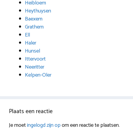
Heibloem
Heythuysen
Baexem
Grathem
Ell
Haler
Hunsel
Ittervoort
Neeritter
Kelpen-Oler
Plaats een reactie
Je moet
ingelogd zijn op
om een reactie te plaatsen.