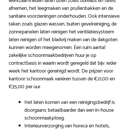
werkzaamheden laten doen zoals bureaus en tafels
afnemen, het leegmaken van prullenbakken en de
sanitaire voorzieningen onderhouden. Ook intensieve
taken zoals glazen wassen, buiten gevelreiniging, de
zonnepanelen laten reinigen het ventilatiesysteem
laten reinigen of het bladvrij maken van de dakgoten
kunnen worden meegenomen. Een ruim aantal
zakelijke schoonmaakbedrijven huur je op
contractbasis in waarin wordt geregeld dat bijv. ieder
week het kantoor gereinigd wordt. De prijzen voor
kantoor schoonmaak variëren tussen de €21,00 en
€35,00 per uur.
Het laten komen van een reinigingsbedrijf is
doorgaans betaalbaarder dan een in-house
schoonmaakploeg.
Interieurverzorging van horeca en hotels,