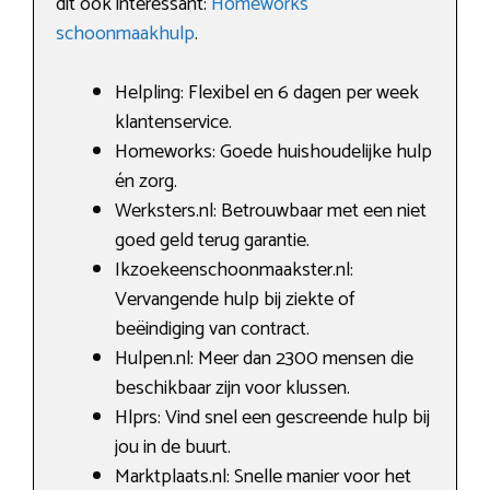
dit ook interessant:
Homeworks
schoonmaakhulp
.
Helpling: Flexibel en 6 dagen per week
klantenservice.
Homeworks: Goede huishoudelijke hulp
én zorg.
Werksters.nl: Betrouwbaar met een niet
goed geld terug garantie.
Ikzoekeenschoonmaakster.nl:
Vervangende hulp bij ziekte of
beëindiging van contract.
Hulpen.nl: Meer dan 2300 mensen die
beschikbaar zijn voor klussen.
Hlprs: Vind snel een gescreende hulp bij
jou in de buurt.
Marktplaats.nl: Snelle manier voor het