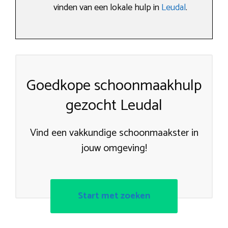
vinden van een lokale hulp in
Leudal
.
Goedkope schoonmaakhulp
gezocht Leudal
Vind een vakkundige schoonmaakster in
jouw omgeving!
Start met zoeken