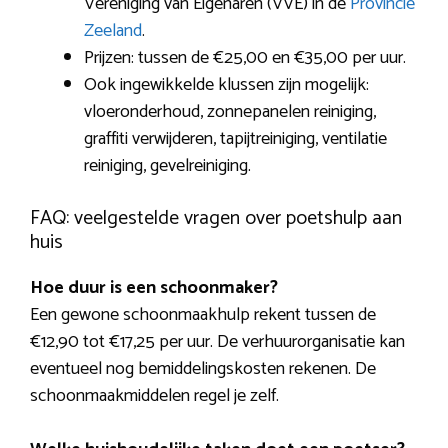
Vereniging van Eigenaren (VVE) in de
Provincie
Zeeland
.
Prijzen: tussen de €25,00 en €35,00 per uur.
Ook ingewikkelde klussen zijn mogelijk:
vloeronderhoud, zonnepanelen reiniging,
graffiti verwijderen, tapijtreiniging, ventilatie
reiniging, gevelreiniging.
FAQ: veelgestelde vragen over poetshulp aan
huis
Hoe duur is een schoonmaker?
Een gewone schoonmaakhulp rekent tussen de
€12,90 tot €17,25 per uur. De verhuurorganisatie kan
eventueel nog bemiddelingskosten rekenen. De
schoonmaakmiddelen regel je zelf.