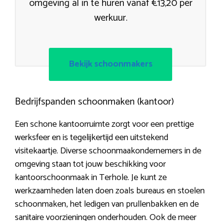
omgeving al in te huren vanaf €13,20 per
werkuur.
Bekijk schoonmakers
Bedrijfspanden schoonmaken (kantoor)
Een schone kantoorruimte zorgt voor een prettige
werksfeer en is tegelijkertijd een uitstekend
visitekaartje. Diverse schoonmaakondernemers in de
omgeving staan tot jouw beschikking voor
kantoorschoonmaak in Terhole. Je kunt ze
werkzaamheden laten doen zoals bureaus en stoelen
schoonmaken, het ledigen van prullenbakken en de
sanitaire voorzieningen onderhouden. Ook de meer