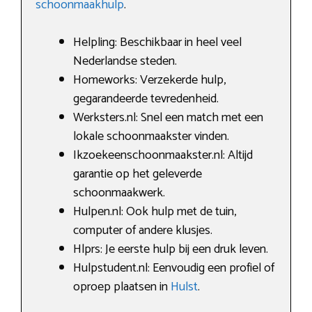
schoonmaakhulp
.
Helpling: Beschikbaar in heel veel
Nederlandse steden.
Homeworks: Verzekerde hulp,
gegarandeerde tevredenheid.
Werksters.nl: Snel een match met een
lokale schoonmaakster vinden.
Ikzoekeenschoonmaakster.nl: Altijd
garantie op het geleverde
schoonmaakwerk.
Hulpen.nl: Ook hulp met de tuin,
computer of andere klusjes.
Hlprs: Je eerste hulp bij een druk leven.
Hulpstudent.nl: Eenvoudig een profiel of
oproep plaatsen in
Hulst
.