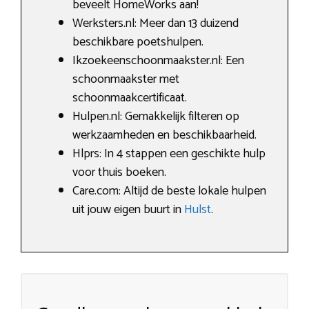
beveelt HomeWorks aan!
Werksters.nl: Meer dan 13 duizend
beschikbare poetshulpen.
Ikzoekeenschoonmaakster.nl: Een
schoonmaakster met
schoonmaakcertificaat.
Hulpen.nl: Gemakkelijk filteren op
werkzaamheden en beschikbaarheid.
Hlprs: In 4 stappen een geschikte hulp
voor thuis boeken.
Care.com: Altijd de beste lokale hulpen
uit jouw eigen buurt in
Hulst
.