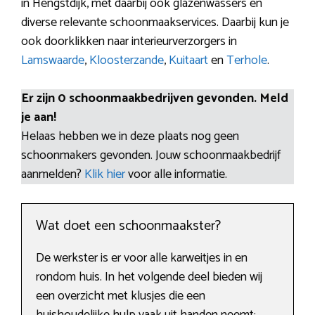
in Hengstdijk, met daarbij ook glazenwassers en
diverse relevante schoonmaakservices. Daarbij kun je
ook doorklikken naar interieurverzorgers in
Lamswaarde
,
Kloosterzande
,
Kuitaart
en
Terhole
.
Er zijn 0 schoonmaakbedrijven gevonden. Meld
je aan!
Helaas hebben we in deze plaats nog geen
schoonmakers gevonden. Jouw schoonmaakbedrijf
aanmelden?
Klik hier
voor alle informatie.
Wat doet een schoonmaakster?
De werkster is er voor alle karweitjes in en
rondom huis. In het volgende deel bieden wij
een overzicht met klusjes die een
huishoudelijke hulp vaak uit handen neemt: