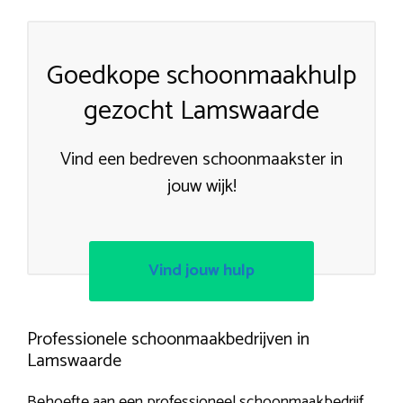
Goedkope schoonmaakhulp
gezocht Lamswaarde
Vind een bedreven schoonmaakster in
jouw wijk!
Vind jouw hulp
Professionele schoonmaakbedrijven in
Lamswaarde
Behoefte aan een professioneel schoonmaakbedrijf