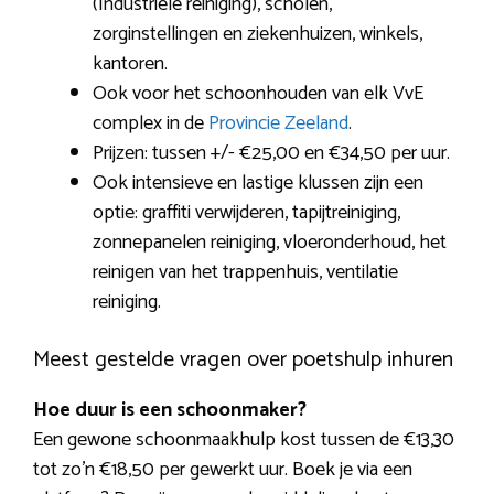
(Industriële reiniging), scholen,
zorginstellingen en ziekenhuizen, winkels,
kantoren.
Ook voor het schoonhouden van elk VvE
complex in de
Provincie Zeeland
.
Prijzen: tussen +/- €25,00 en €34,50 per uur.
Ook intensieve en lastige klussen zijn een
optie: graffiti verwijderen, tapijtreiniging,
zonnepanelen reiniging, vloeronderhoud, het
reinigen van het trappenhuis, ventilatie
reiniging.
Meest gestelde vragen over poetshulp inhuren
Hoe duur is een schoonmaker?
Een gewone schoonmaakhulp kost tussen de €13,30
tot zo’n €18,50 per gewerkt uur. Boek je via een