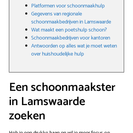
Platformen voor schoonmaakhulp
Gegevens van regionale
schoonmaakbedrijven in Lamswaarde
Wat maakt een poetshulp schoon?
Schoonmaakbedrijven voor kantoren
Antwoorden op alles wat je moet weten
over huishoudelijke hulp
Een schoonmaakster
in Lamswaarde
zoeken
Heb je een drukke baan en wil je meer focus op