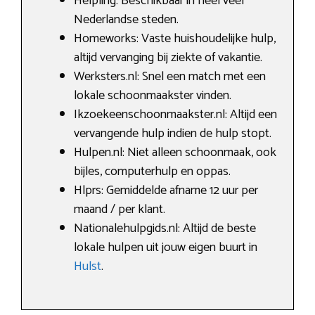
Helpling: Beschikbaar in heel veel
Nederlandse steden.
Homeworks: Vaste huishoudelijke hulp,
altijd vervanging bij ziekte of vakantie.
Werksters.nl: Snel een match met een
lokale schoonmaakster vinden.
Ikzoekeenschoonmaakster.nl: Altijd een
vervangende hulp indien de hulp stopt.
Hulpen.nl: Niet alleen schoonmaak, ook
bijles, computerhulp en oppas.
Hlprs: Gemiddelde afname 12 uur per
maand / per klant.
Nationalehulpgids.nl: Altijd de beste
lokale hulpen uit jouw eigen buurt in
Hulst
.