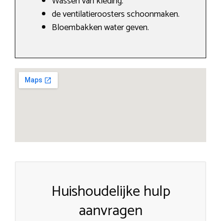
Wassen van kleding.
de ventilatieroosters schoonmaken.
Bloembakken water geven.
Huishoudelijke hulp
aanvragen