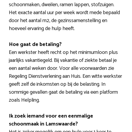
schoonmaken, dweilen, ramen lappen, stofzuigen.
Het exacte aantal uur per week wordt mede bepaald
door het aantal m2, de gezinssamenstelling en
hoeveel ervaring de hulp heeft.
Hoe gaat de betaling?
Een werkster heeft recht op het minimumloon plus
jaarlijks vakantiegeld. Bij vakantie of ziekte betaal je
een aantal weken door. Voor alle voorwaarden zie
Regeling Dienstverlening aan Huis. Een witte werkster
geeft zelf de inkomsten op bij de belasting. In
sommige gevallen gaat de betaling via een platform
zoals Helpling.
Ik zoek iemand voor een eenmalige
schoonmaak in Lamswaarde?
Het is zeker mogelijk om een hulp voor 1 keer te