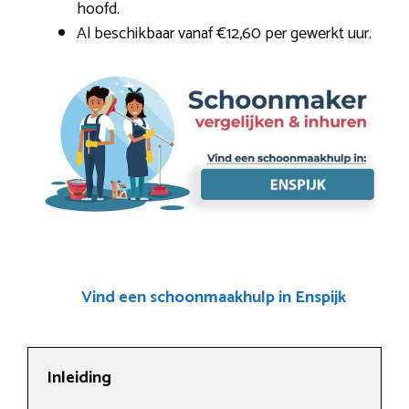
hoofd.
Al beschikbaar vanaf €12,60 per gewerkt uur.
Vind een schoonmaakhulp in Enspijk
Inleiding