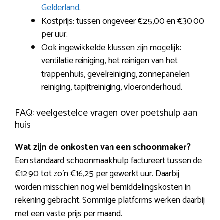
Gelderland
.
Kostprijs: tussen ongeveer €25,00 en €30,00
per uur.
Ook ingewikkelde klussen zijn mogelijk:
ventilatie reiniging, het reinigen van het
trappenhuis, gevelreiniging, zonnepanelen
reiniging, tapijtreiniging, vloeronderhoud.
FAQ: veelgestelde vragen over poetshulp aan
huis
Wat zijn de onkosten van een schoonmaker?
Een standaard schoonmaakhulp factureert tussen de
€12,90 tot zo’n €16,25 per gewerkt uur. Daarbij
worden misschien nog wel bemiddelingskosten in
rekening gebracht. Sommige platforms werken daarbij
met een vaste prijs per maand.