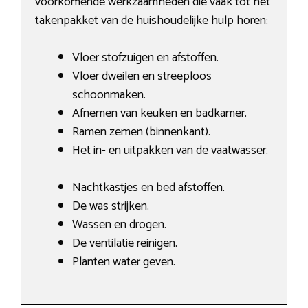
voorkomende werkzaamheden die vaak tot het
takenpakket van de huishoudelijke hulp horen:
Vloer stofzuigen en afstoffen.
Vloer dweilen en streeploos
schoonmaken.
Afnemen van keuken en badkamer.
Ramen zemen (binnenkant).
Het in- en uitpakken van de vaatwasser.
Nachtkastjes en bed afstoffen.
De was strijken.
Wassen en drogen.
De ventilatie reinigen.
Planten water geven.