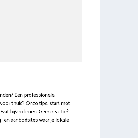
n
ienden? Een professionele
voor thuis? Onze tips: start met
wat bijverdienen. Geen reactie?
g- en aanbodsites waar je lokale