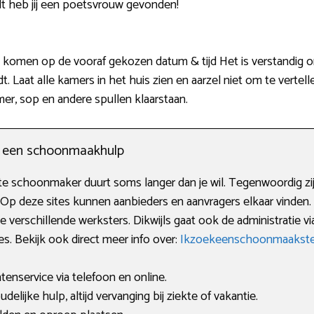
 heb jij een poetsvrouw gevonden!
s komen op de vooraf gekozen datum & tijd Het is verstandig o
. Laat alle kamers in het huis zien en aarzel niet om te vertel
mer, sop en andere spullen klaarstaan.
n een schoonmaakhulp
 schoonmaker duurt soms langer dan je wil. Tegenwoordig zijn
. Op deze sites kunnen aanbieders en aanvragers elkaar vinden.
verschillende werksters. Dikwijls gaat ook de administratie via
s. Bekijk ook direct meer info over:
Ikzoekeenschoonmaakster
enservice via telefoon en online.
lijke hulp, altijd vervanging bij ziekte of vakantie.