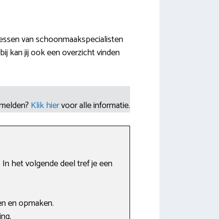
dressen van schoonmaakspecialisten
j kan jij ook een overzicht vinden
nmelden?
Klik hier
voor alle informatie.
n het volgende deel tref je een
n en opmaken.
ing.