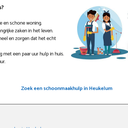
s?
sse en schone woning.
ngrijke zaken in het leven.
eel en zorgen dat het echt
ig met een paar uur hulp in huis.
ur.
Zoek een schoonmaakhulp in Heukelum