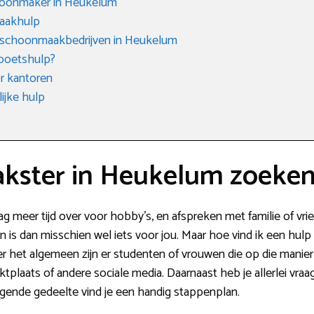
hoonmaker in Heukelum
aakhulp
e schoonmaakbedrijven in Heukelum
 poetshulp?
r kantoren
ijke hulp
kster in Heukelum zoeke
ag meer tijd over voor hobby’s, en afspreken met familie of vr
s dan misschien wel iets voor jou. Maar hoe vind ik een hulp 
er het algemeen zijn er studenten of vrouwen die op die manier 
tplaats of andere sociale media. Daarnaast heb je allerlei vraa
lgende gedeelte vind je een handig stappenplan.