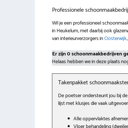
Professionele schoonmaakbedri
Wil je een professioneel schoonmaak
in Heukelum, met daarbij ook glazenw
van interieurverzorgers in
Oosterwijk
Er zijn 0 schoonmaakbedrijven g
Helaas hebben we in deze plaats n
Takenpakket schoonmaakste
De poetser ondersteunt jou bij d
lijst met klusjes die vaak uitgevo
Alle oppervlaktes afnemen
Vloer behandeling (dweilen