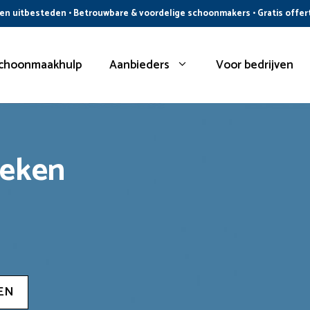
n uitbesteden • Betrouwbare & voordelige schoonmakers • Gratis offer
choonmaakhulp
Aanbieders
Voor bedrijven
oeken
EN