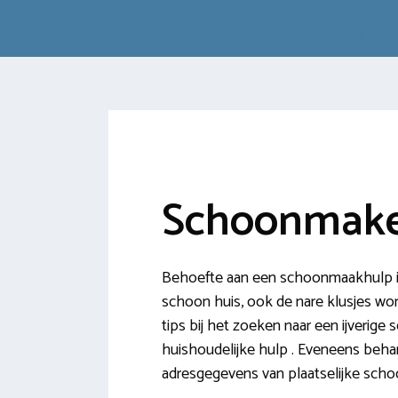
Schoonmake
Behoefte aan een schoonmaakhulp i
schoon huis, ook de nare klusjes word
tips bij het zoeken naar een ijverig
huishoudelijke hulp . Eveneens beha
adresgegevens van plaatselijke sch