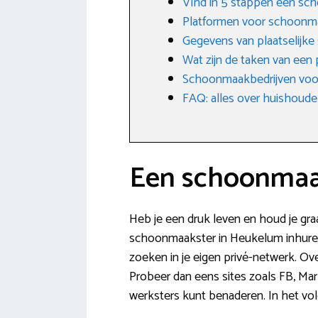
VInd in 5 stappen een sc
Platformen voor schoonm
Gegevens van plaatselijk
Wat zijn de taken van een
Schoonmaakbedrijven voo
FAQ: alles over huishoudel
Een schoonmaa
Heb je een druk leven en houd je gra
schoonmaakster in Heukelum inhuren i
zoeken in je eigen privé-netwerk. Ov
Probeer dan eens sites zoals FB, Mark
werksters kunt benaderen. In het vo