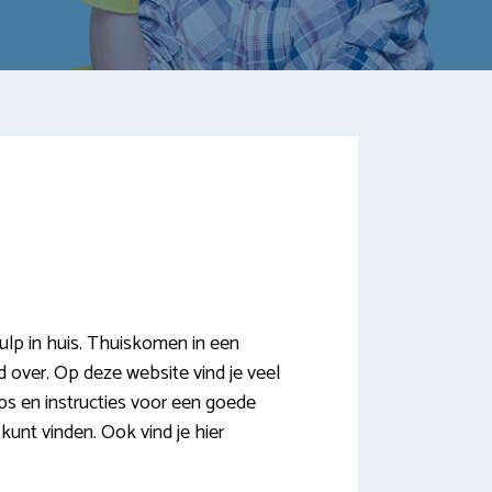
p in huis. Thuiskomen in een
jd over. Op deze website vind je veel
ps en instructies voor een goede
unt vinden. Ook vind je hier