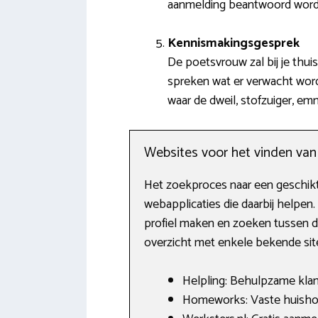
aanmelding beantwoord wordt
Kennismakingsgesprek
De poetsvrouw zal bij je thui
spreken wat er verwacht wordt
waar de dweil, stofzuiger, em
Websites voor het vinden va
Het zoekproces naar een geschikte
webapplicaties die daarbij helpen
profiel maken en zoeken tussen de 
overzicht met enkele bekende site
Helpling: Behulpzame klant
Homeworks: Vaste huishoude