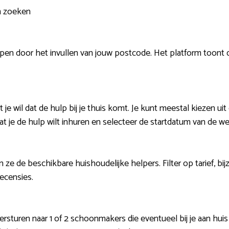
m zoeken
pen door het invullen van jouw postcode. Het platform toont d
je wil dat de hulp bij je thuis komt. Je kunt meestal kiezen ui
dat je de hulp wilt inhuren en selecteer de startdatum van de we
 ze de beschikbare huishoudelijke helpers. Filter op tarief, 
recensies.
ersturen naar 1 of 2 schoonmakers die eventueel bij je aan hu