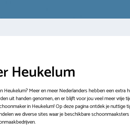
r Heukelum
n Heukelum? Meer en meer Nederlanders hebben een extra hul
en uit handen genomen, en er blijft voor jou veel meer vrije ti
e schoonmaker in Heukelum! Op deze pagina ontdek je nuttige ti
ndelen we diverse sites waar je beschikbare schoonmaaksters k
oonmaakbedrijven.