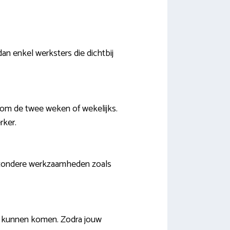
an enkel werksters die dichtbij
t om de twee weken of wekelijks.
rker.
bijzondere werkzaamheden zoals
is kunnen komen. Zodra jouw