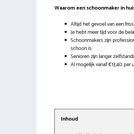
Waarom een schoonmaker in hui
Altijd het gevoel van een fri
Je hebt meer tijd voor de bela
Schoonmakers zijn profession
schoon is.
Senioren zijn langer zelfstand
Al mogelijk vanaf €13,40 per u
Inhoud