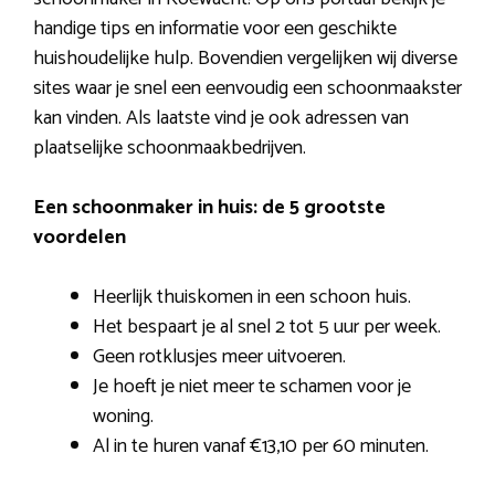
handige tips en informatie voor een geschikte
huishoudelijke hulp. Bovendien vergelijken wij diverse
sites waar je snel een eenvoudig een schoonmaakster
kan vinden. Als laatste vind je ook adressen van
plaatselijke schoonmaakbedrijven.
Een schoonmaker in huis: de 5 grootste
voordelen
Heerlijk thuiskomen in een schoon huis.
Het bespaart je al snel 2 tot 5 uur per week.
Geen rotklusjes meer uitvoeren.
Je hoeft je niet meer te schamen voor je
woning.
Al in te huren vanaf €13,10 per 60 minuten.