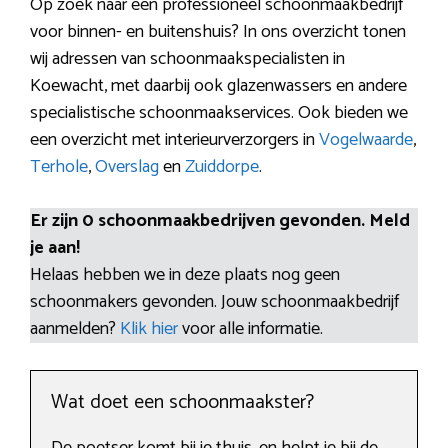
Op zoek naar een professioneel schoonmaakbedrijf
voor binnen- en buitenshuis? In ons overzicht tonen
wij adressen van schoonmaakspecialisten in
Koewacht, met daarbij ook glazenwassers en andere
specialistische schoonmaakservices. Ook bieden we
een overzicht met interieurverzorgers in
Vogelwaarde
,
Terhole
,
Overslag
en
Zuiddorpe
.
Er zijn 0 schoonmaakbedrijven gevonden. Meld
je aan!
Helaas hebben we in deze plaats nog geen
schoonmakers gevonden. Jouw schoonmaakbedrijf
aanmelden?
Klik hier
voor alle informatie.
Wat doet een schoonmaakster?
De poetser komt bij je thuis, en helpt je bij de