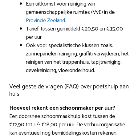
Een uitkomst voor reiniging van
gemeenschappelijke ruimtes (VvE) in de
Provincie Zeeland
.
Tarief: tussen gemiddeld €20,50 en €35,00
per uur.
Ook voor specialistische klussen zoals:
zonnepanelen reiniging, graffiti verwijderen, het
reinigen van het trappenhuis, tapijtreiniging,
gevelreiniging, vloeronderhoud.
Veel gestelde vragen (FAQ) over poetshulp aan
huis
Hoeveel rekent een schoonmaker per uur?
Een doorsnee schoonmaakhulp kost tussen de
€12,90 tot +/- €18,00 per uur. De verhuurorganisatie
kan eventueel nog bemiddelingskosten rekenen.