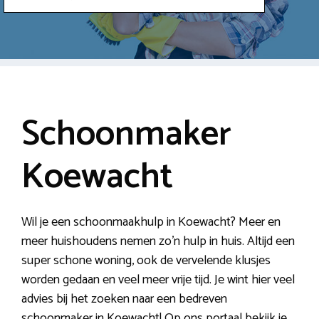
Schoonmaker
Koewacht
Wil je een schoonmaakhulp in Koewacht? Meer en
meer huishoudens nemen zo’n hulp in huis. Altijd een
super schone woning, ook de vervelende klusjes
worden gedaan en veel meer vrije tijd. Je wint hier veel
advies bij het zoeken naar een bedreven
schoonmaker in Koewacht! Op ons portaal bekijk je