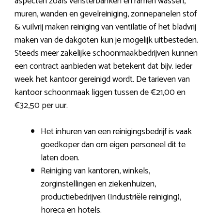
aspecten zoals vensterbanken en ramen wassen,
muren, wanden en gevelreiniging, zonnepanelen stof
& vuilvrij maken reiniging van ventilatie of het bladvrij
maken van de dakgoten kun je mogelijk uitbesteden.
Steeds meer zakelijke schoonmaakbedrijven kunnen
een contract aanbieden wat betekent dat bijv. ieder
week het kantoor gereinigd wordt. De tarieven van
kantoor schoonmaak liggen tussen de €21,00 en
€32,50 per uur.
Het inhuren van een reinigingsbedrijf is vaak
goedkoper dan om eigen personeel dit te
laten doen.
Reiniging van kantoren, winkels,
zorginstellingen en ziekenhuizen,
productiebedrijven (Industriële reiniging),
horeca en hotels.