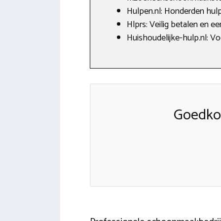
Hulpen.nl: Honderden hulp
Hlprs: Veilig betalen en e
Huishoudelijke-hulp.nl: Vo
Goedkop