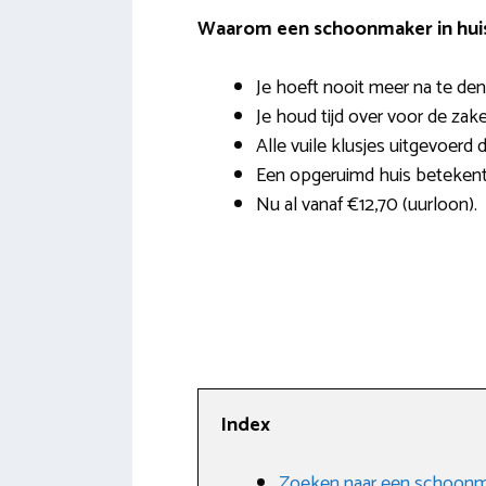
Waarom een schoonmaker in hui
Je hoeft nooit meer na te den
Je houd tijd over voor de zak
Alle vuile klusjes uitgevoerd 
Een opgeruimd huis beteken
Nu al vanaf €12,70 (uurloon).
Index
Zoeken naar een schoonmak