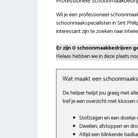
Professionele schoonmaakbedrijv
Wil je een professioneel schoonmaakb
schoonmaakspecialisten in Sint Phil
interessant zijn te zoeken naar interi
Er zijn 0 schoonmaakbedrijven g
Helaas hebben we in deze plaats n
Wat maakt een schoonmaaks
De helper helpt jou graag met all
tref je een overzicht met klussen
Stofzuigen en een doekje o
Dweilen, afstoppen en dro
Altijd een blinkende badk