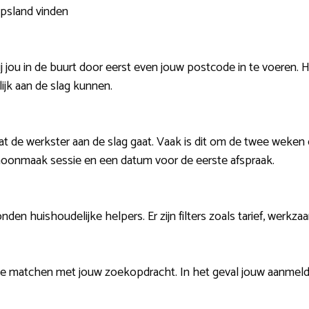
lipsland vinden
j jou in de buurt door eerst even jouw postcode in te voeren. 
ijk aan de slag kunnen.
at de werkster aan de slag gaat. Vaak is dit om de twee weken
choonmaak sessie en een datum voor de eerste afspraak.
onden huishoudelijke helpers. Er zijn filters zoals tarief, werk
e matchen met jouw zoekopdracht. In het geval jouw aanmeld