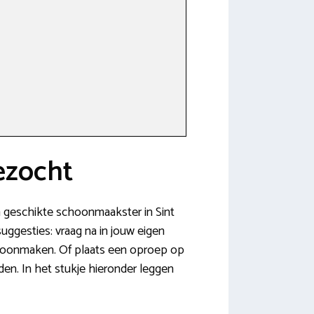
ezocht
en geschikte schoonmaakster in Sint
suggesties: vraag na in jouw eigen
choonmaken. Of plaats een oproep op
en. In het stukje hieronder leggen