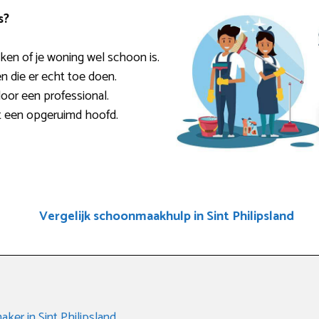
s?
ken of je woning wel schoon is.
en die er echt toe doen.
door een professional.
t een opgeruimd hoofd.
Vergelijk schoonmaakhulp in Sint Philipsland
er in Sint Philipsland