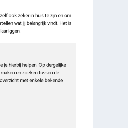
elf ook zeker in huis te zijn en om
llen wat jij belangrijk vindt. Het is
aarliggen.
 je hierbij helpen. Op dergelijke
el maken en zoeken tussen de
en overzicht met enkele bekende