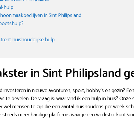
akhulp
hoonmaakbedrijven in Sint Philipsland
 poetshulp?
rent huishoudelijke hulp
ster in Sint Philipsland g
ijd investeren in nieuwe avonturen, sport, hobby’s en gezin? E
an te bevelen. De vraag is: waar vind ik een hulp in huis? Onze 
er wel mensen te zijn die een aantal huishoudens per week s
 steeds meer handige platforms waar je een werkster kunt vind