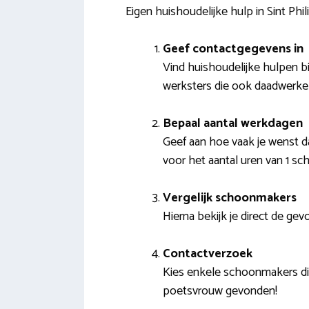
Eigen huishoudelijke hulp in Sint Phi
Geef contactgegevens in
Vind huishoudelijke hulpen bi
werksters die ook daadwerkel
Bepaal aantal werkdagen
Geef aan hoe vaak je wenst d
voor het aantal uren van 1 s
Vergelijk schoonmakers
Hierna bekijk je direct de gev
Contactverzoek
Kies enkele schoonmakers di
poetsvrouw gevonden!