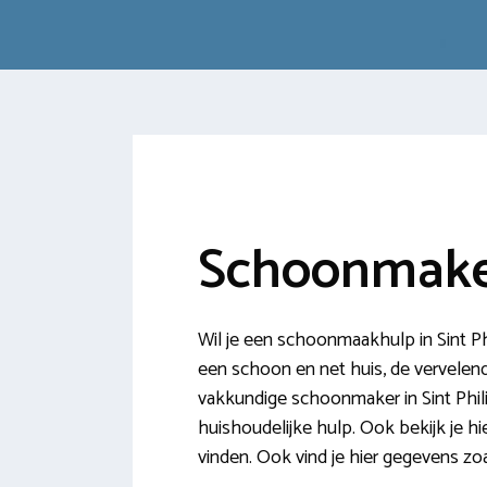
Schoonmaker
Wil je een schoonmaakhulp in Sint Ph
een schoon en net huis, de vervelende 
vakkundige schoonmaker in Sint Phil
huishoudelijke hulp. Ook bekijk je h
vinden. Ook vind je hier gegevens z