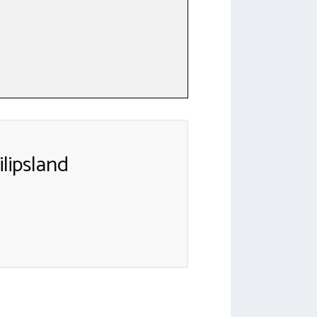
lipsland