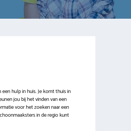
en hulp in huis. Je komt thuis in
teunen jou bij het vinden van een
ormatie voor het zoeken naar een
 schoonmaaksters in de regio kunt