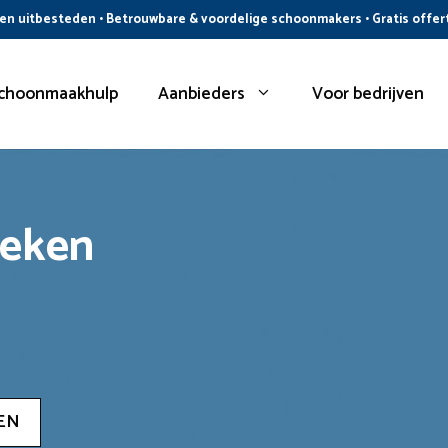
n uitbesteden • Betrouwbare & voordelige schoonmakers • Gratis offer
choonmaakhulp
Aanbieders
Voor bedrijven
oeken
EN