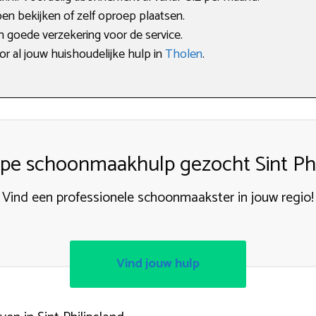
en bekijken of zelf oproep plaatsen.
en goede verzekering voor de service.
or al jouw huishoudelijke hulp in
Tholen
.
e schoonmaakhulp gezocht Sint Phi
Vind een professionele schoonmaakster in jouw regio!
Vind jouw hulp