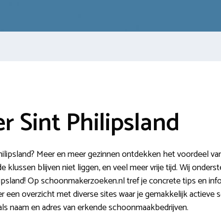
 Sint Philipsland
ilipsland? Meer en meer gezinnen ontdekken het voordeel van e
klussen blijven niet liggen, en veel meer vrije tijd. Wij onders
ipsland! Op schoonmakerzoeken.nl tref je concrete tips en inf
ier een overzicht met diverse sites waar je gemakkelijk actieve
oals naam en adres van erkende schoonmaakbedrijven.