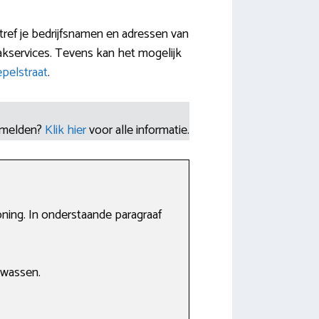
tref je bedrijfsnamen en adressen van
akservices. Tevens kan het mogelijk
pelstraat
.
nmelden?
Klik hier
voor alle informatie.
ning. In onderstaande paragraaf
 wassen.