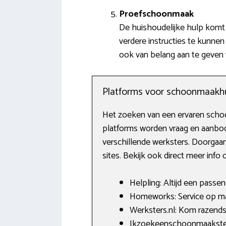
Proefschoonmaak
De huishoudelijke hulp komt a
verdere instructies te kunnen g
ook van belang aan te geven 
Platforms voor schoonmaakh
Het zoeken van een ervaren schoonm
platforms worden vraag en aanbod
verschillende werksters. Doorgaan
sites. Bekijk ook direct meer info 
Helpling: Altijd een passen
Homeworks: Service op maa
Werksters.nl: Kom razends
Ikzoekeenschoonmaakster.