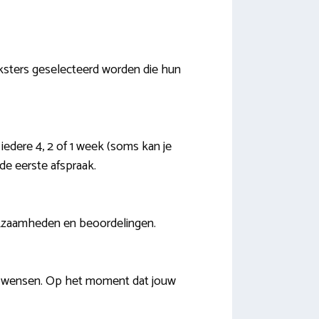
erksters geselecteerd worden die hun
iedere 4, 2 of 1 week (soms kan je
de eerste afspraak.
werkzaamheden en beoordelingen.
uw wensen. Op het moment dat jouw