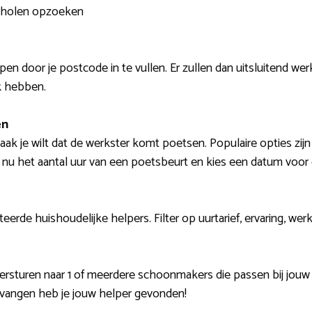
 Tholen opzoeken
pen door je postcode in te vullen. Er zullen dan uitsluitend w
k hebben.
en
aak je wilt dat de werkster komt poetsen. Populaire opties zijn 
 nu het aantal uur van een poetsbeurt en kies een datum voor 
cteerde huishoudelijke helpers. Filter op uurtarief, ervaring, 
versturen naar 1 of meerdere schoonmakers die passen bij jo
ntvangen heb je jouw helper gevonden!