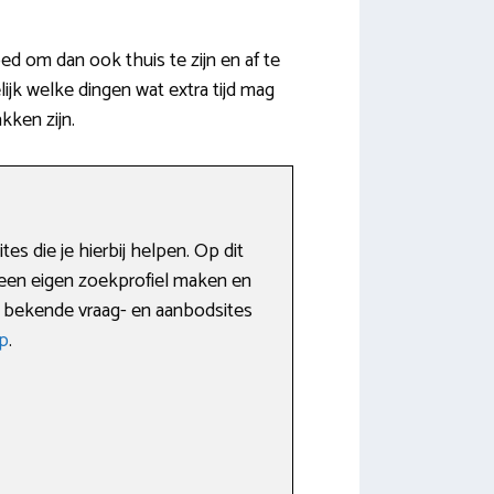
d om dan ook thuis te zijn en af te
jk welke dingen wat extra tijd mag
kken zijn.
s die je hierbij helpen. Op dit
 een eigen zoekprofiel maken en
st bekende vraag- en aanbodsites
p
.