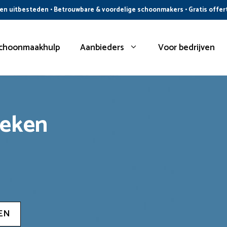
n uitbesteden • Betrouwbare & voordelige schoonmakers • Gratis offer
choonmaakhulp
Aanbieders
Voor bedrijven
oeken
EN