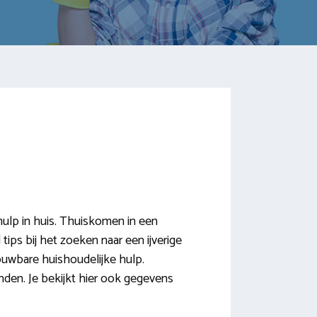
lp in huis. Thuiskomen in een
 tips bij het zoeken naar een ijverige
ouwbare huishoudelijke hulp.
nden. Je bekijkt hier ook gegevens