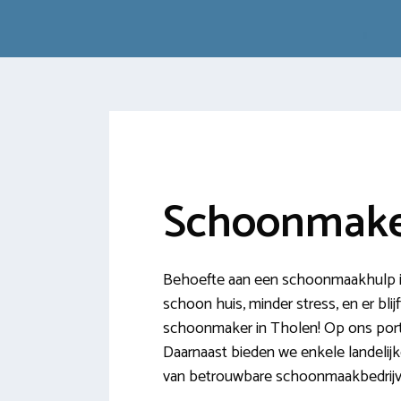
Schoonmake
Behoefte aan een schoonmaakhulp in
schoon huis, minder stress, en er blijf
schoonmaker in Tholen! Op ons porta
Daarnaast bieden we enkele landelijk
van betrouwbare schoonmaakbedrijv