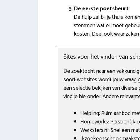
De eerste poetsbeurt
De hulp zal bij je thuis kom
stemmen wat er moet gebeuren
kosten. Deel ook waar zaken 
Sites voor het vinden van s
De zoektocht naar een vakkundige 
soort websites wordt jouw vraag 
een selectie bekijken van diverse
vind je hieronder. Andere relevan
Helpling: Ruim aanbod met 
Homeworks: Persoonlijk co
Werksters.nl: Snel een ma
Ikzoekeenschoonmaakster.n