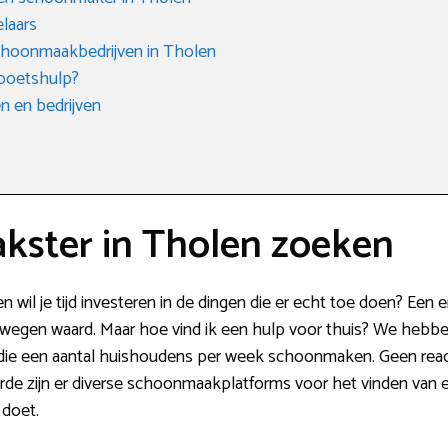
laars
choonmaakbedrijven in Tholen
 poetshulp?
 en bedrijven
ster in Tholen zoeken
n wil je tijd investeren in de dingen die er echt toe doen? Ee
wegen waard. Maar hoe vind ik een hulp voor thuis? We hebben w
s die een aantal huishoudens per week schoonmaken. Geen rea
rde zijn er diverse schoonmaakplatforms voor het vinden van e
 doet.