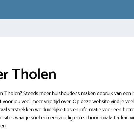
r Tholen
 Tholen? Steeds meer huishoudens maken gebruik van een hu
t voor jou veel meer vrije tijd over. Op deze website vind je veel
al verstrekken we duidelijke tips en informatie voor een betr
e sites waar je snel een eenvoudig een schoonmaakster kan vi
en.