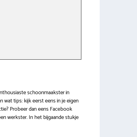
n enthousiaste schoonmaakster in
at tips: kijk eerst eens in je eigen
ctie? Probeer dan eens Facebook
en werkster. In het bijgaande stukje