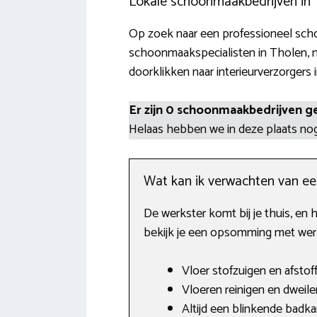
Lokale schoonmaakbedrijven in 
Op zoek naar een professioneel scho
schoonmaakspecialisten in Tholen, m
doorklikken naar interieurverzorgers 
Er zijn 0 schoonmaakbedrijven g
Helaas hebben we in deze plaats n
Wat kan ik verwachten van e
De werkster komt bij je thuis, en h
bekijk je een opsomming met werk
Vloer stofzuigen en afstof
Vloeren reinigen en dweile
Altijd een blinkende badk