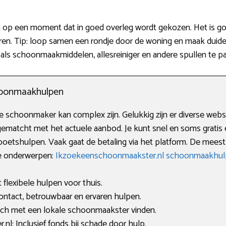
en op een moment dat in goed overleg wordt gekozen. Het is goe
. Tip: loop samen een rondje door de woning en maak duideli
als schoonmaakmiddelen, allesreiniger en andere spullen te pa
choonmaakhulpen
schoonmaker kan complex zijn. Gelukkig zijn er diverse website
gematcht met het actuele aanbod. Je kunt snel en soms gratis
 poetshulpen. Vaak gaat de betaling via het platform. De mee
te onderwerpen:
Ikzoekeenschoonmaakster.nl schoonmaakhul
flexibele hulpen voor thuis.
ntact, betrouwbaar en ervaren hulpen.
tch met een lokale schoonmaakster vinden.
l: Inclusief fonds bij schade door hulp.