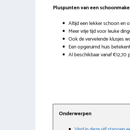
Pluspunten van een schoonmaker 
Altijd een lekker schoon en 
Meer vrije tijd voor leuke ding
Ook de vervelende klusjes wo
Een opgeruimd huis beteken
Al beschikbaar vanaf €12,70 p
Onderwerpen
Vind in deze vijf stappen