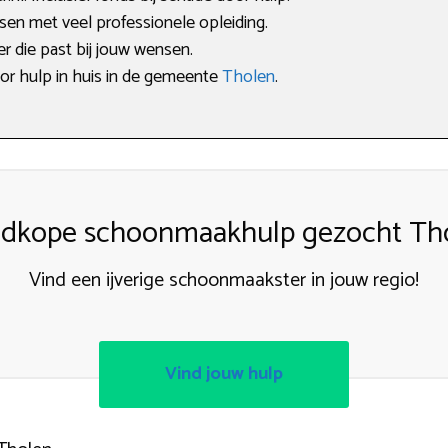
sen met veel professionele opleiding.
per die past bij jouw wensen.
oor hulp in huis in de gemeente
Tholen
.
dkope schoonmaakhulp gezocht Th
Vind een ijverige schoonmaakster in jouw regio!
Vind jouw hulp