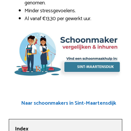
genomen.
Minder stressgevoelens.
Al vanaf €13,30 per gewerkt uur.
Naar schoonmakers in Sint-Maartensdijk
Index