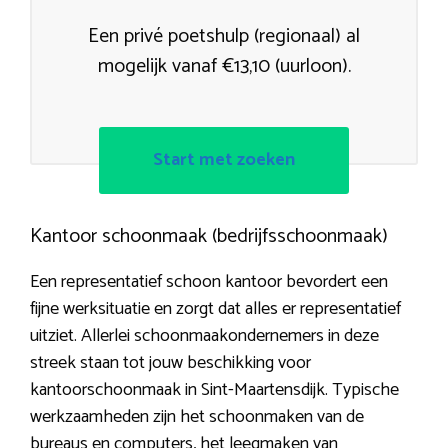
Een privé poetshulp (regionaal) al
mogelijk vanaf €13,10 (uurloon).
Start met zoeken
Kantoor schoonmaak (bedrijfsschoonmaak)
Een representatief schoon kantoor bevordert een
fijne werksituatie en zorgt dat alles er representatief
uitziet. Allerlei schoonmaakondernemers in deze
streek staan tot jouw beschikking voor
kantoorschoonmaak in Sint-Maartensdijk. Typische
werkzaamheden zijn het schoonmaken van de
bureaus en computers, het leegmaken van