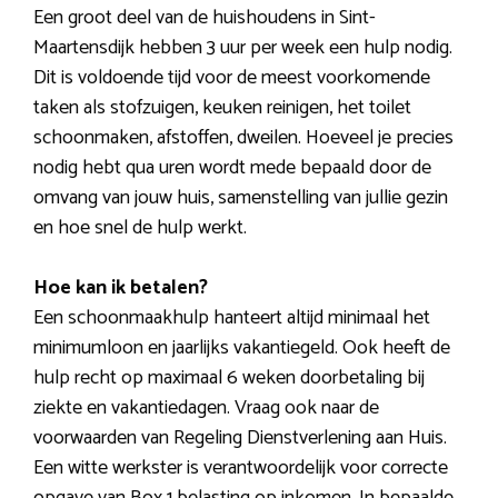
Een groot deel van de huishoudens in Sint-
Maartensdijk hebben 3 uur per week een hulp nodig.
Dit is voldoende tijd voor de meest voorkomende
taken als stofzuigen, keuken reinigen, het toilet
schoonmaken, afstoffen, dweilen. Hoeveel je precies
nodig hebt qua uren wordt mede bepaald door de
omvang van jouw huis, samenstelling van jullie gezin
en hoe snel de hulp werkt.
Hoe kan ik betalen?
Een schoonmaakhulp hanteert altijd minimaal het
minimumloon en jaarlijks vakantiegeld. Ook heeft de
hulp recht op maximaal 6 weken doorbetaling bij
ziekte en vakantiedagen. Vraag ook naar de
voorwaarden van Regeling Dienstverlening aan Huis.
Een witte werkster is verantwoordelijk voor correcte
opgave van Box 1 belasting op inkomen. In bepaalde