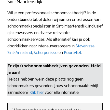
Sint-Maartensdijk
Wil je een professioneel schoonmaakbedrijf? In de
onderstaande tabel delen wij namen en adressen van
schoonmaakspecialisten in Sint-Maartensdijk, inclusief
glazenwassers en diverse relevante
schoonmaakservices. Als alternatief kan je ook
doorklikken naar interieurverzorgers in
Stavenisse
,
Sint-Annaland
,
Scherpenisse
en
Poortvliet
.
Er zijn 0 schoonmaakbedrijven gevonden. Meld
je aan!
Helaas hebben we in deze plaats nog geen
schoonmakers gevonden. Jouw schoonmaakbedrijf
aanmelden?
Klik hier
voor alle informatie.