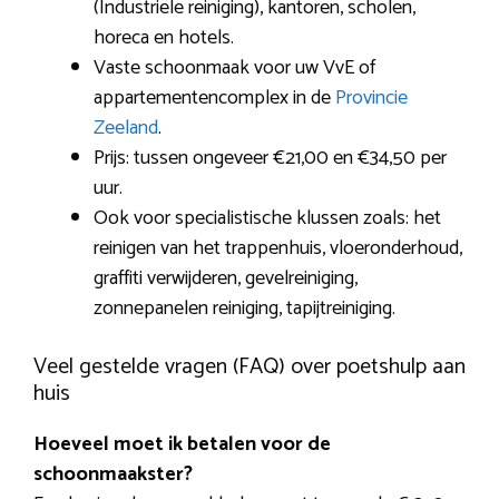
(Industriële reiniging), kantoren, scholen,
horeca en hotels.
Vaste schoonmaak voor uw VvE of
appartementencomplex in de
Provincie
Zeeland
.
Prijs: tussen ongeveer €21,00 en €34,50 per
uur.
Ook voor specialistische klussen zoals: het
reinigen van het trappenhuis, vloeronderhoud,
graffiti verwijderen, gevelreiniging,
zonnepanelen reiniging, tapijtreiniging.
Veel gestelde vragen (FAQ) over poetshulp aan
huis
Hoeveel moet ik betalen voor de
schoonmaakster?