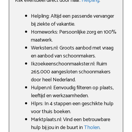
Klik eventueel direct door naar:
Helpling
.
Helpling: Altijd een passende vervanger
bij ziekte of vakantie.
Homeworks: Persoonlijke zorg en 100%
maatwerk.
Werksters.nl: Groots aanbod met vraag
en aanbod van schoonmakers.
Ikzoekeenschoonmaakster.nl: Ruim
265.000 aangesloten schoonmakers
door heel Nederland.
Hulpen.nl: Eenvoudig filteren op plaats,
leeftijd en werkzaamheden.
Hlprs: In 4 stappen een geschikte hulp
voor thuis boeken.
Marktplaats.nl: Vind een betrouwbare
hulp bij jou in de buurt in
Tholen
.