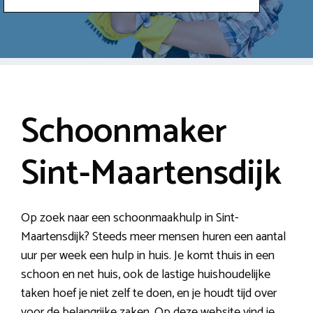
Schoonmaker
Sint-Maartensdijk
Op zoek naar een schoonmaakhulp in Sint-
Maartensdijk? Steeds meer mensen huren een aantal
uur per week een hulp in huis. Je komt thuis in een
schoon en net huis, ook de lastige huishoudelijke
taken hoef je niet zelf te doen, en je houdt tijd over
voor de belangrijke zaken. Op deze website vind je